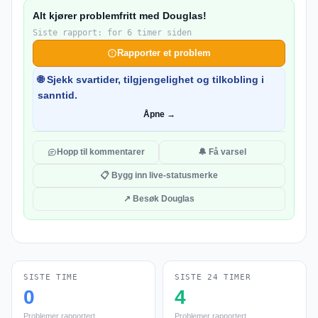
Alt kjører problemfritt med Douglas!
Siste rapport: for 6 timer siden
Rapporter et problem
🌐 Sjekk svartider, tilgjengelighet og tilkobling i
sanntid.
Åpne →
Hopp til kommentarer
🔔 Få varsel
📋 Bygg inn live-statusmerke
↗ Besøk Douglas
SISTE TIME
SISTE 24 TIMER
0
4
Problemer rapportert
Problemer rapportert