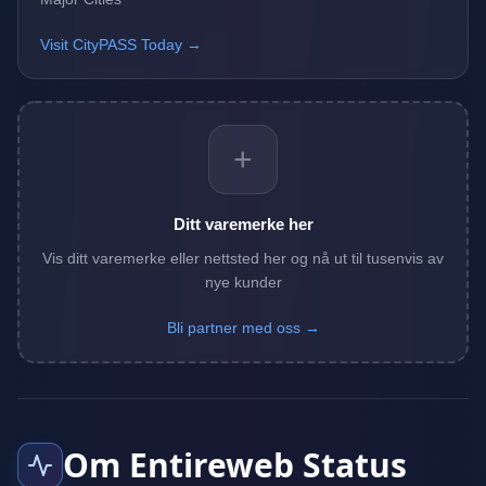
Visit CityPASS Today →
+
Ditt varemerke her
Vis ditt varemerke eller nettsted her og nå ut til tusenvis av
nye kunder
Bli partner med oss →
Om Entireweb Status