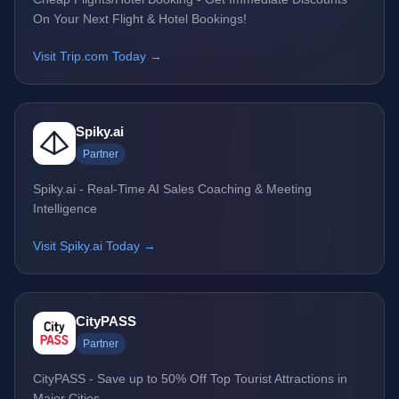
On Your Next Flight & Hotel Bookings!
Visit Trip.com Today →
Spiky.ai
Partner
Spiky.ai - Real-Time AI Sales Coaching & Meeting
Intelligence
Visit Spiky.ai Today →
CityPASS
Partner
CityPASS - Save up to 50% Off Top Tourist Attractions in
Major Cities