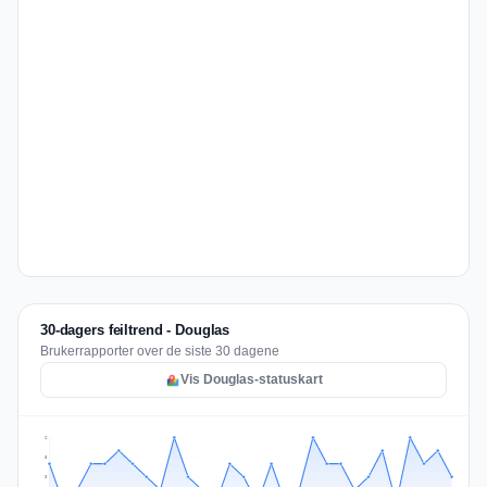
30-dagers feiltrend - Douglas
Brukerrapporter over de siste 30 dagene
Vis Douglas-statuskart
6
5
3