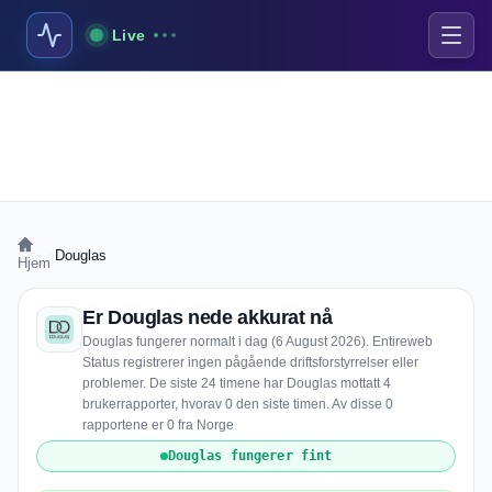
Live
›
Douglas
Hjem
Er Douglas nede akkurat nå
Douglas fungerer normalt i dag (6 August 2026). Entireweb
Status registrerer ingen pågående driftsforstyrrelser eller
problemer. De siste 24 timene har Douglas mottatt 4
brukerrapporter, hvorav 0 den siste timen. Av disse 0
rapportene er 0 fra Norge
Douglas fungerer fint