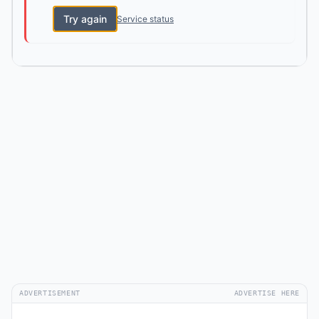
Try again
Service status
ADVERTISEMENT
ADVERTISE HERE