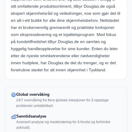
sitt omfattende produktsortiment, tilbyr Douglas.de også
ekspert skjønnhetsråd og veiledninger, noe som gjør det til
en alt-i-ett butikk for alle dine skjønnhetsbehov. Nettstedet
har et brukervennlig grensesnitt og praktiske funksjoner
som ekspresslevering og et lojalitetsprogram. Med fokus
på kundetilfredshet tilbyr Douglas.de en sømløs og
hyggelig handleopplevelse for sine kunder. Enten du leter
etter de nyeste sminketrendene eller nødvendigheter
innen hudpleie, har Douglas.de det du trenger, og er det
foretrukne stedet for alt innen skjønnhet i Tyskland.
Global overvåking
24/7 overvåking fra flere globale lokasjoner for å oppdage
problemer umiddelbart.
Sanntidsanalyse
Avansert analyse og maskinlæring for å forutsi og forhindre
avbrudd.