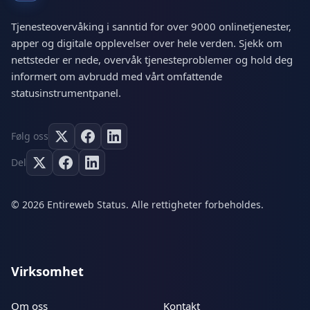
Tjenesteovervåking i sanntid for over 9000 onlinetjenester,
apper og digitale opplevelser over hele verden. Sjekk om
nettsteder er nede, overvåk tjenesteproblemer og hold deg
informert om avbrudd med vårt omfattende
statusinstrumentpanel.
Følg oss
Del
© 2026 Entireweb Status. Alle rettigheter forbeholdes.
Virksomhet
Om oss
Kontakt