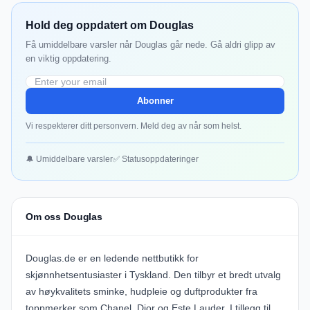
Hold deg oppdatert om Douglas
Få umiddelbare varsler når Douglas går nede. Gå aldri glipp av
en viktig oppdatering.
Abonner
Vi respekterer ditt personvern. Meld deg av når som helst.
🔔 Umiddelbare varsler
✅ Statusoppdateringer
Om oss Douglas
Douglas.de er en ledende nettbutikk for
skjønnhetsentusiaster i Tyskland. Den tilbyr et bredt utvalg
av høykvalitets sminke, hudpleie og duftprodukter fra
toppmerker som Chanel, Dior og Este Lauder. I tillegg til