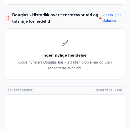
Douglas - Historikk over tjenesteavbrudd og
Vis Douglas-
statuskart
tidslinje for nedetid
✅
Ingen nylige hendelser
Gode nyheter! Douglas har kjørt uten problemer og uten
rapporterte avbrudd.
ADVERTISEMENT
ADVERTISE HERE