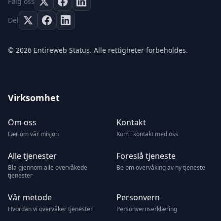
Følg oss
Del
© 2026 Entireweb Status. Alle rettigheter forbeholdes.
Virksomhet
Om oss
Kontakt
Lær om vår misjon
Kom i kontakt med oss
Alle tjenester
Foreslå tjeneste
Bla gjennom alle overvåkede
Be om overvåking av ny tjeneste
tjenester
Vår metode
Personvern
Hvordan vi overvåker tjenester
Personvernserklæring