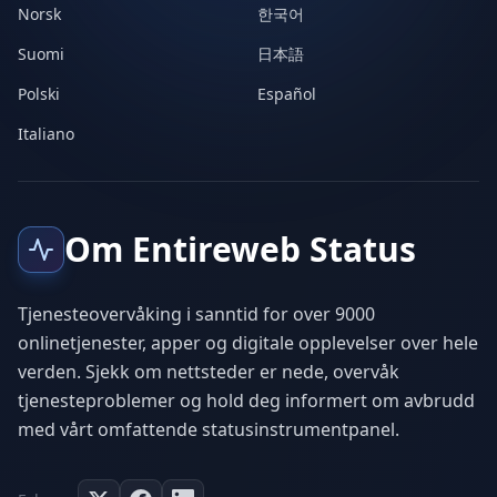
Norsk
한국어
Suomi
日本語
Polski
Español
Italiano
Om Entireweb Status
Tjenesteovervåking i sanntid for over 9000
onlinetjenester, apper og digitale opplevelser over hele
verden. Sjekk om nettsteder er nede, overvåk
tjenesteproblemer og hold deg informert om avbrudd
med vårt omfattende statusinstrumentpanel.