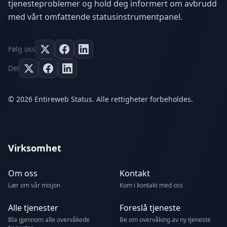
tjenesteproblemer og hold deg informert om avbrudd
med vårt omfattende statusinstrumentpanel.
Følg oss
Del
© 2026 Entireweb Status. Alle rettigheter forbeholdes.
Virksomhet
Om oss
Kontakt
Lær om vår misjon
Kom i kontakt med oss
Alle tjenester
Foreslå tjeneste
Bla gjennom alle overvåkede
Be om overvåking av ny tjeneste