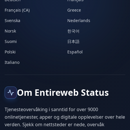
Français (CA)
Greece
Svenska
Nederlands
Norsk
한국어
Suomi
日本語
Polski
Español
Italiano
Om Entireweb Status
Tjenesteovervåking i sanntid for over 9000
onlinetjenester, apper og digitale opplevelser over hele
verden. Sjekk om nettsteder er nede, overvåk