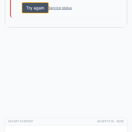
Try again
Service status
ADVERTISEMENT
ADVERTISE HERE