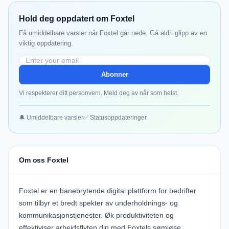
Hold deg oppdatert om Foxtel
Få umiddelbare varsler når Foxtel går nede. Gå aldri glipp av en
viktig oppdatering.
Abonner
Vi respekterer ditt personvern. Meld deg av når som helst.
🔔 Umiddelbare varsler
✅ Statusoppdateringer
Om oss Foxtel
Foxtel er en banebrytende digital plattform for bedrifter
som tilbyr et bredt spekter av underholdnings- og
kommunikasjonstjenester. Øk produktiviteten og
effektiviser arbeidsflyten din med Foxtels sømløse