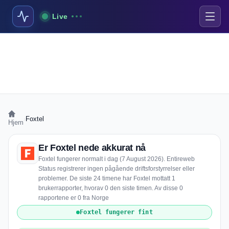
Live
›
Foxtel
Hjem
Er Foxtel nede akkurat nå
Foxtel fungerer normalt i dag (7 August 2026). Entireweb
Status registrerer ingen pågående driftsforstyrrelser eller
problemer. De siste 24 timene har Foxtel mottatt 1
brukerrapporter, hvorav 0 den siste timen. Av disse 0
rapportene er 0 fra Norge
Foxtel fungerer fint