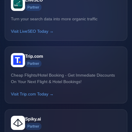
Partner
Turn your search data into more organic traffic
Visit LiveSEO Today →
Trip.com
Partner
Cheap Flights/Hotel Booking - Get Immediate Discounts
On Your Next Flight & Hotel Bookings!
Visit Trip.com Today →
Spiky.ai
Partner