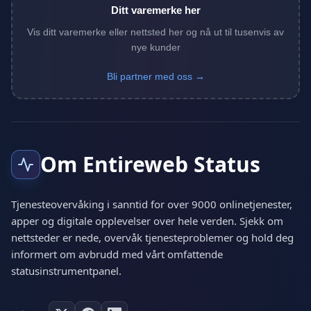
Ditt varemerke her
Vis ditt varemerke eller nettsted her og nå ut til tusenvis av
nye kunder
Bli partner med oss →
Om Entireweb Status
Tjenesteovervåking i sanntid for over 9000 onlinetjenester,
apper og digitale opplevelser over hele verden. Sjekk om
nettsteder er nede, overvåk tjenesteproblemer og hold deg
informert om avbrudd med vårt omfattende
statusinstrumentpanel.