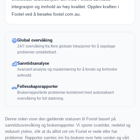
integrasjon og innhold av høy kvalitet. Opplev kraften i
Foxtel ved å besøke
foxtel.com.au
.
Global overvåking
24/7 overvåking fra flere globale lokasjoner for å oppdage
problemer umiddelbart.
Sanntidsanalyse
Avansert analyse og maskinlæring for å forutsi og forhindre
avbrudd.
Fellesskapsrapporter
Brukerrapporterte problemer kombinert med automatisert
overvåking for full dækning.
Denne siden viser den gjeldende statusen til Foxtel basert på
sanntidsovervåking og brukerrapporter. Vi sporer svartider, nedetid og
redusert ytelse, slik at du alltid vet om Foxtel er nede eller har
problemer. Rapporter samles inn fra brukere over hele verden og vårt