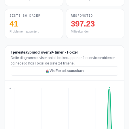
SISTE 30 DAGER
RESPONSTID
41
397.23
Problemer rapportert
Millisekunder
Tjenesteavbrudd over 24 timer - Foxtel
Dette diagrammet viser antall brukerrapporter for serviceproblemer
og nedetid hos Foxtel de siste 24 timene.
Vis Foxtel-statuskart