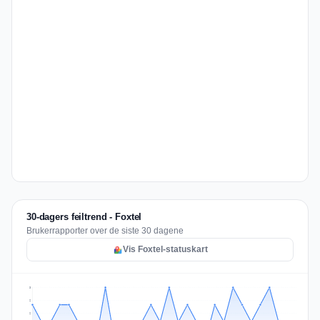
30-dagers feiltrend - Foxtel
Brukerrapporter over de siste 30 dagene
Vis Foxtel-statuskart
3
2
2