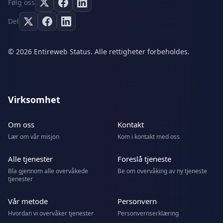
Følg oss
Del
© 2026 Entireweb Status. Alle rettigheter forbeholdes.
Virksomhet
Om oss
Kontakt
Lær om vår misjon
Kom i kontakt med oss
Alle tjenester
Foreslå tjeneste
Bla gjennom alle overvåkede
Be om overvåking av ny tjeneste
tjenester
Vår metode
Personvern
Hvordan vi overvåker tjenester
Personvernserklæring