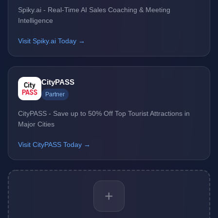
Spiky.ai - Real-Time AI Sales Coaching & Meeting
Intelligence
Visit Spiky.ai Today →
CityPASS
Partner
CityPASS - Save up to 50% Off Top Tourist Attractions in
Major Cities
Visit CityPASS Today →
+