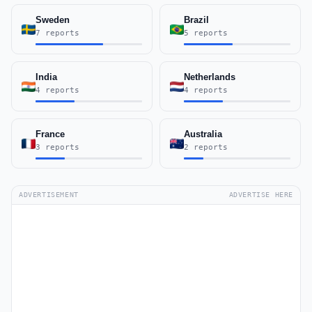
Sweden
Brazil
7 reports
5 reports
India
Netherlands
4 reports
4 reports
France
Australia
3 reports
2 reports
ADVERTISEMENT
ADVERTISE HERE