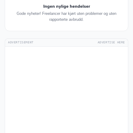
Ingen nylige hendelser
Gode nyheter! Freelancer har kjørt uten problemer og uten
rapporterte avbrudd.
ADVERTISEMENT
ADVERTISE HERE