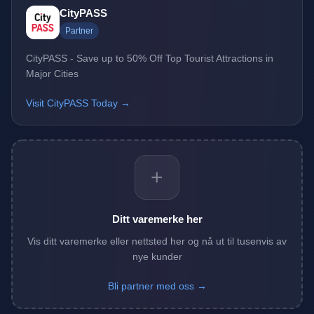
CityPASS
Partner
CityPASS - Save up to 50% Off Top Tourist Attractions in
Major Cities
Visit CityPASS Today →
+
Ditt varemerke her
Vis ditt varemerke eller nettsted her og nå ut til tusenvis av
nye kunder
Bli partner med oss →