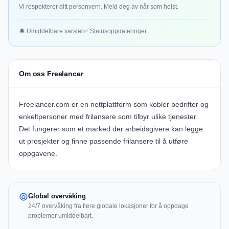
Vi respekterer ditt personvern. Meld deg av når som helst.
🔔 Umiddelbare varsler
✅ Statusoppdateringer
Om oss Freelancer
Freelancer.com er en nettplattform som kobler bedrifter og
enkeltpersoner med frilansere som tilbyr ulike tjenester.
Det fungerer som et marked der arbeidsgivere kan legge
ut prosjekter og finne passende frilansere til å utføre
oppgavene.
Global overvåking
24/7 overvåking fra flere globale lokasjoner for å oppdage
problemer umiddelbart.