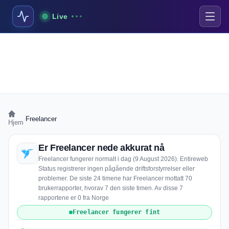
Live
›
Freelancer
Hjem
Er Freelancer nede akkurat nå
Freelancer fungerer normalt i dag (9 August 2026). Entireweb
Status registrerer ingen pågående driftsforstyrrelser eller
problemer. De siste 24 timene har Freelancer mottatt 70
brukerrapporter, hvorav 7 den siste timen. Av disse 7
rapportene er 0 fra Norge
Freelancer fungerer fint