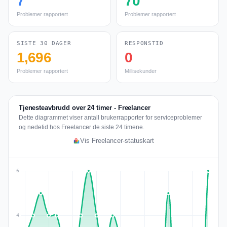
7
70
Problemer rapportert
Problemer rapportert
SISTE 30 DAGER
RESPONSTID
1,696
0
Problemer rapportert
Millisekunder
Tjenesteavbrudd over 24 timer - Freelancer
Dette diagrammet viser antall brukerrapporter for serviceproblemer
og nedetid hos Freelancer de siste 24 timene.
Vis Freelancer-statuskart