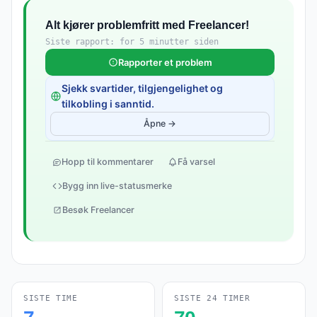
Alt kjører problemfritt med Freelancer!
Siste rapport: for 5 minutter siden
Rapporter et problem
Sjekk svartider, tilgjengelighet og
tilkobling i sanntid.
Åpne →
Hopp til kommentarer
Få varsel
Bygg inn live-statusmerke
Besøk Freelancer
SISTE TIME
SISTE 24 TIMER