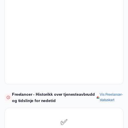
Freelancer - Historikk over tjenesteavbrudd
Vis Freelancer-
statuskart
og tidslinje for nedetid
✅