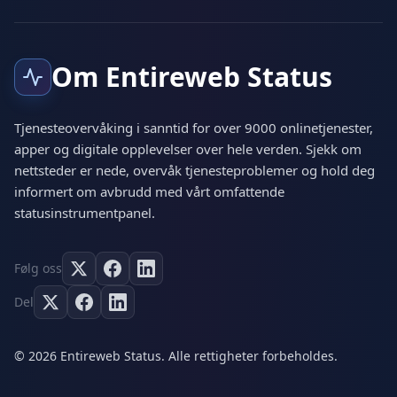
Om Entireweb Status
Tjenesteovervåking i sanntid for over 9000 onlinetjenester,
apper og digitale opplevelser over hele verden. Sjekk om
nettsteder er nede, overvåk tjenesteproblemer og hold deg
informert om avbrudd med vårt omfattende
statusinstrumentpanel.
Følg oss
Del
© 2026 Entireweb Status. Alle rettigheter forbeholdes.