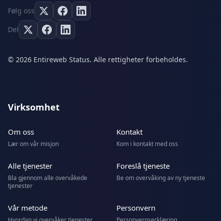
Følg oss
Del
© 2026 Entireweb Status. Alle rettigheter forbeholdes.
Virksomhet
Om oss
Kontakt
Lær om vår misjon
Kom i kontakt med oss
Alle tjenester
Foreslå tjeneste
Bla gjennom alle overvåkede
Be om overvåking av ny tjeneste
tjenester
Vår metode
Personvern
Hvordan vi overvåker tjenester
Personvernserklæring