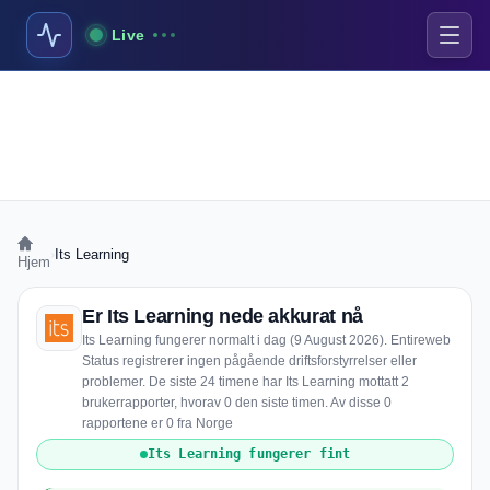
Live
›
Its Learning
Hjem
Er Its Learning nede akkurat nå
Its Learning fungerer normalt i dag (9 August 2026). Entireweb
Status registrerer ingen pågående driftsforstyrrelser eller
problemer. De siste 24 timene har Its Learning mottatt 2
brukerrapporter, hvorav 0 den siste timen. Av disse 0
rapportene er 0 fra Norge
Its Learning fungerer fint