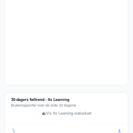
30-dagers feiltrend - Its Learning
Brukerrapporter over de siste 30 dagene
Vis Its Learning-statuskart
3