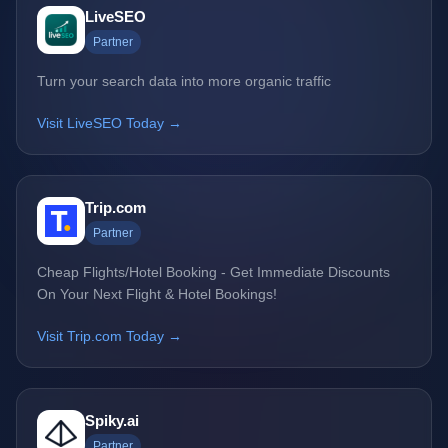
LiveSEO
Partner
Turn your search data into more organic traffic
Visit LiveSEO Today →
Trip.com
Partner
Cheap Flights/Hotel Booking - Get Immediate Discounts
On Your Next Flight & Hotel Bookings!
Visit Trip.com Today →
Spiky.ai
Partner