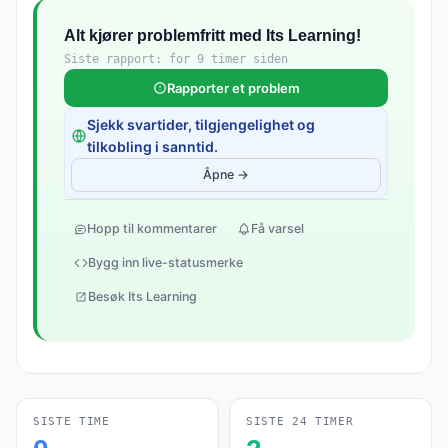
Alt kjører problemfritt med Its Learning!
Siste rapport: for 9 timer siden
Rapporter et problem
Sjekk svartider, tilgjengelighet og
tilkobling i sanntid.
Åpne →
Hopp til kommentarer
Få varsel
Bygg inn live-statusmerke
Besøk Its Learning
SISTE TIME
SISTE 24 TIMER