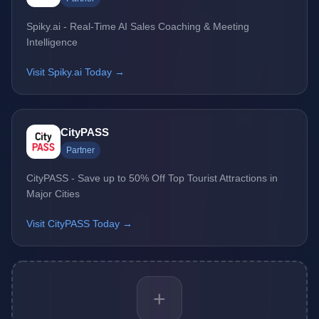
Spiky.ai - Real-Time AI Sales Coaching & Meeting
Intelligence
Visit Spiky.ai Today →
CityPASS
Partner
CityPASS - Save up to 50% Off Top Tourist Attractions in
Major Cities
Visit CityPASS Today →
+