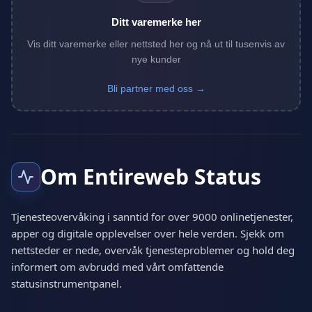
Ditt varemerke her
Vis ditt varemerke eller nettsted her og nå ut til tusenvis av
nye kunder
Bli partner med oss →
Om Entireweb Status
Tjenesteovervåking i sanntid for over 9000 onlinetjenester,
apper og digitale opplevelser over hele verden. Sjekk om
nettsteder er nede, overvåk tjenesteproblemer og hold deg
informert om avbrudd med vårt omfattende
statusinstrumentpanel.