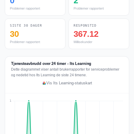
0
2
Problemer rapportert
Problemer rapportert
SISTE 30 DAGER
RESPONSTID
30
367.12
Problemer rapportert
Millisekunder
Tjenesteavbrudd over 24 timer - Its Learning
Dette diagrammet viser antall brukerrapporter for serviceproblemer
og nedetid hos Its Learning de siste 24 timene.
Vis Its Learning-statuskart