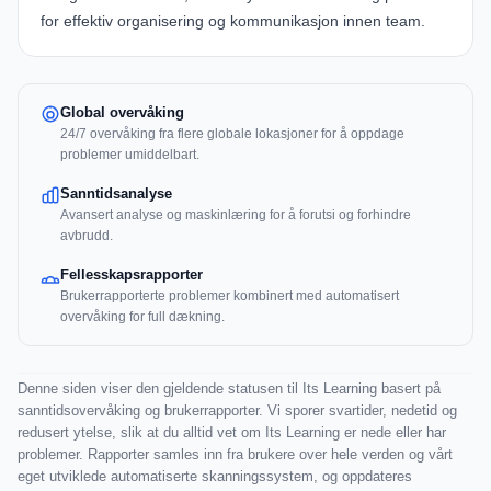
for effektiv organisering og kommunikasjon innen team.
Global overvåking
24/7 overvåking fra flere globale lokasjoner for å oppdage
problemer umiddelbart.
Sanntidsanalyse
Avansert analyse og maskinlæring for å forutsi og forhindre
avbrudd.
Fellesskapsrapporter
Brukerrapporterte problemer kombinert med automatisert
overvåking for full dækning.
Denne siden viser den gjeldende statusen til Its Learning basert på
sanntidsovervåking og brukerrapporter. Vi sporer svartider, nedetid og
redusert ytelse, slik at du alltid vet om Its Learning er nede eller har
problemer. Rapporter samles inn fra brukere over hele verden og vårt
eget utviklede automatiserte skanningssystem, og oppdateres