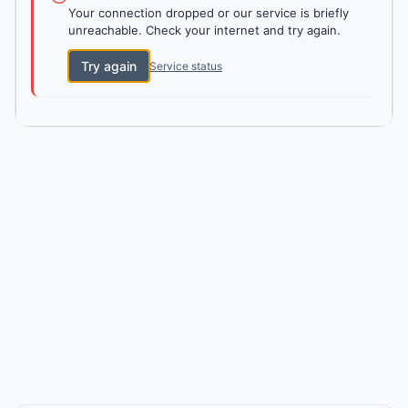
Your connection dropped or our service is briefly
unreachable. Check your internet and try again.
Try again
Service status