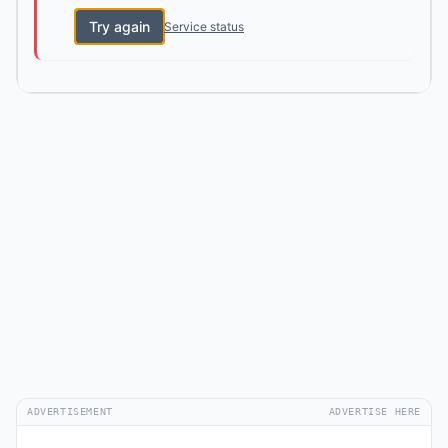
Try again
Service status
ADVERTISEMENT
ADVERTISE HERE