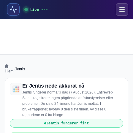
Live
›
Jentis
Hjem
Er Jentis nede akkurat nå
Jentis fungerer normalt i dag (7 August 2026). Entireweb
Status registrerer ingen pågående driftsforstyrrelser eller
problemer. De siste 24 timene har Jentis mottatt 1
brukerrapporter, hvorav 0 den siste timen. Av disse 0
rapportene er 0 fra Norge
Jentis fungerer fint