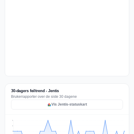
30-dagers feiltrend - Jentis
Brukerrapporter over de siste 30 dagene
Vis Jentis-statuskart
2
2
1