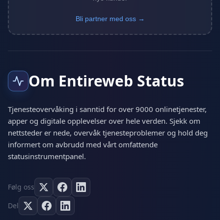
Bli partner med oss →
Om Entireweb Status
Tjenesteovervåking i sanntid for over 9000 onlinetjenester,
apper og digitale opplevelser over hele verden. Sjekk om
nettsteder er nede, overvåk tjenesteproblemer og hold deg
informert om avbrudd med vårt omfattende
statusinstrumentpanel.
Følg oss
Del