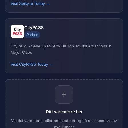
Visit Spiky.ai Today →
CityPASS
Partner
CityPASS - Save up to 50% Off Top Tourist Attractions in
Major Cities
Visit CityPASS Today →
+
Ditt varemerke her
Vis ditt varemerke eller nettsted her og nå ut til tusenvis av
nye kunder