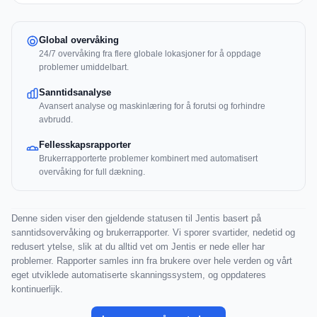
Global overvåking
24/7 overvåking fra flere globale lokasjoner for å oppdage
problemer umiddelbart.
Sanntidsanalyse
Avansert analyse og maskinlæring for å forutsi og forhindre
avbrudd.
Fellesskapsrapporter
Brukerrapporterte problemer kombinert med automatisert
overvåking for full dækning.
Denne siden viser den gjeldende statusen til Jentis basert på
sanntidsovervåking og brukerrapporter. Vi sporer svartider, nedetid og
redusert ytelse, slik at du alltid vet om Jentis er nede eller har
problemer. Rapporter samles inn fra brukere over hele verden og vårt
eget utviklede automatiserte skanningssystem, og oppdateres
kontinuerlijk.