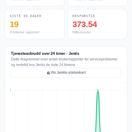
SISTE 30 DAGER
RESPONSTID
19
373.54
Problemer rapportert
Millisekunder
Tjenesteavbrudd over 24 timer - Jentis
Dette diagrammet viser antall brukerrapporter for serviceproblemer
og nedetid hos Jentis de siste 24 timene.
Vis Jentis-statuskart