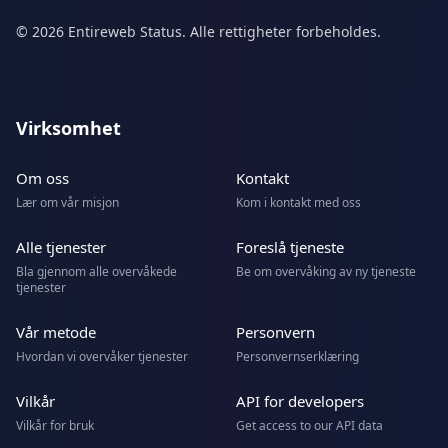
© 2026 Entireweb Status. Alle rettigheter forbeholdes.
Virksomhet
Om oss
Kontakt
Lær om vår misjon
Kom i kontakt med oss
Alle tjenester
Foreslå tjeneste
Bla gjennom alle overvåkede
Be om overvåking av ny tjeneste
tjenester
Vår metode
Personvern
Hvordan vi overvåker tjenester
Personvernserklæring
Vilkår
API for developers
Vilkår for bruk
Get access to our API data