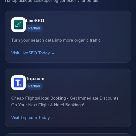
Håndplukkede selskaper og tjenester vi anbefaler.
LiveSEO
Partner
Turn your search data into more organic traffic
Visit LiveSEO Today →
Trip.com
Partner
Cheap Flights/Hotel Booking - Get Immediate Discounts
On Your Next Flight & Hotel Bookings!
Visit Trip.com Today →