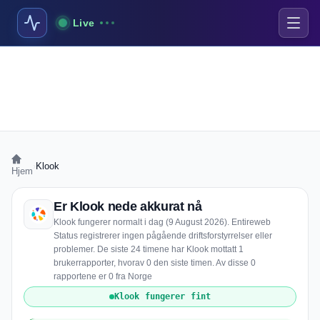
Live
›
Klook
Hjem
Er Klook nede akkurat nå
Klook fungerer normalt i dag (9 August 2026). Entireweb
Status registrerer ingen pågående driftsforstyrrelser eller
problemer. De siste 24 timene har Klook mottatt 1
brukerrapporter, hvorav 0 den siste timen. Av disse 0
rapportene er 0 fra Norge
Klook fungerer fint