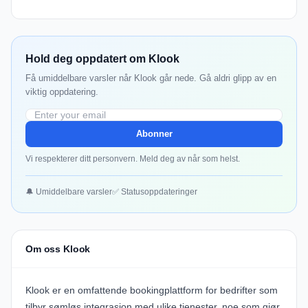
Hold deg oppdatert om Klook
Få umiddelbare varsler når Klook går nede. Gå aldri glipp av en
viktig oppdatering.
Abonner
Vi respekterer ditt personvern. Meld deg av når som helst.
🔔 Umiddelbare varsler
✅ Statusoppdateringer
Om oss Klook
Klook
er en omfattende bookingplattform for bedrifter som
tilbyr sømløs integrasjon med ulike tjenester, noe som gjør