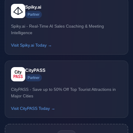
Spiky.ai
Partner
Spiky.ai - Real-Time AI Sales Coaching & Meeting
Intelligence
Visit Spiky.ai Today →
CityPASS
Partner
CityPASS - Save up to 50% Off Top Tourist Attractions in
Major Cities
Visit CityPASS Today →