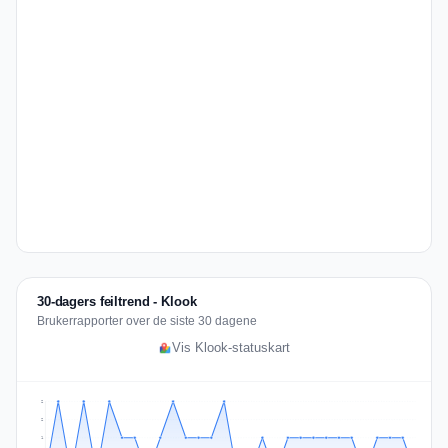
30-dagers feiltrend - Klook
Brukerrapporter over de siste 30 dagene
Vis Klook-statuskart
2
2
1