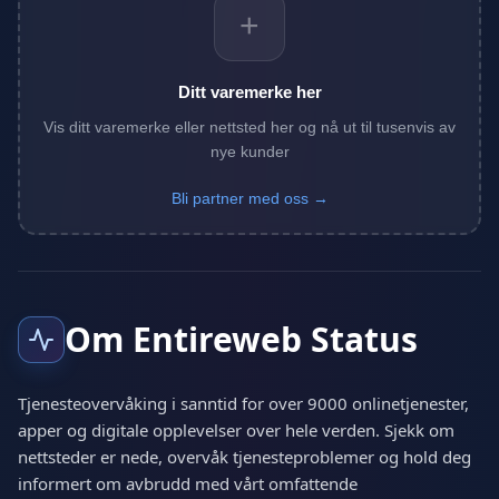
+
Ditt varemerke her
Vis ditt varemerke eller nettsted her og nå ut til tusenvis av
nye kunder
Bli partner med oss →
Om Entireweb Status
Tjenesteovervåking i sanntid for over 9000 onlinetjenester,
apper og digitale opplevelser over hele verden. Sjekk om
nettsteder er nede, overvåk tjenesteproblemer og hold deg
informert om avbrudd med vårt omfattende