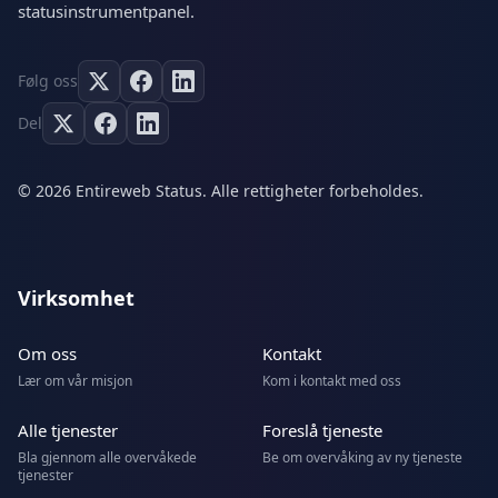
statusinstrumentpanel.
Følg oss
Del
© 2026 Entireweb Status. Alle rettigheter forbeholdes.
Virksomhet
Om oss
Kontakt
Lær om vår misjon
Kom i kontakt med oss
Alle tjenester
Foreslå tjeneste
Bla gjennom alle overvåkede
Be om overvåking av ny tjeneste
tjenester