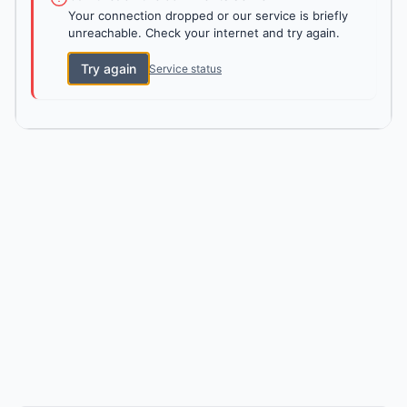
Your connection dropped or our service is briefly
unreachable. Check your internet and try again.
Try again
Service status