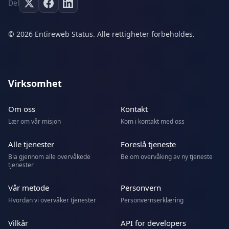
Del
© 2026 Entireweb Status. Alle rettigheter forbeholdes.
Virksomhet
Om oss
Kontakt
Lær om vår misjon
Kom i kontakt med oss
Alle tjenester
Foreslå tjeneste
Bla gjennom alle overvåkede
Be om overvåking av ny tjeneste
tjenester
Vår metode
Personvern
Hvordan vi overvåker tjenester
Personvernserklæring
Vilkår
API for developers