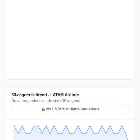
30-dagers feiltrend - LATAM Airlines
Brukerrapporter over de siste 30 dagene
Vis LATAM Airlines-statuskart
3
2
2