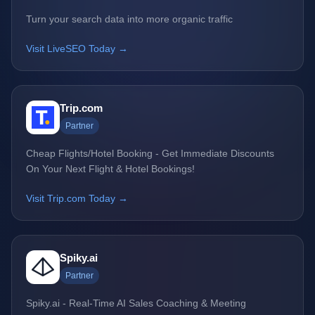
Turn your search data into more organic traffic
Visit LiveSEO Today →
Trip.com
Partner
Cheap Flights/Hotel Booking - Get Immediate Discounts
On Your Next Flight & Hotel Bookings!
Visit Trip.com Today →
Spiky.ai
Partner
Spiky.ai - Real-Time AI Sales Coaching & Meeting