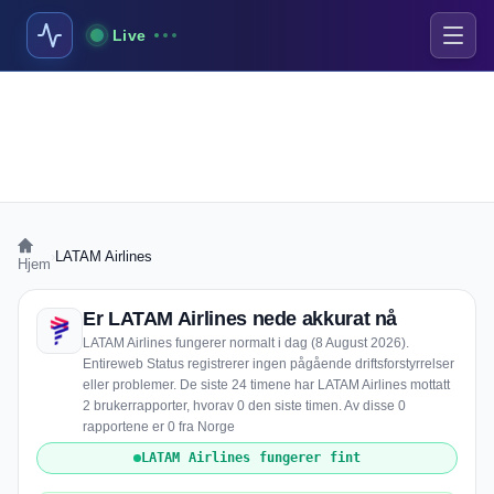
Live
›
LATAM Airlines
Hjem
Er LATAM Airlines nede akkurat nå
LATAM Airlines fungerer normalt i dag (8 August 2026).
Entireweb Status registrerer ingen pågående driftsforstyrrelser
eller problemer. De siste 24 timene har LATAM Airlines mottatt
2 brukerrapporter, hvorav 0 den siste timen. Av disse 0
rapportene er 0 fra Norge
LATAM Airlines fungerer fint