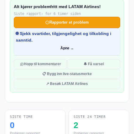
Alt kjører problemfritt med LATAM Airlines!
Siste rapport: for 6 timer siden
Rapporter et problem
🌐 Sjekk svartider, tilgjengelighet og tilkobling i
sanntid.
Åpne →
Hopp til kommentarer
🔔 Få varsel
📋 Bygg inn live-statusmerke
↗ Besøk LATAM Airlines
SISTE TIME
SISTE 24 TIMER
0
2
Problemer rapportert
Problemer rapportert