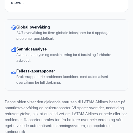
utover.
Global overvåking
24/7 overvåking fra flere globale lokasjoner for å oppdage
problemer umiddelbart.
Sanntidsanalyse
Avansert analyse og maskinlæring for å forutsi og forhindre
avbrudd.
Fellesskapsrapporter
Brukerrapporterte problemer kombinert med automatisert
overvåking for full dækning.
Denne siden viser den gjeldende statusen til LATAM Airlines basert på
sanntidsovervåking og brukerrapporter. Vi sporer svartider, nedetid og
redusert ytelse, slik at du alltid vet om LATAM Airlines er nede eller har
problemer. Rapporter samles inn fra brukere over hele verden og vårt
eget utviklede automatiserte skanningssystem, og oppdateres
kontinuerlijk.