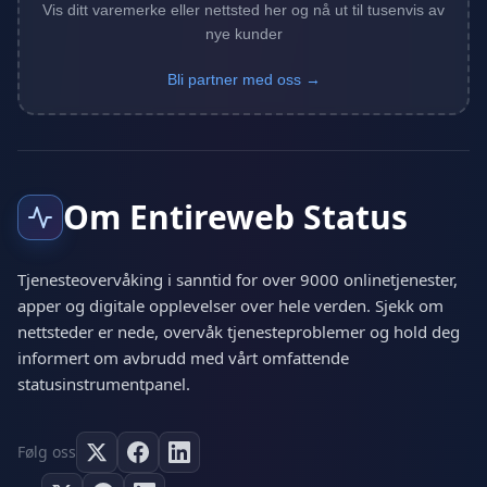
Vis ditt varemerke eller nettsted her og nå ut til tusenvis av
nye kunder
Bli partner med oss →
Om Entireweb Status
Tjenesteovervåking i sanntid for over 9000 onlinetjenester,
apper og digitale opplevelser over hele verden. Sjekk om
nettsteder er nede, overvåk tjenesteproblemer og hold deg
informert om avbrudd med vårt omfattende
statusinstrumentpanel.
Følg oss