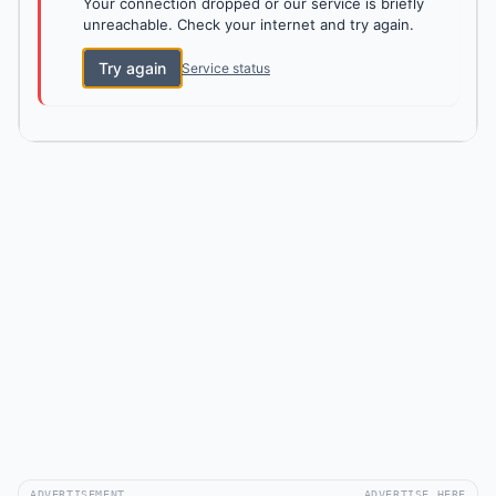
Your connection dropped or our service is briefly
unreachable. Check your internet and try again.
Try again
Service status
ADVERTISEMENT
ADVERTISE HERE