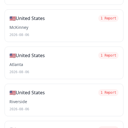
🇺🇸
United States
1 Report
McKinney
2026-08-06
🇺🇸
United States
1 Report
Atlanta
2026-08-06
🇺🇸
United States
1 Report
Riverside
2026-08-06