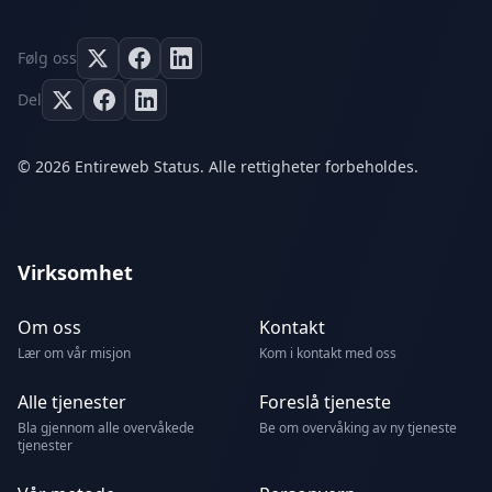
Følg oss
Del
© 2026 Entireweb Status. Alle rettigheter forbeholdes.
Virksomhet
Om oss
Kontakt
Lær om vår misjon
Kom i kontakt med oss
Alle tjenester
Foreslå tjeneste
Bla gjennom alle overvåkede
Be om overvåking av ny tjeneste
tjenester