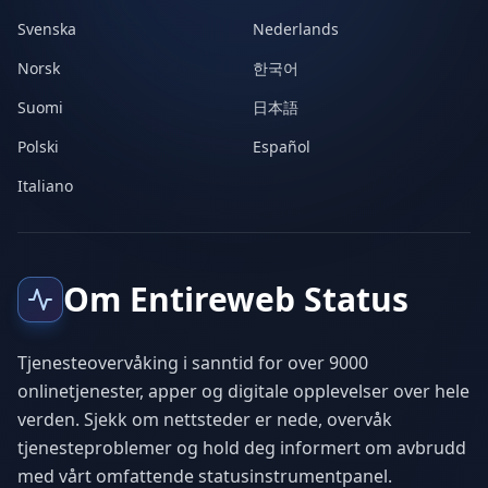
Svenska
Nederlands
Norsk
한국어
Suomi
日本語
Polski
Español
Italiano
Om Entireweb Status
Tjenesteovervåking i sanntid for over 9000
onlinetjenester, apper og digitale opplevelser over hele
verden. Sjekk om nettsteder er nede, overvåk
tjenesteproblemer og hold deg informert om avbrudd
med vårt omfattende statusinstrumentpanel.