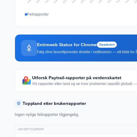
Feilrapporter
Entireweb Status for Chrome
Oppdatert
Følg dine favorittjenester direkte i nettleseren — ett klikk fo
Utforsk Paytrail-rapporter på verdenskartet
Vis rapporter etter land og se hvor problemer oppstår globalt. — 
Toppland etter brukerrapporter
Ingen nylige feilrapporter tilgjengelig.
ADVERTISEMENT