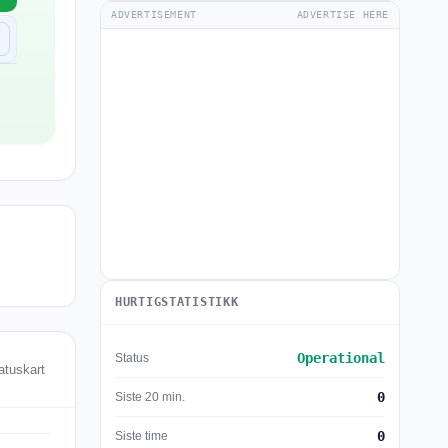
ADVERTISEMENT
ADVERTISE HERE
HURTIGSTATISTIKK
Operational
Status
tatuskart
0
Siste 20 min.
0
Siste time