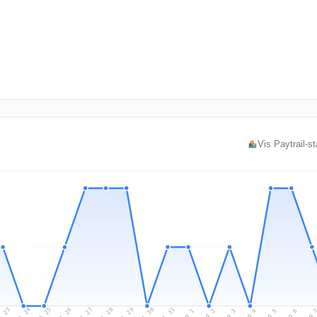
Vis Paytrail-s
l 23
Jul 26
Jul 29
Jul 25
Jul 28
Jul 31
Jul 24
Jul 27
Jul 30
Aug 2
Aug 5
Aug 1
Aug 4
Aug 
Aug 3
Aug 6