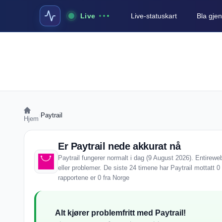
Live
Live-statuskart
Bla gjen
›
Paytrail
Hjem
Er Paytrail nede akkurat nå
Paytrail fungerer normalt i dag (9 August 2026). Entireweb
eller problemer. De siste 24 timene har Paytrail mottatt 0
rapportene er 0 fra Norge
Alt kjører problemfritt med Paytrail!