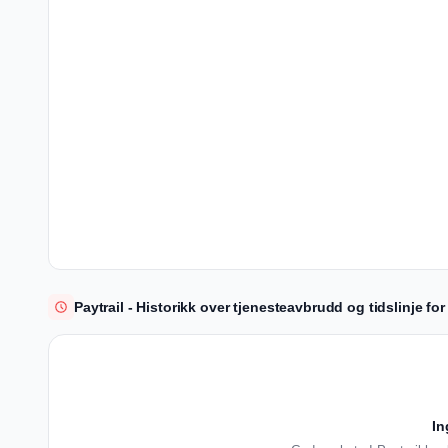
Paytrail - Historikk over tjenesteavbrudd og tidslinje fo
In