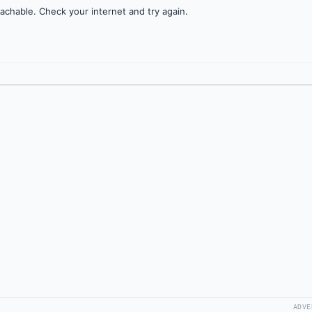
achable. Check your internet and try again.
ADVE