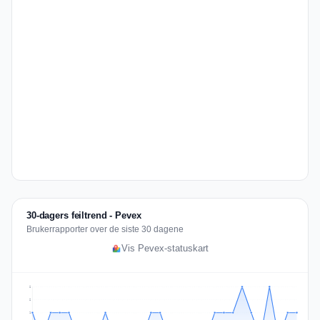
30-dagers feiltrend - Pevex
Brukerrapporter over de siste 30 dagene
Vis Pevex-statuskart
2
2
1