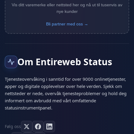
Vis ditt varemerke eller nettsted her og nå ut til tusenvis av
nye kunder
Bli partner med oss →
Om Entireweb Status
Tjenesteovervåking i sanntid for over 9000 onlinetjenester,
apper og digitale opplevelser over hele verden. Sjekk om
nettsteder er nede, overvåk tjenesteproblemer og hold deg
informert om avbrudd med vårt omfattende
statusinstrumentpanel.
Følg oss