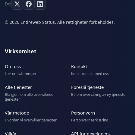
Del
© 2026 Entireweb Status. Alle rettigheter forbeholdes.
Virksomhet
Om oss
Kontakt
Lær om vår misjon
Kom i kontakt med oss
Alle tjenester
Foreslå tjeneste
Bla gjennom alle overvåkede
Be om overvåking av ny tjeneste
tjenester
Vår metode
Personvern
Hvordan vi overvåker tjenester
Personvernserklæring
Vilkår
API for developers