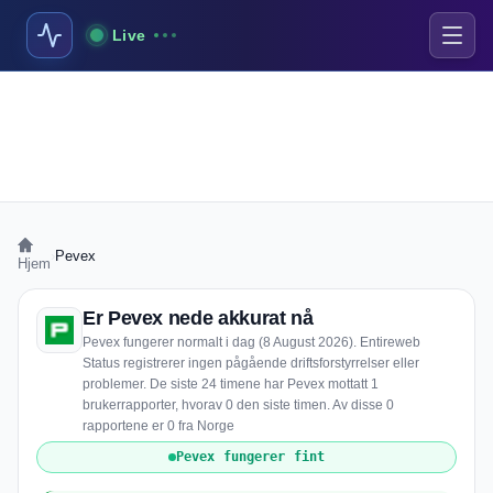
Live
›
Pevex
Hjem
Er Pevex nede akkurat nå
Pevex fungerer normalt i dag (8 August 2026). Entireweb
Status registrerer ingen pågående driftsforstyrrelser eller
problemer. De siste 24 timene har Pevex mottatt 1
brukerrapporter, hvorav 0 den siste timen. Av disse 0
rapportene er 0 fra Norge
Pevex fungerer fint