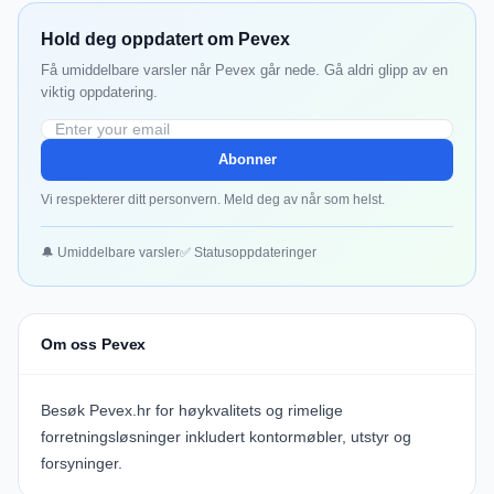
Hold deg oppdatert om Pevex
Få umiddelbare varsler når Pevex går nede. Gå aldri glipp av en
viktig oppdatering.
Abonner
Vi respekterer ditt personvern. Meld deg av når som helst.
🔔 Umiddelbare varsler
✅ Statusoppdateringer
Om oss Pevex
Besøk Pevex.hr for høykvalitets og rimelige
forretningsløsninger inkludert kontormøbler, utstyr og
forsyninger.