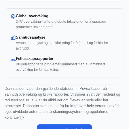
Global overvåking
24/7 overvåking fra flere globale lokasjoner for å oppdage
problemer umiddelbart.
Sanntidsanalyse
Avansert analyse og maskinlæring for å forutsi og forhindre
avbrudd.
Fellesskapsrapporter
Brukerrapporterte problemer kombinert med automatisert
overvåking for full dækning.
Denne siden viser den gjeldende statusen til Pevex basert på
sanntidsovervåking og brukerrapporter. Vi sporer svartider, nedetid og
redusert ytelse, slik at du alltid vet om Pevex er nede eller har
problemer. Rapporter samles inn fra brukere over hele verden og vårt
eget utviklede automatiserte skanningssystem, og oppdateres
kontinuerlijk.