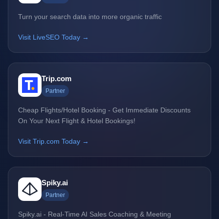
Turn your search data into more organic traffic
Visit LiveSEO Today →
Trip.com
Partner
Cheap Flights/Hotel Booking - Get Immediate Discounts
On Your Next Flight & Hotel Bookings!
Visit Trip.com Today →
Spiky.ai
Partner
Spiky.ai - Real-Time AI Sales Coaching & Meeting