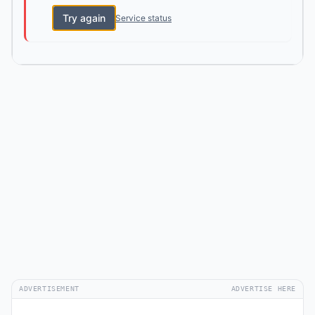
Try again
Service status
ADVERTISEMENT
ADVERTISE HERE