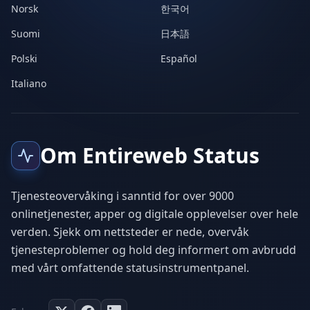
Norsk
한국어
Suomi
日本語
Polski
Español
Italiano
Om Entireweb Status
Tjenesteovervåking i sanntid for over 9000
onlinetjenester, apper og digitale opplevelser over hele
verden. Sjekk om nettsteder er nede, overvåk
tjenesteproblemer og hold deg informert om avbrudd
med vårt omfattende statusinstrumentpanel.