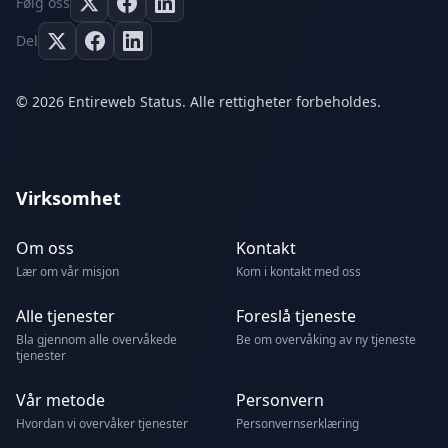
Følg oss
Del
© 2026 Entireweb Status. Alle rettigheter forbeholdes.
Virksomhet
Om oss
Kontakt
Lær om vår misjon
Kom i kontakt med oss
Alle tjenester
Foreslå tjeneste
Bla gjennom alle overvåkede
Be om overvåking av ny tjeneste
tjenester
Vår metode
Personvern
Hvordan vi overvåker tjenester
Personvernserklæring