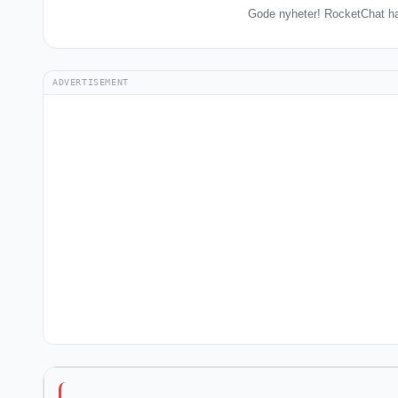
Gode nyheter! RocketChat har
ADVERTISEMENT