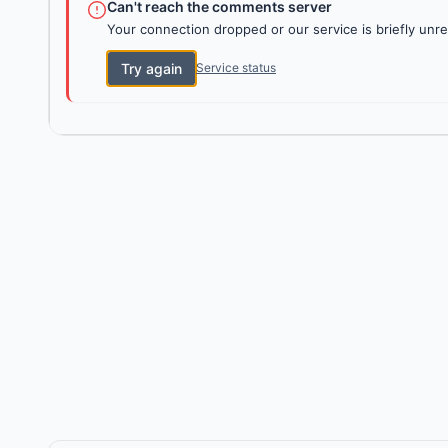
Can't reach the comments server
Your connection dropped or our service is briefly unre
Try again
Service status