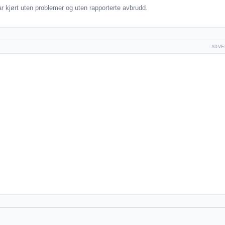
 kjørt uten problemer og uten rapporterte avbrudd.
ADVE