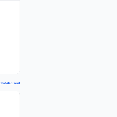
hat-statuskart