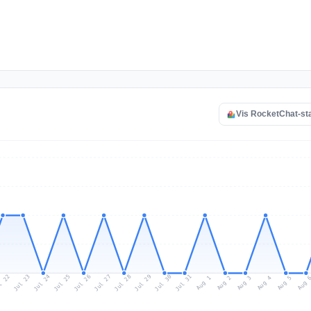
Vis RocketChat-st
l 22
Jul 25
Jul 28
Jul 31
Jul 24
Jul 27
Jul 30
Jul 23
Jul 26
Jul 29
Aug 1
Aug 4
Aug 3
Aug 
Aug 2
Aug 5