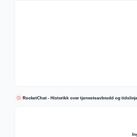
RocketChat - Historikk over tjenesteavbrudd og tidslinj
In