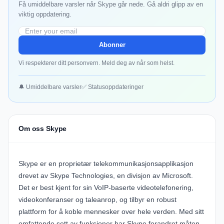
Få umiddelbare varsler når Skype går nede. Gå aldri glipp av en
viktig oppdatering.
Abonner
Vi respekterer ditt personvern. Meld deg av når som helst.
🔔 Umiddelbare varsler
✅ Statusoppdateringer
Om oss Skype
Skype er en proprietær telekommunikasjonsapplikasjon
drevet av Skype Technologies, en divisjon av Microsoft.
Det er best kjent for sin VoIP-baserte videotelefonering,
videokonferanser og taleanrop, og tilbyr en robust
plattform for å koble mennesker over hele verden. Med sitt
omfattende sett av funksjoner har Skype forandret måten