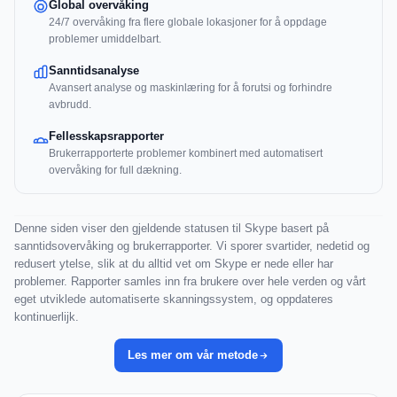
Global overvåking
24/7 overvåking fra flere globale lokasjoner for å oppdage
problemer umiddelbart.
Sanntidsanalyse
Avansert analyse og maskinlæring for å forutsi og forhindre
avbrudd.
Fellesskapsrapporter
Brukerrapporterte problemer kombinert med automatisert
overvåking for full dækning.
Denne siden viser den gjeldende statusen til Skype basert på
sanntidsovervåking og brukerrapporter. Vi sporer svartider, nedetid og
redusert ytelse, slik at du alltid vet om Skype er nede eller har
problemer. Rapporter samles inn fra brukere over hele verden og vårt
eget utviklede automatiserte skanningssystem, og oppdateres
kontinuerlijk.
Les mer om vår metode