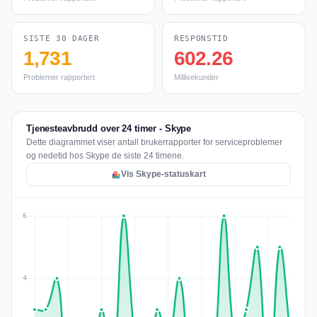
SISTE 30 DAGER
RESPONSTID
1,731
602.26
Problemer rapportert
Millisekunder
Tjenesteavbrudd over 24 timer - Skype
Dette diagrammet viser antall brukerrapporter for serviceproblemer
og nedetid hos Skype de siste 24 timene.
Vis Skype-statuskart