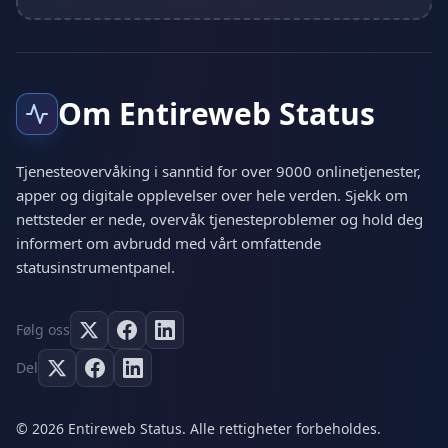
Om Entireweb Status
Tjenesteovervåking i sanntid for over 9000 onlinetjenester,
apper og digitale opplevelser over hele verden. Sjekk om
nettsteder er nede, overvåk tjenesteproblemer og hold deg
informert om avbrudd med vårt omfattende
statusinstrumentpanel.
Følg oss
Del
© 2026 Entireweb Status. Alle rettigheter forbeholdes.