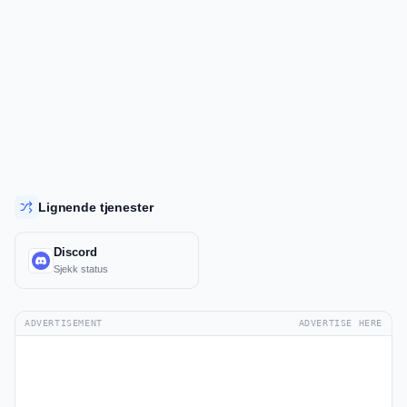
Lignende tjenester
Discord
Sjekk status
ADVERTISEMENT
ADVERTISE HERE