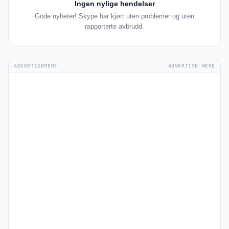
Ingen nylige hendelser
Gode nyheter! Skype har kjørt uten problemer og uten
rapporterte avbrudd.
ADVERTISEMENT
ADVERTISE HERE