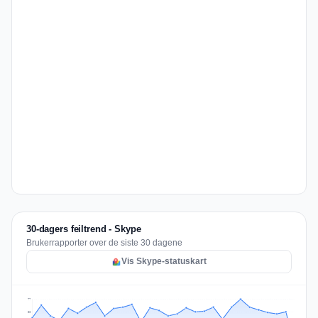
30-dagers feiltrend - Skype
Brukerrapporter over de siste 30 dagene
Vis Skype-statuskart
77
58