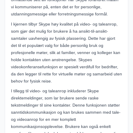
vi kommuniserer på, enten det er for personlige,
utdanningsmessige eller forretningsmessige formål.
I kjernen tilbyr Skype høy kvalitet på video- og taleanrop,
som gjør det mulig for brukere å ha ansikt-til-ansikt-
samtaler uavhengig av fysisk plassering. Dette har gjort
det til et populært valg for både personlig bruk og
profesjonelle møter, slik at familier, venner og kolleger kan
holde kontakten uten anstrengelse. Skypes
videokonferansefunksjon er spesielt verdifull for bedrifter,
da den legger til rette for virtuelle møter og samarbeid uten
behov for fysisk reise.
I tillegg til video- og taleanrop inkluderer Skype
direktemeldinger, som lar brukere sende raske
tekstmeldinger til sine kontakter. Denne funksjonen støtter
sanntidskommunikasjon og kan brukes sammen med tale-
og videoanrop for en mer komplett
kommunikasjonsopplevelse. Brukere kan også enkelt