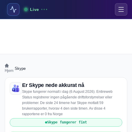
Live
›
Skype
Hjem
Er Skype nede akkurat nå
Skype fungerer normalt i dag (6 August 2026). Entireweb
Status registrerer ingen pågående driftsforstyrrelser eller
problemer. De siste 24 timene har Skype mottatt 59
brukerrapporter, hvorav 4 den siste timen. Av disse 4
rapportene er 0 fra Norge
Skype fungerer fint