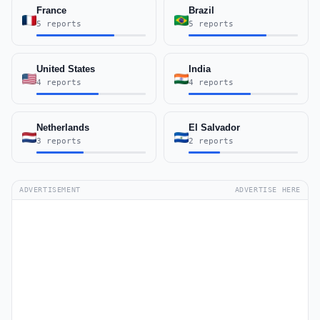
France
Brazil
5 reports
5 reports
United States
India
4 reports
4 reports
Netherlands
El Salvador
3 reports
2 reports
ADVERTISEMENT
ADVERTISE HERE