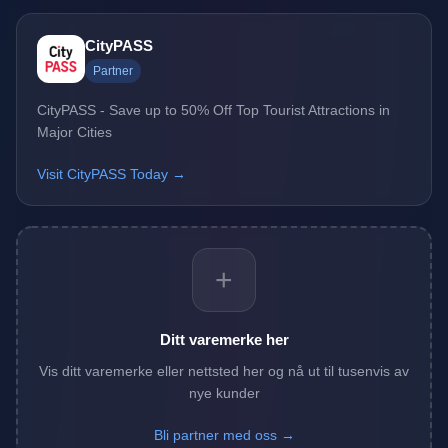
CityPASS
Partner
CityPASS - Save up to 50% Off Top Tourist Attractions in
Major Cities
Visit CityPASS Today →
+
Ditt varemerke her
Vis ditt varemerke eller nettsted her og nå ut til tusenvis av
nye kunder
Bli partner med oss →