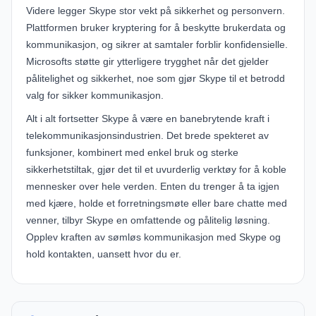
Videre legger Skype stor vekt på sikkerhet og personvern.
Plattformen bruker kryptering for å beskytte brukerdata og
kommunikasjon, og sikrer at samtaler forblir konfidensielle.
Microsofts støtte gir ytterligere trygghet når det gjelder
pålitelighet og sikkerhet, noe som gjør Skype til et betrodd
valg for sikker kommunikasjon.
Alt i alt fortsetter Skype å være en banebrytende kraft i
telekommunikasjonsindustrien. Det brede spekteret av
funksjoner, kombinert med enkel bruk og sterke
sikkerhetstiltak, gjør det til et uvurderlig verktøy for å koble
mennesker over hele verden. Enten du trenger å ta igjen
med kjære, holde et forretningsmøte eller bare chatte med
venner, tilbyr Skype en omfattende og pålitelig løsning.
Opplev kraften av sømløs kommunikasjon med Skype og
hold kontakten, uansett hvor du er.