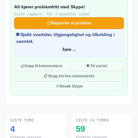
Alt kjører problemfritt med Skype!
Siste rapport: for 2 minutter siden
Rapporter et problem
🌐 Sjekk svartider, tilgjengelighet og tilkobling i
sanntid.
Åpne →
Hopp til kommentarer
🔔 Få varsel
📋 Bygg inn live-statusmerke
↗ Besøk Skype
SISTE TIME
SISTE 24 TIMER
4
59
Problemer rapportert
Problemer rapportert