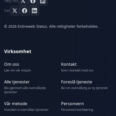
Følg oss
Del
© 2026 Entireweb Status. Alle rettigheter forbeholdes.
Virksomhet
Om oss
Kontakt
Lær om vår misjon
Kom i kontakt med oss
Alle tjenester
Foreslå tjeneste
Bla gjennom alle overvåkede
Be om overvåking av ny tjeneste
tjenester
Vår metode
Personvern
Hvordan vi overvåker tjenester
Personvernserklæring