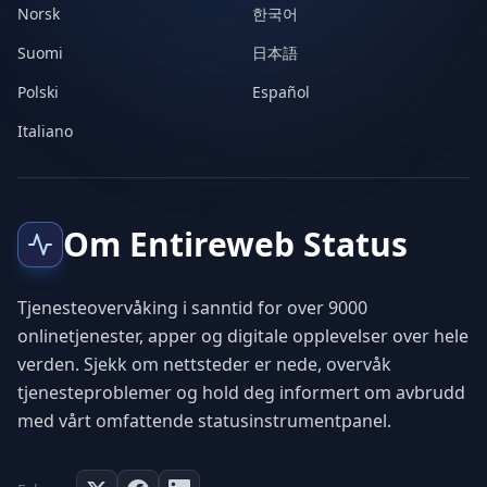
Norsk
한국어
Suomi
日本語
Polski
Español
Italiano
Om Entireweb Status
Tjenesteovervåking i sanntid for over 9000
onlinetjenester, apper og digitale opplevelser over hele
verden. Sjekk om nettsteder er nede, overvåk
tjenesteproblemer og hold deg informert om avbrudd
med vårt omfattende statusinstrumentpanel.