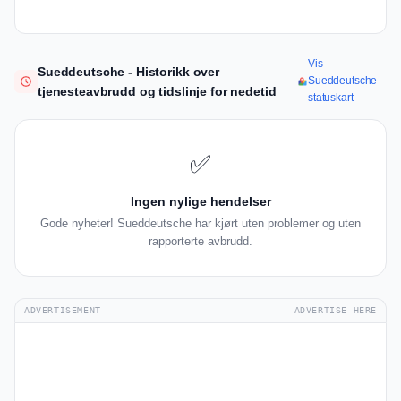
Vis
Sueddeutsche - Historikk over
Sueddeutsche-
tjenesteavbrudd og tidslinje for nedetid
statuskart
✅
Ingen nylige hendelser
Gode nyheter! Sueddeutsche har kjørt uten problemer og uten
rapporterte avbrudd.
ADVERTISEMENT
ADVERTISE HERE