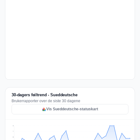
30-dagers feiltrend - Sueddeutsche
Brukerrapporter over de siste 30 dagene
Vis Sueddeutsche-statuskart
9
7
5