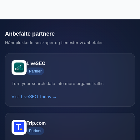
Anbefalte partnere
Håndplukkede selskaper og tjenester vi anbefaler.
LiveSEO
Partner
Turn your search data into more organic traffic
Visit LiveSEO Today →
Trip.com
Partner