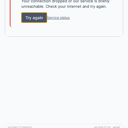
Your connection dropped or our service is briefly
unreachable. Check your internet and try again.
Try again
Service status
ADVERTISEMENT
ADVERTISE HERE