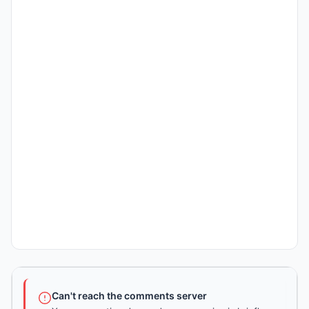
Can't reach the comments server