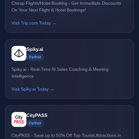
Cheap Flights/Hotel Booking - Get Immediate Discounts
On Your Next Flight & Hotel Bookings!
Visit Trip.com Today →
Spiky.ai
Partner
Spiky.ai - Real-Time AI Sales Coaching & Meeting
Intelligence
Visit Spiky.ai Today →
CityPASS
Partner
CityPASS - Save up to 50% Off Top Tourist Attractions in