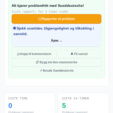
Alt kjører problemfritt med Sueddeutsche!
Siste rapport: for 3 timer siden
Rapporter et problem
🌐 Sjekk svartider, tilgjengelighet og tilkobling i
sanntid.
Åpne →
Hopp til kommentarer
🔔 Få varsel
📋 Bygg inn live-statusmerke
↗ Besøk Sueddeutsche
SISTE TIME
SISTE 24 TIMER
0
5
Problemer rapportert
Problemer rapportert