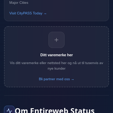
Major Cities
Visit CityPASS Today →
+
Ditt varemerke her
Vis ditt varemerke eller nettsted her og nå ut til tusenvis av
nye kunder
Bli partner med oss →
Om Entireweb Status