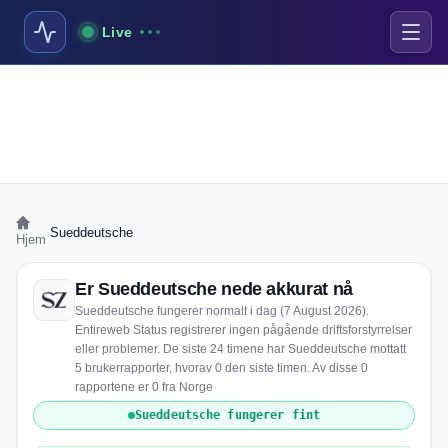
Live
›
Sueddeutsche
Hjem
Er Sueddeutsche nede akkurat nå
Sueddeutsche fungerer normalt i dag (7 August 2026).
Entireweb Status registrerer ingen pågående driftsforstyrrelser
eller problemer. De siste 24 timene har Sueddeutsche mottatt
5 brukerrapporter, hvorav 0 den siste timen. Av disse 0
rapportene er 0 fra Norge
Sueddeutsche fungerer fint