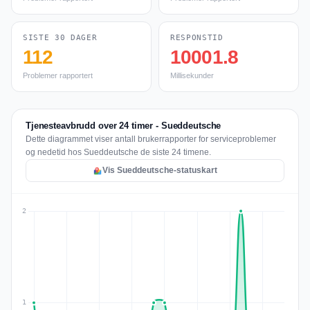
SISTE 30 DAGER
RESPONSTID
112
10001.8
Problemer rapportert
Millisekunder
Tjenesteavbrudd over 24 timer - Sueddeutsche
Dette diagrammet viser antall brukerrapporter for serviceproblemer
og nedetid hos Sueddeutsche de siste 24 timene.
Vis Sueddeutsche-statuskart