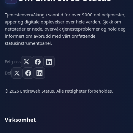
Tjenesteovervåking i sanntid for over 9000 onlinetjenester,
apper og digitale opplevelser over hele verden. Sjekk om
nettsteder er nede, overvåk tjenesteproblemer og hold deg
informert om avbrudd med vårt omfattende
statusinstrumentpanel.
Følg oss
Del
© 2026 Entireweb Status. Alle rettigheter forbeholdes.
Virksomhet