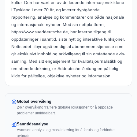
kultur. Den har vært en av de ledende informasjonskildene
i Tyskland i over 70 år, og leverer dyptgående
rapportering, analyse og kommentarer om både nasjonale
og internasjonale nyheter. Med sin nettplattform,
https://www.sueddeutsche.de, har leserne tilgang til
oppdateringer i sanntid, siste nytt og interaktive funksjoner.
Nettstedet tilbyr også en digital abonnementstjeneste som
gir eksklusivt innhold og arkivtilgang til sin omfattende avis-
samling. Med sitt engasjement for kvalitetsjournalistikk og
omfattende dekning, er Sddeutsche Zeitung en pålitelig
kilde for pålitelige, objektive nyheter og informasjon.
Global overvåking
24/7 overvåking fra flere globale lokasjoner for å oppdage
problemer umiddelbart.
Sanntidsanalyse
Avansert analyse og maskinlæring for å forutsi og forhindre
avbrudd.