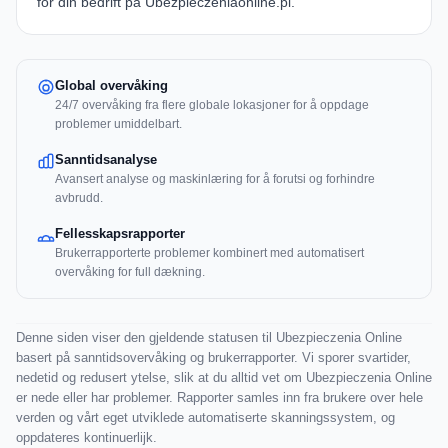
for din bedrift på Ubezpieczeniaonline.pl.
Global overvåking
24/7 overvåking fra flere globale lokasjoner for å oppdage
problemer umiddelbart.
Sanntidsanalyse
Avansert analyse og maskinlæring for å forutsi og forhindre
avbrudd.
Fellesskapsrapporter
Brukerrapporterte problemer kombinert med automatisert
overvåking for full dækning.
Denne siden viser den gjeldende statusen til Ubezpieczenia Online
basert på sanntidsovervåking og brukerrapporter. Vi sporer svartider,
nedetid og redusert ytelse, slik at du alltid vet om Ubezpieczenia Online
er nede eller har problemer. Rapporter samles inn fra brukere over hele
verden og vårt eget utviklede automatiserte skanningssystem, og
oppdateres kontinuerlijk.