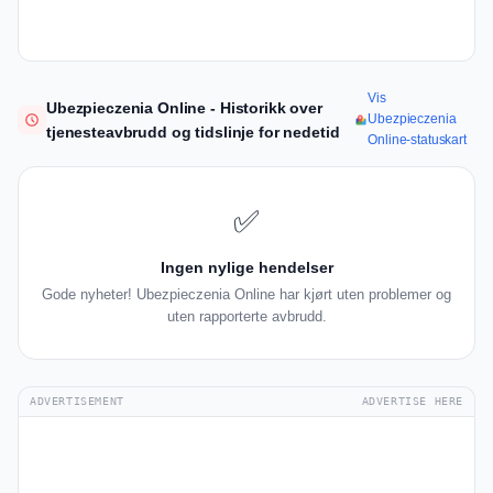
Vis
Ubezpieczenia Online - Historikk over
Ubezpieczenia
tjenesteavbrudd og tidslinje for nedetid
Online-statuskart
✅
Ingen nylige hendelser
Gode nyheter! Ubezpieczenia Online har kjørt uten problemer og
uten rapporterte avbrudd.
ADVERTISEMENT
ADVERTISE HERE