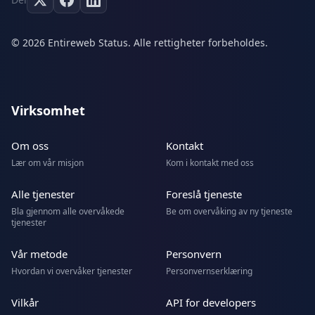
© 2026 Entireweb Status. Alle rettigheter forbeholdes.
Virksomhet
Om oss
Kontakt
Lær om vår misjon
Kom i kontakt med oss
Alle tjenester
Foreslå tjeneste
Bla gjennom alle overvåkede
Be om overvåking av ny tjeneste
tjenester
Vår metode
Personvern
Hvordan vi overvåker tjenester
Personvernserklæring
Vilkår
API for developers