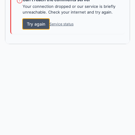
Your connection dropped or our service is briefly
unreachable. Check your internet and try again.
Try again
Service status