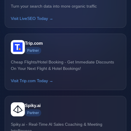
Turn your search data into more organic traffic
Visit LiveSEO Today →
Trip.com
Partner
Cheap Flights/Hotel Booking - Get Immediate Discounts
On Your Next Flight & Hotel Bookings!
Visit Trip.com Today →
Spiky.ai
Partner
Spiky.ai - Real-Time AI Sales Coaching & Meeting
Intelligence