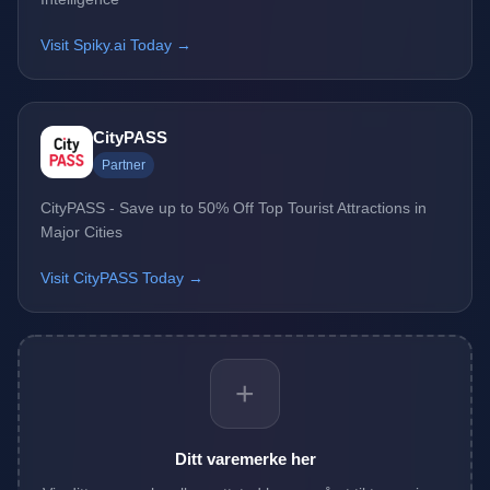
Visit Spiky.ai Today →
CityPASS
Partner
CityPASS - Save up to 50% Off Top Tourist Attractions in
Major Cities
Visit CityPASS Today →
+
Ditt varemerke her