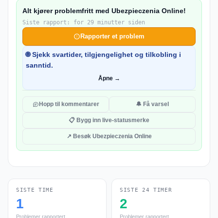
Alt kjører problemfritt med Ubezpieczenia Online!
Siste rapport: for 29 minutter siden
Rapporter et problem
🌐 Sjekk svartider, tilgjengelighet og tilkobling i
sanntid.
Åpne →
Hopp til kommentarer
🔔 Få varsel
📋 Bygg inn live-statusmerke
↗ Besøk Ubezpieczenia Online
SISTE TIME
SISTE 24 TIMER
1
2
Problemer rapportert
Problemer rapportert