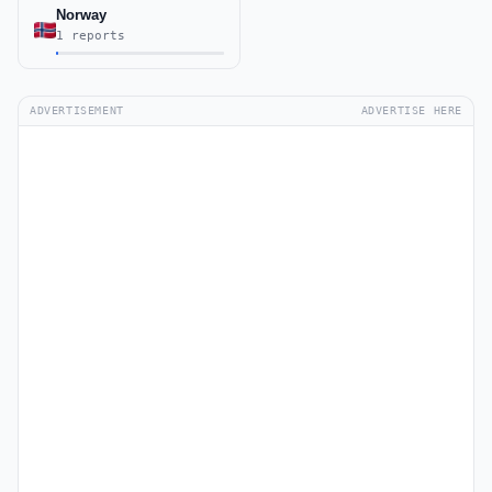
Norway
1 reports
ADVERTISEMENT
ADVERTISE HERE