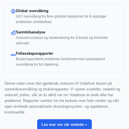
Global overvåking
24/7 overvåking fra flere globale lokasjoner for å oppdage
problemer umiddelbart.
Sanntidsanalyse
Avansert analyse og maskinlæring for å forutsi og forhindre
avbrudd.
Fellesskapsrapporter
Brukerrapporterte problemer kombinert med automatisert
overvåking for full dækning.
Denne siden viser den gjeldende statusen til Vodafone basert på
sanntidsovervåking og brukerrapporter. Vi sporer svartider, nedetid og
redusert ytelse, slik at du alltid vet om Vodafone er nede eller har
problemer. Rapporter samles inn fra brukere over hele verden og vårt
eget utviklede automatiserte skanningssystem, og oppdateres
kontinuerlijk.
Les mer om vår metode