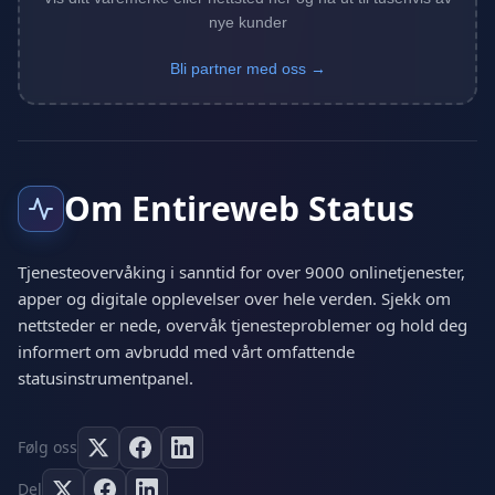
nye kunder
Bli partner med oss →
Om Entireweb Status
Tjenesteovervåking i sanntid for over 9000 onlinetjenester,
apper og digitale opplevelser over hele verden. Sjekk om
nettsteder er nede, overvåk tjenesteproblemer og hold deg
informert om avbrudd med vårt omfattende
statusinstrumentpanel.
Følg oss
Del