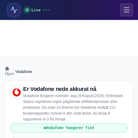
Live
›
Vodafone
Hjem
Er Vodafone nede akkurat nå
Vodafone fungerer normalt i dag (9 August 2026). Entireweb
Status registrerer ingen pågående driftsforstyrrelser eller
problemer. De siste 24 timene har Vodafone mottatt 113
brukerrapporter, hvorav 6 den siste timen. Av disse 6
rapportene er 0 fra Norge
Vodafone fungerer fint