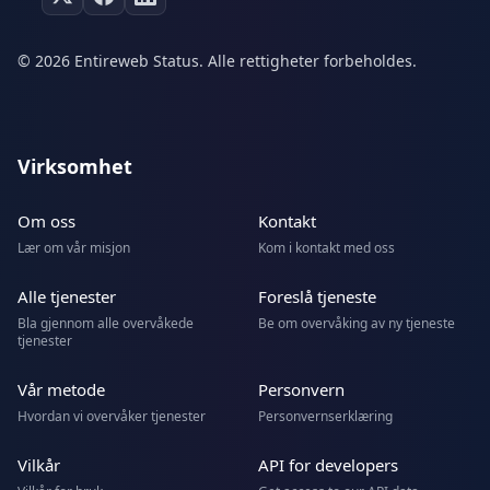
© 2026 Entireweb Status. Alle rettigheter forbeholdes.
Virksomhet
Om oss
Kontakt
Lær om vår misjon
Kom i kontakt med oss
Alle tjenester
Foreslå tjeneste
Bla gjennom alle overvåkede
Be om overvåking av ny tjeneste
tjenester
Vår metode
Personvern
Hvordan vi overvåker tjenester
Personvernserklæring
Vilkår
API for developers