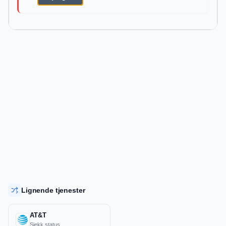
Lignende tjenester
AT&T
Sjekk status