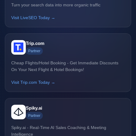
Turn your search data into more organic traffic
Visit LiveSEO Today →
Trip.com
Partner
Cheap Flights/Hotel Booking - Get Immediate Discounts
On Your Next Flight & Hotel Bookings!
Visit Trip.com Today →
Spiky.ai
Partner
Spiky.ai - Real-Time AI Sales Coaching & Meeting
Intelligence