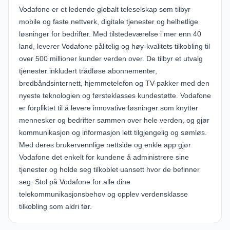
Vodafone er et ledende globalt teleselskap som tilbyr
mobile og faste nettverk, digitale tjenester og helhetlige
løsninger for bedrifter. Med tilstedeværelse i mer enn 40
land, leverer Vodafone pålitelig og høy-kvalitets tilkobling til
over 500 millioner kunder verden over. De tilbyr et utvalg
tjenester inkludert trådløse abonnementer,
bredbåndsinternett, hjemmetelefon og TV-pakker med den
nyeste teknologien og førsteklasses kundestøtte. Vodafone
er forpliktet til å levere innovative løsninger som knytter
mennesker og bedrifter sammen over hele verden, og gjør
kommunikasjon og informasjon lett tilgjengelig og sømløs.
Med deres brukervennlige nettside og enkle app gjør
Vodafone det enkelt for kundene å administrere sine
tjenester og holde seg tilkoblet uansett hvor de befinner
seg. Stol på Vodafone for alle dine
telekommunikasjonsbehov og opplev verdensklasse
tilkobling som aldri før.