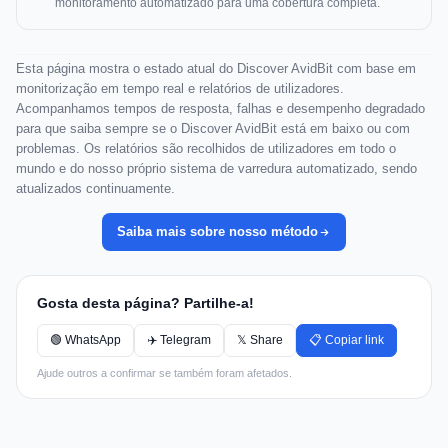
monitoramento automatizado para uma cobertura completa.
Esta página mostra o estado atual do Discover AvidBit com base em
monitorização em tempo real e relatórios de utilizadores.
Acompanhamos tempos de resposta, falhas e desempenho degradado
para que saiba sempre se o Discover AvidBit está em baixo ou com
problemas. Os relatórios são recolhidos de utilizadores em todo o
mundo e do nosso próprio sistema de varredura automatizado, sendo
atualizados continuamente.
Saiba mais sobre nosso método
Gosta desta página? Partilhe-a!
🟢 WhatsApp
✈️ Telegram
𝕏 Share
📋 Copiar link
Ajude outros a confirmar se também foram afetados.