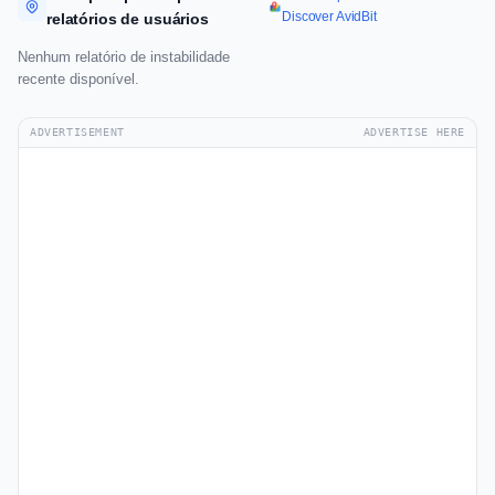
Discover AvidBit
relatórios de usuários
Nenhum relatório de instabilidade
recente disponível.
ADVERTISEMENT
ADVERTISE HERE