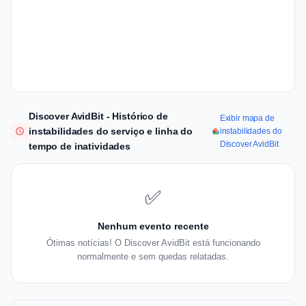
Discover AvidBit - Histórico de
Exibir mapa de
instabilidades do serviço e linha do
instabilidades do
Discover AvidBit
tempo de inatividades
✅
Nenhum evento recente
Ótimas notícias! O Discover AvidBit está funcionando
normalmente e sem quedas relatadas.