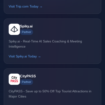
Visit Trip.com Today →
Spiky.ai
Partner
Spiky.ai - Real-Time AI Sales Coaching & Meeting
Intelligence
Visit Spiky.ai Today →
CityPASS
Partner
CityPASS - Save up to 50% Off Top Tourist Attractions in
Major Cities