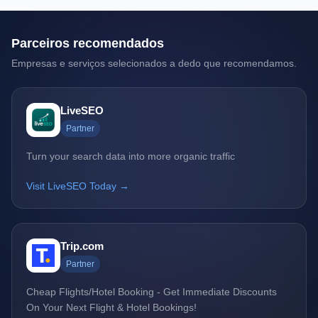
Parceiros recomendados
Empresas e serviços selecionados a dedo que recomendamos.
LiveSEO
Partner
Turn your search data into more organic traffic
Visit LiveSEO Today →
Trip.com
Partner
Cheap Flights/Hotel Booking - Get Immediate Discounts
On Your Next Flight & Hotel Bookings!