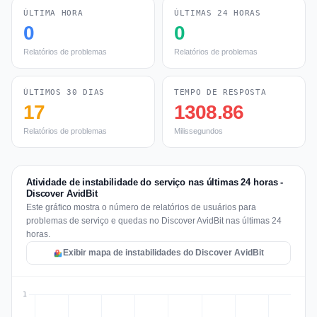
ÚLTIMA HORA
ÚLTIMAS 24 HORAS
0
0
Relatórios de problemas
Relatórios de problemas
ÚLTIMOS 30 DIAS
TEMPO DE RESPOSTA
17
1308.86
Relatórios de problemas
Milissegundos
Atividade de instabilidade do serviço nas últimas 24 horas -
Discover AvidBit
Este gráfico mostra o número de relatórios de usuários para
problemas de serviço e quedas no Discover AvidBit nas últimas 24
horas.
Exibir mapa de instabilidades do Discover AvidBit