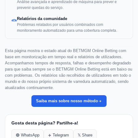
Análise avançada e aprendizado de máquina para prever e
prevenir quedas do serviço.
Relatórios da comunidade
Problemas relatados por usuários combinados com
monitoramento automatizado para uma cobertura completa.
Esta página mostra o estado atual do BETMGM Online Betting com
base em monitorização em tempo real e relatórios de utilizadores.
Acompanhamos tempos de resposta, falhas e desempenho degradado
para que saiba sempre se o BETMGM Online Betting está em baixo ou
com problemas. Os relatórios são recolhidos de utilizadores em todo o
mundo e do nosso próprio sistema de varredura automatizado, sendo
atualizados continuamente.
Saiba mais sobre nosso método
Gosta desta página? Partilhe-a!
🟢 WhatsApp
✈️ Telegram
𝕏 Share