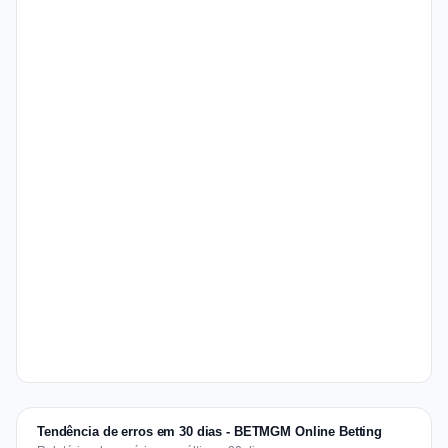
Tendência de erros em 30 dias - BETMGM Online Betting