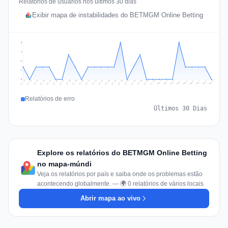
Relatórios de usuários nos últimos 30 dias
Exibir mapa de instabilidades do BETMGM Online Betting
3
2
2
1
0
Jul 18
Jul 21
Jul 24
Jul 11
Jul 27
Jul 14
Jul 17
Jul 30
Jul 20
Jul 23
Jul 26
Jul 13
Jul 16
Jul 29
Jul 19
Jul 22
Jul 25
Jul 12
Jul 15
Jul 28
Jul 31
Aug 4
Aug 7
Aug 3
Aug 6
Aug 9
Aug 2
Aug 5
Aug 8
Aug 1
Relatórios de erro
Últimos 30 Dias
Explore os relatórios do BETMGM Online Betting
no mapa-múndi
Veja os relatórios por país e saiba onde os problemas estão
acontecendo globalmente. — 🌍 0 relatórios de vários locais
Abrir mapa ao vivo