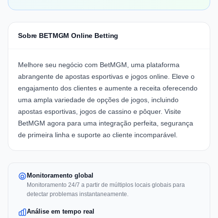
Sobre BETMGM Online Betting
Melhore seu negócio com
BetMGM
, uma plataforma
abrangente de apostas esportivas e jogos online. Eleve o
engajamento dos clientes e aumente a receita oferecendo
uma ampla variedade de opções de jogos, incluindo
apostas esportivas, jogos de cassino e pôquer. Visite
BetMGM
agora para uma integração perfeita, segurança
de primeira linha e suporte ao cliente incomparável.
Monitoramento global
Monitoramento 24/7 a partir de múltiplos locais globais para
detectar problemas instantaneamente.
Análise em tempo real