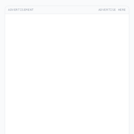
ADVERTISEMENT
ADVERTISE HERE