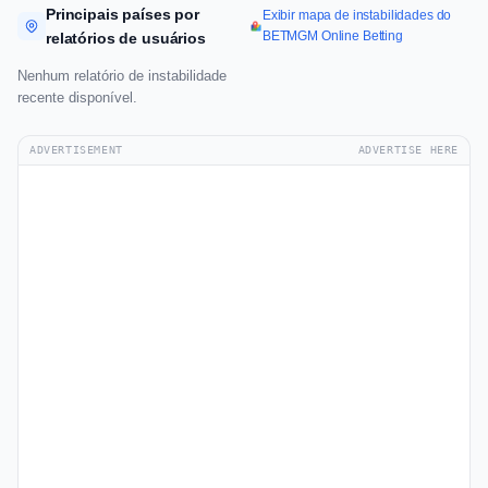
Principais países por
Exibir mapa de instabilidades do
BETMGM Online Betting
relatórios de usuários
Nenhum relatório de instabilidade
recente disponível.
ADVERTISEMENT
ADVERTISE HERE