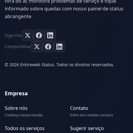
fora do ar, monitore problemas de serviço e fique
informado sobre quedas com nosso painel de status
abrangente.
Siga-nos
Compartilhar
© 2026 Entireweb Status. Todos os direitos reservados.
Empresa
Sobre nós
Contato
Conheça nossa missão
Entre em contato conosco
Todos os serviços
Sugerir serviço