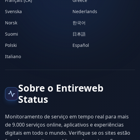
Français (CA)
Greece
Svenska
Nederlands
Norsk
한국어
Suomi
日本語
Polski
Español
Italiano
Sobre o Entireweb
Status
Monitoramento de serviço em tempo real para mais
de 9.000 serviços online, aplicativos e experiências
digitais em todo o mundo. Verifique se os sites estão