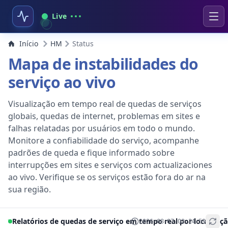
Live
Início
HM
Status
Mapa de instabilidades do
serviço ao vivo
Visualização em tempo real de quedas de serviços
globais, quedas de internet, problemas em sites e
falhas relatadas por usuários em todo o mundo.
Monitore a confiabilidade do serviço, acompanhe
padrões de queda e fique informado sobre
interrupções em sites e serviços com actualizaciones
ao vivo. Verifique se os serviços estão fora do ar na
sua região.
Relatórios de quedas de serviço em tempo real por localizaç
2026-08-07 02:24:59
+