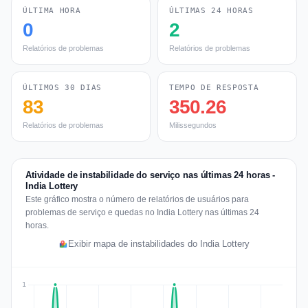
ÚLTIMA HORA
ÚLTIMAS 24 HORAS
0
2
Relatórios de problemas
Relatórios de problemas
ÚLTIMOS 30 DIAS
TEMPO DE RESPOSTA
83
350.26
Relatórios de problemas
Milissegundos
Atividade de instabilidade do serviço nas últimas 24 horas -
India Lottery
Este gráfico mostra o número de relatórios de usuários para
problemas de serviço e quedas no India Lottery nas últimas 24
horas.
Exibir mapa de instabilidades do India Lottery