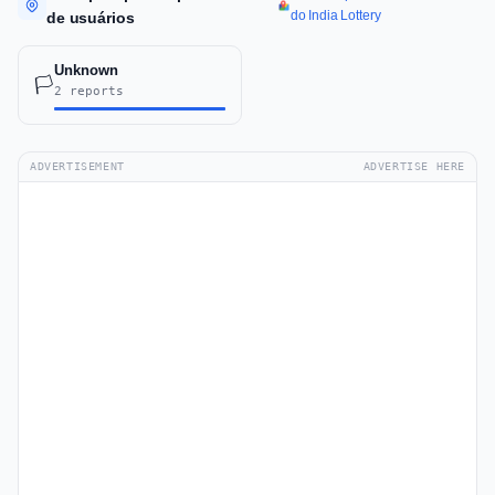
do India Lottery
de usuários
Unknown
🏳️
2 reports
ADVERTISEMENT
ADVERTISE HERE