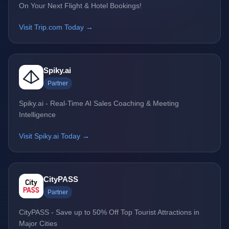
On Your Next Flight & Hotel Bookings!
Visit Trip.com Today →
Spiky.ai
Partner
Spiky.ai - Real-Time AI Sales Coaching & Meeting
Intelligence
Visit Spiky.ai Today →
CityPASS
Partner
CityPASS - Save up to 50% Off Top Tourist Attractions in
Major Cities