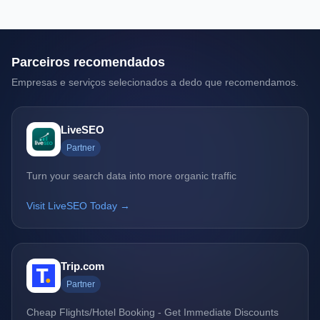
Parceiros recomendados
Empresas e serviços selecionados a dedo que recomendamos.
LiveSEO
Partner
Turn your search data into more organic traffic
Visit LiveSEO Today →
Trip.com
Partner
Cheap Flights/Hotel Booking - Get Immediate Discounts