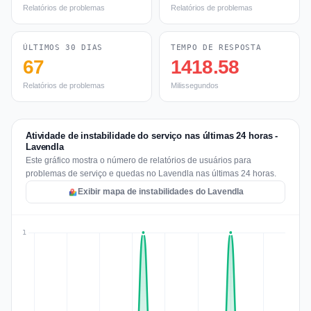
Relatórios de problemas
Relatórios de problemas
ÚLTIMOS 30 DIAS
TEMPO DE RESPOSTA
67
1418.58
Relatórios de problemas
Milissegundos
Atividade de instabilidade do serviço nas últimas 24 horas -
Lavendla
Este gráfico mostra o número de relatórios de usuários para
problemas de serviço e quedas no Lavendla nas últimas 24 horas.
Exibir mapa de instabilidades do Lavendla