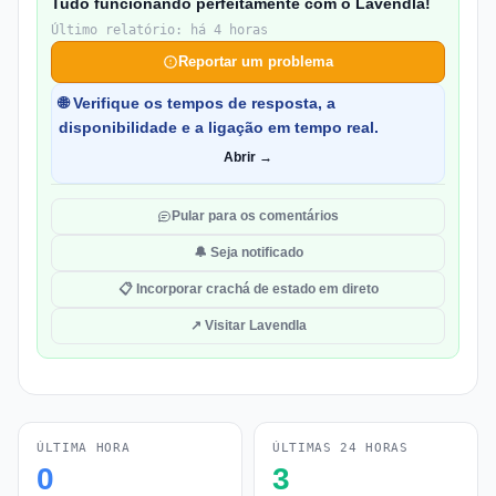
Tudo funcionando perfeitamente com o Lavendla!
Último relatório: há 4 horas
Reportar um problema
🌐 Verifique os tempos de resposta, a
disponibilidade e a ligação em tempo real.
Abrir →
Pular para os comentários
🔔 Seja notificado
📋 Incorporar crachá de estado em direto
↗ Visitar Lavendla
ÚLTIMA HORA
ÚLTIMAS 24 HORAS
0
3