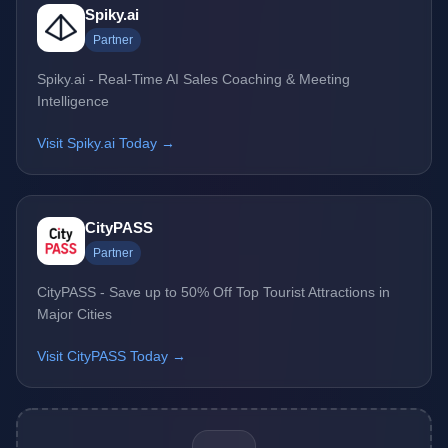
Spiky.ai
Partner
Spiky.ai - Real-Time AI Sales Coaching & Meeting
Intelligence
Visit Spiky.ai Today →
CityPASS
Partner
CityPASS - Save up to 50% Off Top Tourist Attractions in
Major Cities
Visit CityPASS Today →