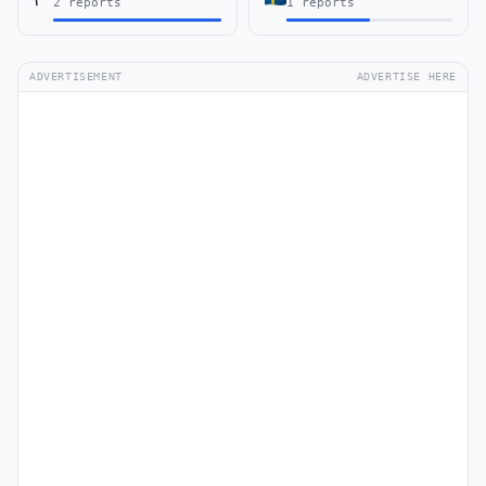
2 reports
1 reports
ADVERTISEMENT
ADVERTISE HERE