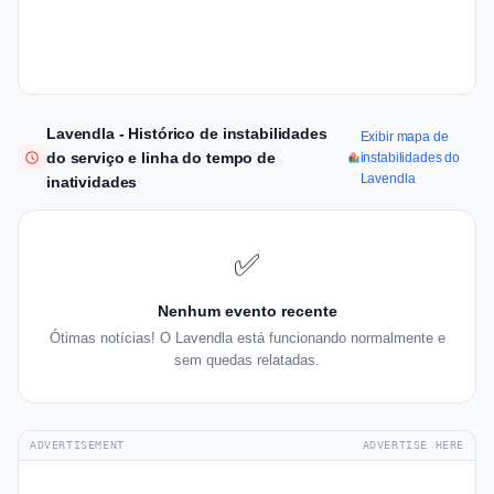
Lavendla - Histórico de instabilidades
Exibir mapa de
do serviço e linha do tempo de
instabilidades do
Lavendla
inatividades
✅
Nenhum evento recente
Ótimas notícias! O Lavendla está funcionando normalmente e
sem quedas relatadas.
ADVERTISEMENT
ADVERTISE HERE