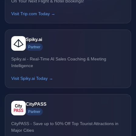
On Your Next Flight & Hotel Bookings!
Visit Trip.com Today →
Spiky.ai
Partner
Spiky.ai - Real-Time AI Sales Coaching & Meeting
Intelligence
Visit Spiky.ai Today →
CityPASS
Partner
CityPASS - Save up to 50% Off Top Tourist Attractions in
Major Cities