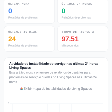
ÚLTIMA HORA
ÚLTIMAS 24 HORAS
0
0
Relatórios de problemas
Relatórios de problemas
ÚLTIMOS 30 DIAS
TEMPO DE RESPOSTA
24
97.51
Relatórios de problemas
Milissegundos
Atividade de instabilidade do serviço nas últimas 24 horas -
Living Spaces
Este gráfico mostra o número de relatórios de usuários para
problemas de serviço e quedas no Living Spaces nas últimas 24
horas.
Exibir mapa de instabilidades do Living Spaces