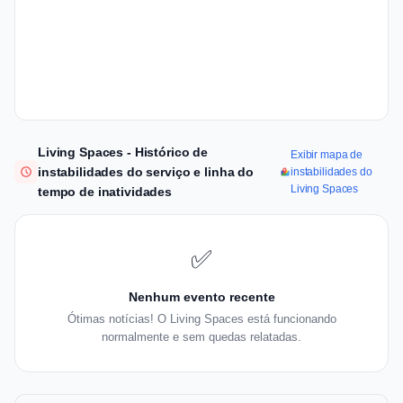
Living Spaces - Histórico de
Exibir mapa de
instabilidades do serviço e linha do
instabilidades do
Living Spaces
tempo de inatividades
✅
Nenhum evento recente
Ótimas notícias! O Living Spaces está funcionando
normalmente e sem quedas relatadas.