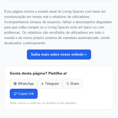
Esta página mostra o estado atual do Living Spaces com base em
monitorização em tempo real e relatórios de utilizadores.
Acompanhamos tempos de resposta, falhas e desempenho degradado
para que saiba sempre se o Living Spaces está em baixo ou com
problemas. Os relatórios são recolhidos de utilizadores em todo o
mundo e do nosso próprio sistema de varredura automatizado, sendo
atualizados continuamente.
Saiba mais sobre nosso método
Gosta desta página? Partilhe-a!
🟢 WhatsApp
✈️ Telegram
𝕏 Share
📋 Copiar link
Ajude outros a confirmar se também foram afetados.