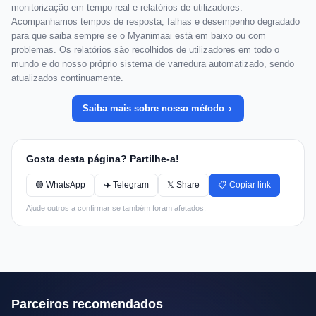
monitorização em tempo real e relatórios de utilizadores.
Acompanhamos tempos de resposta, falhas e desempenho degradado
para que saiba sempre se o Myanimaai está em baixo ou com
problemas. Os relatórios são recolhidos de utilizadores em todo o
mundo e do nosso próprio sistema de varredura automatizado, sendo
atualizados continuamente.
Saiba mais sobre nosso método
Gosta desta página? Partilhe-a!
🟢 WhatsApp
✈️ Telegram
𝕏 Share
📋 Copiar link
Ajude outros a confirmar se também foram afetados.
Parceiros recomendados