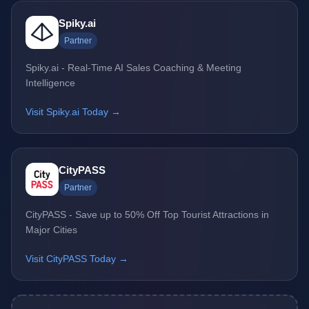
Spiky.ai
Partner
Spiky.ai - Real-Time AI Sales Coaching & Meeting
Intelligence
Visit Spiky.ai Today →
CityPASS
Partner
CityPASS - Save up to 50% Off Top Tourist Attractions in
Major Cities
Visit CityPASS Today →