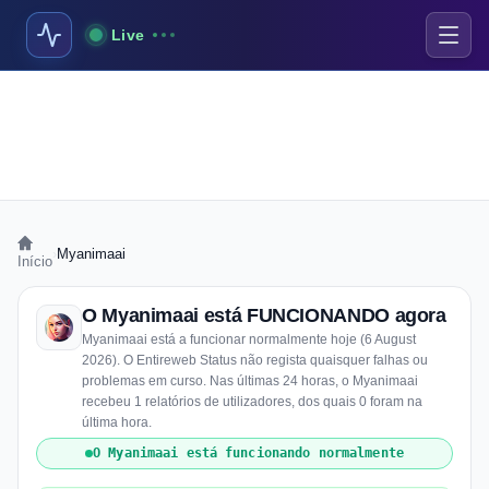
Live
›
Myanimaai
Início
O Myanimaai está FUNCIONANDO agora
Myanimaai está a funcionar normalmente hoje (6 August
2026). O Entireweb Status não regista quaisquer falhas ou
problemas em curso. Nas últimas 24 horas, o Myanimaai
recebeu 1 relatórios de utilizadores, dos quais 0 foram na
última hora.
O Myanimaai está funcionando normalmente