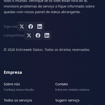
todo o mundo. Verifique se os sites estão fora do ar,
monitore problemas de serviço e fique informado sobre
quedas com nosso painel de status abrangente.
Siga-nos
Compartilhar
© 2026 Entireweb Status. Todos os direitos reservados.
Empresa
Sobre nós
Contato
Conheça nossa missão
Entre em contato conosco
Todos os serviços
Sugerir serviço