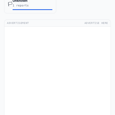
Unknown
🏳️
1 reports
ADVERTISEMENT
ADVERTISE HERE