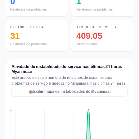
0
1
Relatórios de problemas
Relatórios de problemas
ÚLTIMOS 30 DIAS
TEMPO DE RESPOSTA
31
409.05
Relatórios de problemas
Milissegundos
Atividade de instabilidade do serviço nas últimas 24 horas -
Myanimaai
Este gráfico mostra o número de relatórios de usuários para
problemas de serviço e quedas no Myanimaai nas últimas 24 horas.
Exibir mapa de instabilidades do Myanimaai