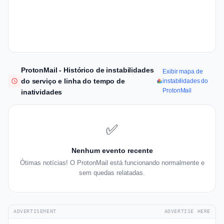
ProtonMail - Histórico de instabilidades
Exibir mapa de
do serviço e linha do tempo de
instabilidades do
ProtonMail
inatividades
✅
Nenhum evento recente
Ótimas notícias! O ProtonMail está funcionando normalmente e
sem quedas relatadas.
ADVERTISEMENT
ADVERTISE HERE