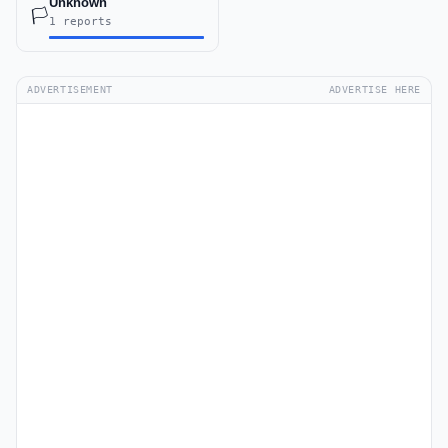
Unknown
🏳️
1 reports
ADVERTISEMENT
ADVERTISE HERE