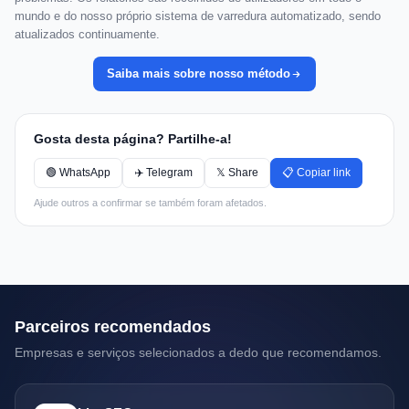
mundo e do nosso próprio sistema de varredura automatizado, sendo
atualizados continuamente.
Saiba mais sobre nosso método
Gosta desta página? Partilhe-a!
🟢 WhatsApp
✈️ Telegram
𝕏 Share
📋 Copiar link
Ajude outros a confirmar se também foram afetados.
Parceiros recomendados
Empresas e serviços selecionados a dedo que recomendamos.