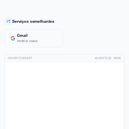
Serviços semelhantes
Gmail
Verificar status
ADVERTISEMENT
ADVERTISE HERE