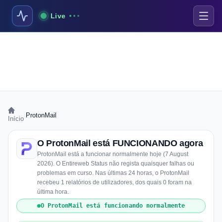
Live
›
ProtonMail
Início
O ProtonMail está FUNCIONANDO agora
ProtonMail está a funcionar normalmente hoje (7 August
2026). O Entireweb Status não regista quaisquer falhas ou
problemas em curso. Nas últimas 24 horas, o ProtonMail
recebeu 1 relatórios de utilizadores, dos quais 0 foram na
última hora.
O ProtonMail está funcionando normalmente