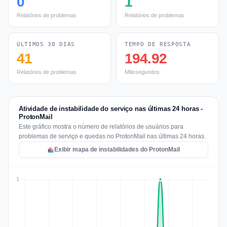
0
1
Relatórios de problemas
Relatórios de problemas
ÚLTIMOS 30 DIAS
TEMPO DE RESPOSTA
41
194.92
Relatórios de problemas
Milissegundos
Atividade de instabilidade do serviço nas últimas 24 horas -
ProtonMail
Este gráfico mostra o número de relatórios de usuários para
problemas de serviço e quedas no ProtonMail nas últimas 24 horas.
Exibir mapa de instabilidades do ProtonMail