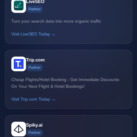
LiveSEO
Partner
Turn your search data into more organic traffic
Visit LiveSEO Today →
Trip.com
Partner
Cheap Flights/Hotel Booking - Get Immediate Discounts
On Your Next Flight & Hotel Bookings!
Visit Trip.com Today →
Spiky.ai
Partner