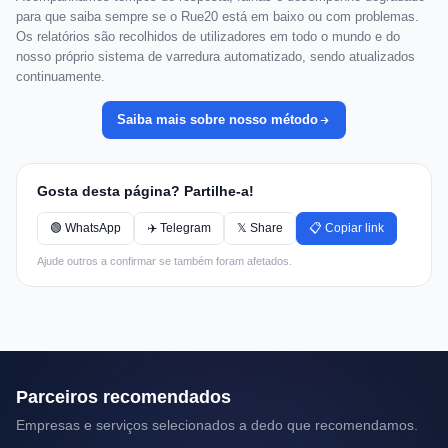
para que saiba sempre se o Rue20 está em baixo ou com problemas.
Os relatórios são recolhidos de utilizadores em todo o mundo e do
nosso próprio sistema de varredura automatizado, sendo atualizados
continuamente.
Saiba mais sobre nosso método
Gosta desta página? Partilhe-a!
🟢 WhatsApp
✈️ Telegram
𝕏 Share
📋 Copiar link
Ajude outros a confirmar se também foram afetados.
Parceiros recomendados
Empresas e serviços selecionados a dedo que recomendamos.