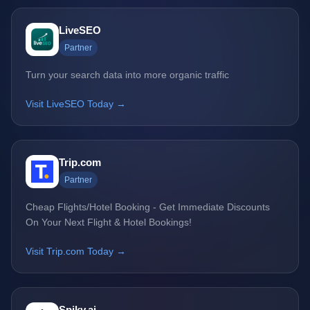
LiveSEO
Partner
Turn your search data into more organic traffic
Visit LiveSEO Today →
Trip.com
Partner
Cheap Flights/Hotel Booking - Get Immediate Discounts
On Your Next Flight & Hotel Bookings!
Visit Trip.com Today →
Spiky.ai