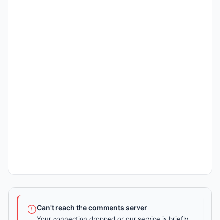
Can't reach the comments server
Your connection dropped or our service is briefly