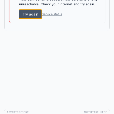
unreachable. Check your internet and try again.
Try again
Service status
ADVERTISEMENT
ADVERTISE HERE