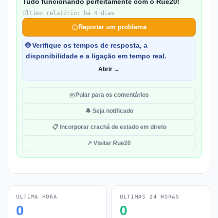
Tudo funcionando perfeitamente com o Rue20!
Último relatório: há 4 dias
Reportar um problema
🌐 Verifique os tempos de resposta, a
disponibilidade e a ligação em tempo real.
Abrir →
Pular para os comentários
🔔 Seja notificado
📋 Incorporar crachá de estado em direto
↗ Visitar Rue20
ÚLTIMA HORA
ÚLTIMAS 24 HORAS
0
0