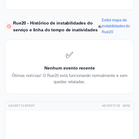
Exibir mapa de
Rue20 - Histórico de instabilidades do
instabilidades do
serviço e linha do tempo de inatividades
Rue20
✅
Nenhum evento recente
Ótimas notícias! O Rue20 está funcionando normalmente e sem
quedas relatadas.
ADVERTISEMENT
ADVERTISE HERE