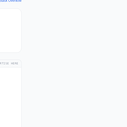
Stack Overflow
RTISE HERE