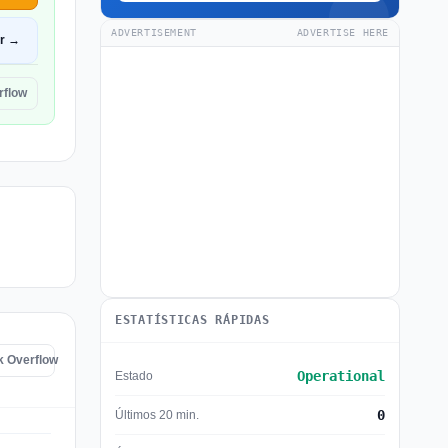
ADVERTISEMENT
ADVERTISE HERE
ir →
rflow
ESTATÍSTICAS RÁPIDAS
k Overflow
Operational
Estado
0
Últimos 20 min.