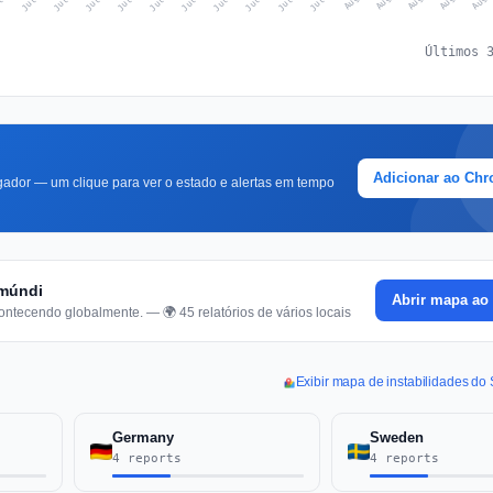
Últimos 
Adicionar ao Ch
ador — um clique para ver o estado e alertas em tempo
-múndi
Abrir mapa ao 
ontecendo globalmente. — 🌍 45 relatórios de vários locais
Exibir mapa de instabilidades do 
Germany
Sweden
4 reports
4 reports