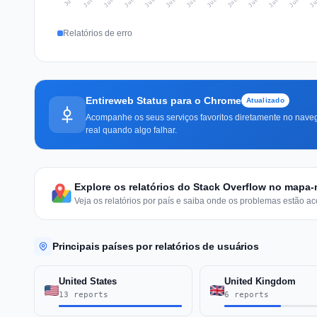
Relatórios de erro
Entireweb Status para o Chrome
Atualizado
Acompanhe os seus serviços favoritos diretamente no naveg
real quando algo falhar.
Explore os relatórios do Stack Overflow no mapa
Veja os relatórios por país e saiba onde os problemas estão ac
Principais países por relatórios de usuários
United States
United Kingdom
13 reports
6 reports