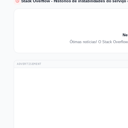
Stack Overflow - Histórico de instabilidades do serviço
Ne
Ótimas notícias! O Stack Overflo
ADVERTISEMENT