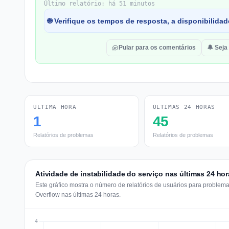
Último relatório: há 51 minutos
🌐 Verifique os tempos de resposta, a disponibilidad
Pular para os comentários
🔔 Seja
ÚLTIMA HORA
ÚLTIMAS 24 HORAS
1
45
Relatórios de problemas
Relatórios de problemas
Atividade de instabilidade do serviço nas últimas 24 hor
Este gráfico mostra o número de relatórios de usuários para problem
Overflow nas últimas 24 horas.