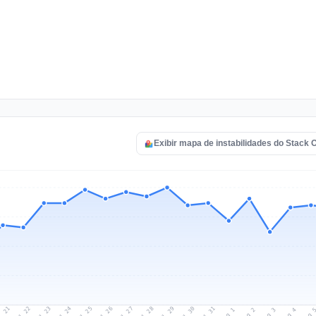
Exibir mapa de instabilidades do Stack 
l 21
Jul 24
Jul 27
Jul 30
Jul 23
Jul 26
Jul 29
Jul 22
Jul 25
Jul 28
Jul 31
Aug 3
Aug 2
Aug 
Aug 1
Aug 4