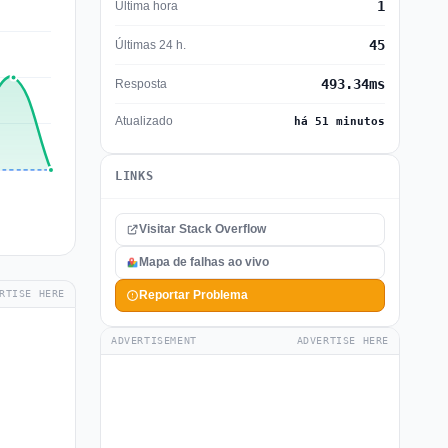
1
Última hora
45
Últimas 24 h.
493.34ms
Resposta
Atualizado
há 51 minutos
LINKS
Visitar Stack Overflow
Mapa de falhas ao vivo
RTISE HERE
Reportar Problema
ADVERTISEMENT
ADVERTISE HERE