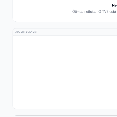
Ne
Ótimas notícias! O TV8 está
ADVERTISEMENT