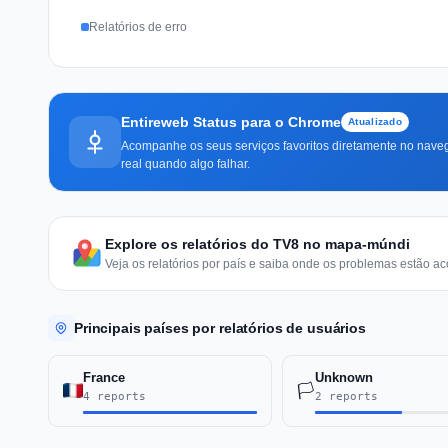
Relatórios de erro
Entireweb Status para o Chrome
Atualizado
Acompanhe os seus serviços favoritos diretamente no naveg
real quando algo falhar.
Explore os relatórios do TV8 no mapa-múndi
Veja os relatórios por país e saiba onde os problemas estão ac
Principais países por relatórios de usuários
France
Unknown
🏳️
4 reports
2 reports