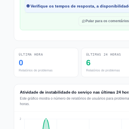
🌐 Verifique os tempos de resposta, a disponibilidad
Pular para os comentários
ÚLTIMA HORA
ÚLTIMAS 24 HORAS
0
6
Relatórios de problemas
Relatórios de problemas
Atividade de instabilidade do serviço nas últimas 24 hor
Este gráfico mostra o número de relatórios de usuários para problem
horas.