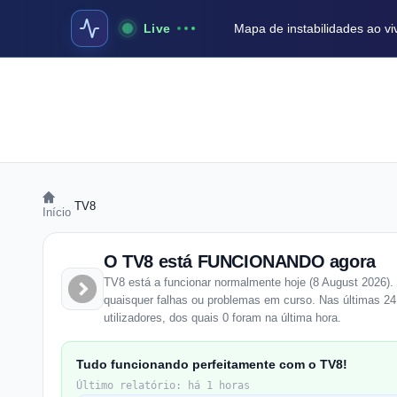
Live
Mapa de instabilidades ao vi
›
TV8
Início
O TV8 está FUNCIONANDO agora
TV8 está a funcionar normalmente hoje (8 August 2026).
quaisquer falhas ou problemas em curso. Nas últimas 24 
utilizadores, dos quais 0 foram na última hora.
Tudo funcionando perfeitamente com o TV8!
Último relatório: há 1 horas