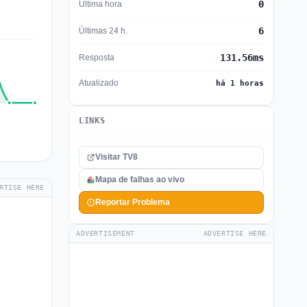
0
Última hora
6
Últimas 24 h.
131.56ms
Resposta
Atualizado
há 1 horas
LINKS
Visitar TV8
Mapa de falhas ao vivo
RTISE HERE
Reportar Problema
ADVERTISEMENT
ADVERTISE HERE