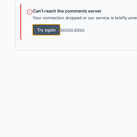
Can't reach the comments server
Your connection dropped or our service is briefly unre
Try again
Service status