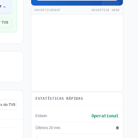
ir →
ADVERTISEMENT
ADVERTISE HERE
r TV8
ESTATÍSTICAS RÁPIDAS
es do TV8
Operational
Estado
0
Últimos 20 min.