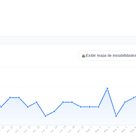
Exibir mapa de instabilidade
l 22
Jul 25
Jul 28
Jul 31
Jul 24
Jul 27
Jul 30
Jul 23
Jul 26
Jul 29
Aug 1
Aug 4
Aug 3
Aug 
Aug 2
Aug 5