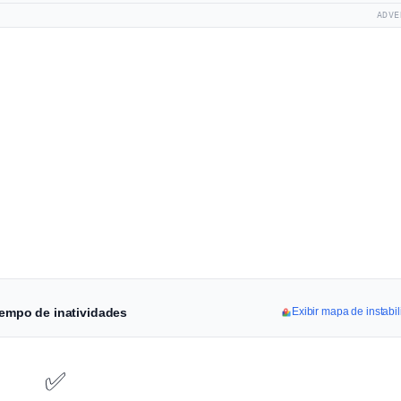
ADVE
 tempo de inatividades
Exibir mapa de instabi
✅