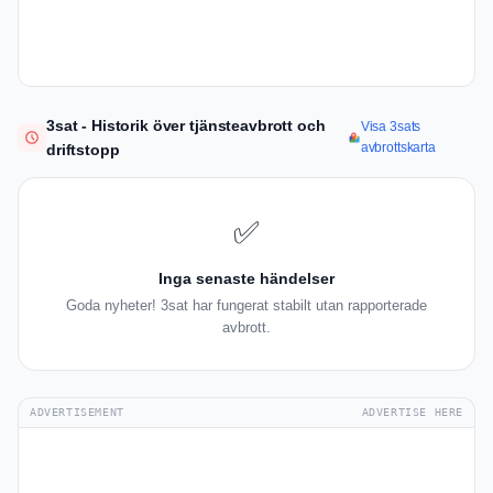
3sat - Historik över tjänsteavbrott och
Visa 3sats
avbrottskarta
driftstopp
✅
Inga senaste händelser
Goda nyheter! 3sat har fungerat stabilt utan rapporterade
avbrott.
ADVERTISEMENT
ADVERTISE HERE