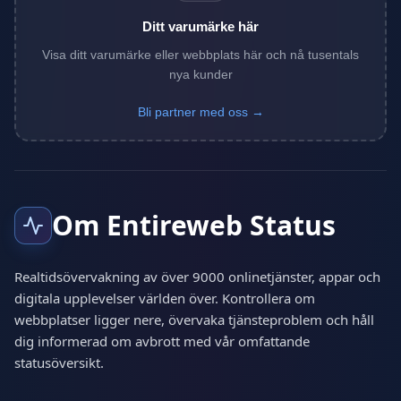
Ditt varumärke här
Visa ditt varumärke eller webbplats här och nå tusentals
nya kunder
Bli partner med oss →
Om Entireweb Status
Realtidsövervakning av över 9000 onlinetjänster, appar och
digitala upplevelser världen över. Kontrollera om
webbplatser ligger nere, övervaka tjänsteproblem och håll
dig informerad om avbrott med vår omfattande
statusöversikt.