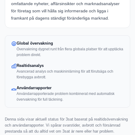
omfattande nyheter, affärsinsikter och marknadsanalyser
för företag som vill hålla sig informerade och ligga i
framkant på dagens ständigt föränderliga marknad.
Global övervakning
Övervakning dygnet runt från flera globala platser för att upptäcka
problem direkt.
Realtidsanalys
Avancerad analys och maskininlärning för att förutsäga och
förebygga avbrott.
Användarrapporter
Användarrapporterade problem kombinerat med automatisk
övervakning för full täckning.
Denna sida visar aktuell status för 3sat baserat på realtidsövervakning
och användarrapporter. Vi spårar svarstider, avbrott och försämrad
prestanda så att du alltid vet om 3sat är nere eller har problem.