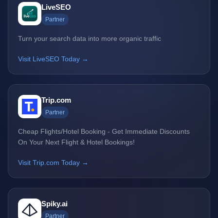
LiveSEO
Partner
Turn your search data into more organic traffic
Visit LiveSEO Today →
Trip.com
Partner
Cheap Flights/Hotel Booking - Get Immediate Discounts
On Your Next Flight & Hotel Bookings!
Visit Trip.com Today →
Spiky.ai
Partner