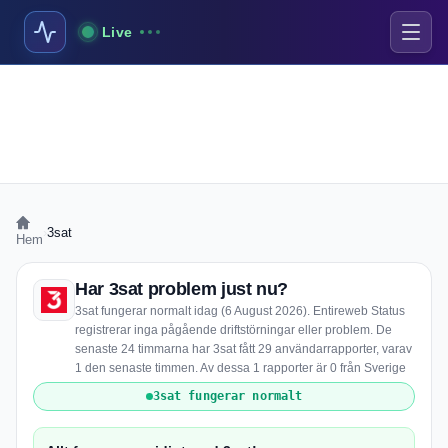
Live
›
3sat
Hem
Har 3sat problem just nu?
3sat fungerar normalt idag (6 August 2026). Entireweb Status
registrerar inga pågående driftstörningar eller problem. De
senaste 24 timmarna har 3sat fått 29 användarrapporter, varav
1 den senaste timmen. Av dessa 1 rapporter är 0 från Sverige
3sat fungerar normalt