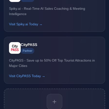
Spiky.ai - Real-Time AI Sales Coaching & Meeting
Intelligence
Visit Spiky.ai Today →
CityPASS
Partner
CityPASS - Save up to 50% Off Top Tourist Attractions in
Major Cities
Visit CityPASS Today →
+