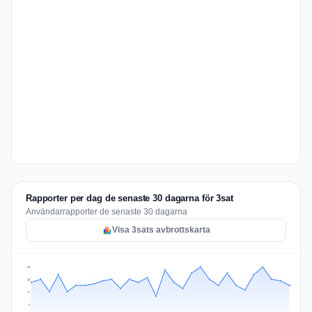
Rapporter per dag de senaste 30 dagarna för 3sat
Användarrapporter de senaste 30 dagarna
Visa 3sats avbrottskarta
33
25
17
8