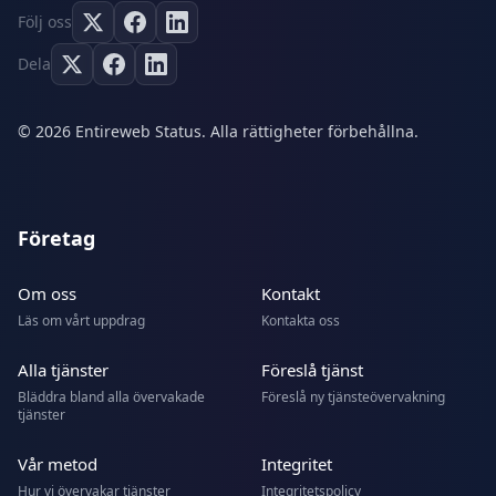
Följ oss
Dela
© 2026 Entireweb Status. Alla rättigheter förbehållna.
Företag
Om oss
Kontakt
Läs om vårt uppdrag
Kontakta oss
Alla tjänster
Föreslå tjänst
Bläddra bland alla övervakade
Föreslå ny tjänsteövervakning
tjänster
Vår metod
Integritet
Hur vi övervakar tjänster
Integritetspolicy