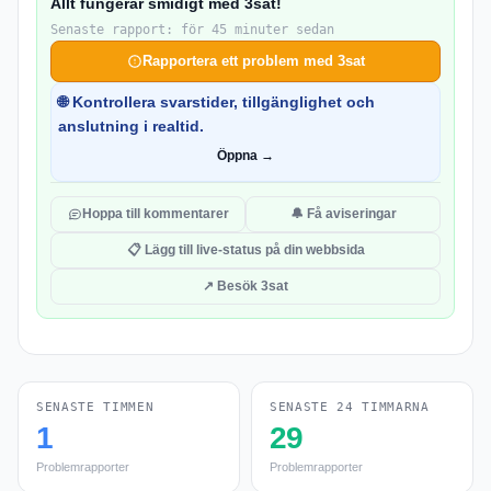
Allt fungerar smidigt med 3sat!
Senaste rapport: för 45 minuter sedan
Rapportera ett problem med 3sat
🌐 Kontrollera svarstider, tillgänglighet och
anslutning i realtid.
Öppna →
Hoppa till kommentarer
🔔 Få aviseringar
📋 Lägg till live-status på din webbsida
↗ Besök 3sat
SENASTE TIMMEN
SENASTE 24 TIMMARNA
1
29
Problemrapporter
Problemrapporter