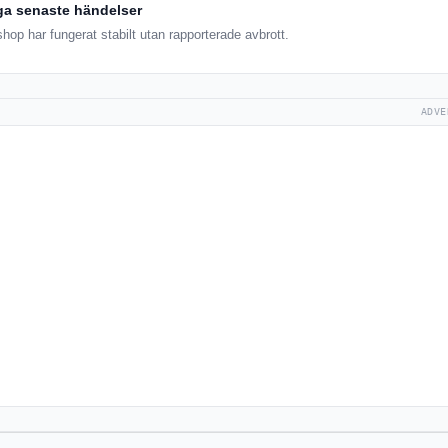
ga senaste händelser
op har fungerat stabilt utan rapporterade avbrott.
ADVE