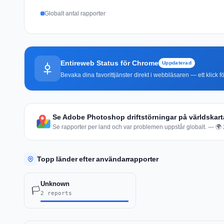
Globalt antal rapporter
Entireweb Status för Chrome
Uppdaterad
Bevaka dina favorittjänster direkt i webbläsaren — ett klick fö
Se Adobe Photoshop driftstörningar på världskar
Se rapporter per land och var problemen uppstår globalt. — 🌍 2 
Topp länder efter användarrapporter
Unknown
🏳️
2 reports