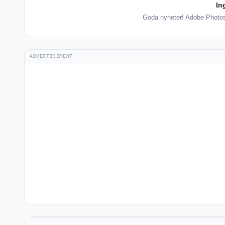
In
Goda nyheter! Adobe Photosh
ADVERTISEMENT