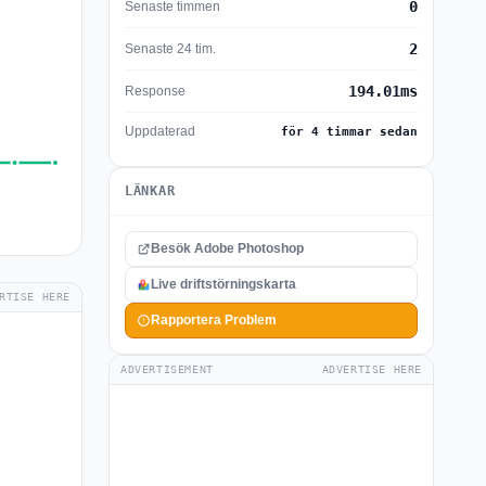
0
Senaste timmen
2
Senaste 24 tim.
194.01ms
Response
Uppdaterad
för 4 timmar sedan
LÄNKAR
Besök Adobe Photoshop
Live driftstörningskarta
RTISE HERE
Rapportera Problem
ADVERTISEMENT
ADVERTISE HERE