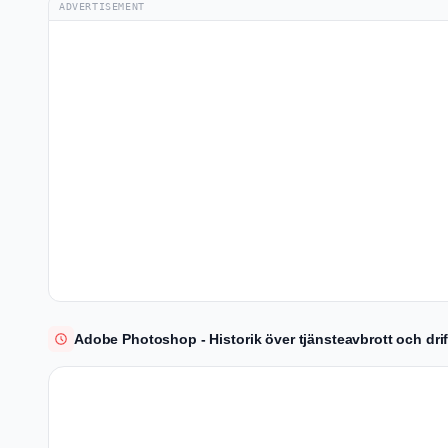
ADVERTISEMENT
Adobe Photoshop - Historik över tjänsteavbrott och dri