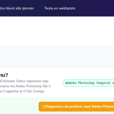
ra bland alla tjänster
Testa en webbplats
 nu?
Entireweb Status registrerar inga
Adobe Photoshop fungerar 
immarna har Adobe Photoshop fått 2
 0 rapporter är 0 från Sverige
Rapportera ett problem med Adobe Photo