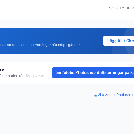
Senaste 30 
Lägg till i Ch
r att se status, realtidsvarningar när något går ner.
tan
Se Adobe Photoshop driftstörningar på ka
rapporter från flera platser
Visa Adobe Photoshops