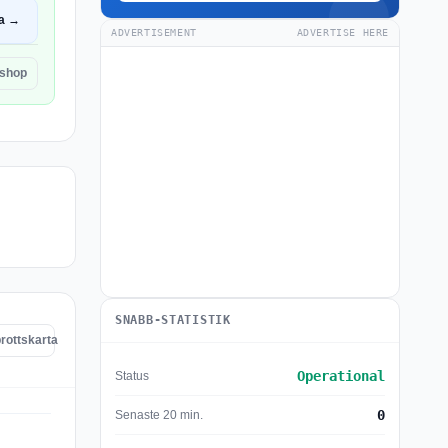
a →
ADVERTISEMENT
ADVERTISE HERE
oshop
SNABB-STATISTIK
rottskarta
Operational
Status
0
Senaste 20 min.