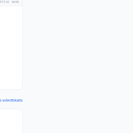
RTISE HERE
 avbrottskarta