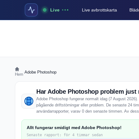
Live
Live avbrottskarta
Blädd
›
Adobe Photoshop
Hem
Har Adobe Photoshop problem just
Adobe Photoshop fungerar normalt idag (7 August 2026). 
pågående driftstörningar eller problem. De senaste 24 t
användarrapporter, varav 0 den senaste timmen. Av dessa
Allt fungerar smidigt med Adobe Photoshop!
Senaste rapport: för 4 timmar sedan