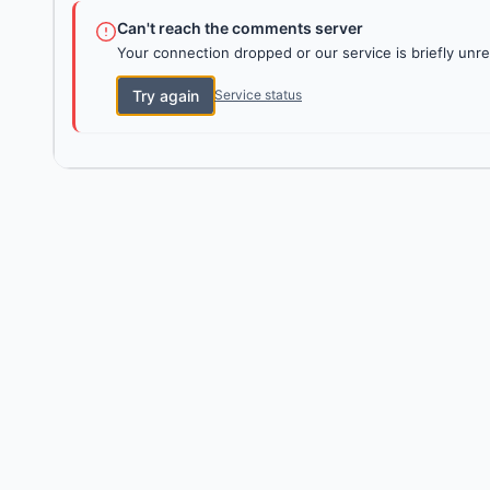
Can't reach the comments server
Your connection dropped or our service is briefly unre
Try again
Service status