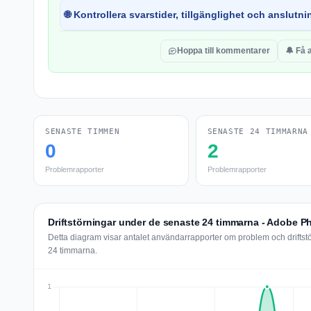
🌐 Kontrollera svarstider, tillgänglighet och anslutnin
Hoppa till kommentarer
🔔 Få 
SENASTE TIMMEN
SENASTE 24 TIMMARNA
0
2
Problemrapporter
Problemrapporter
Driftstörningar under de senaste 24 timmarna - Adobe 
Detta diagram visar antalet användarrapporter om problem och drifts
24 timmarna.