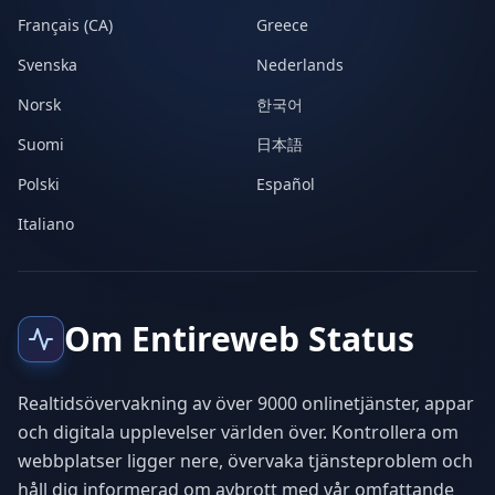
Français (CA)
Greece
Svenska
Nederlands
Norsk
한국어
Suomi
日本語
Polski
Español
Italiano
Om Entireweb Status
Realtidsövervakning av över 9000 onlinetjänster, appar
och digitala upplevelser världen över. Kontrollera om
webbplatser ligger nere, övervaka tjänsteproblem och
håll dig informerad om avbrott med vår omfattande