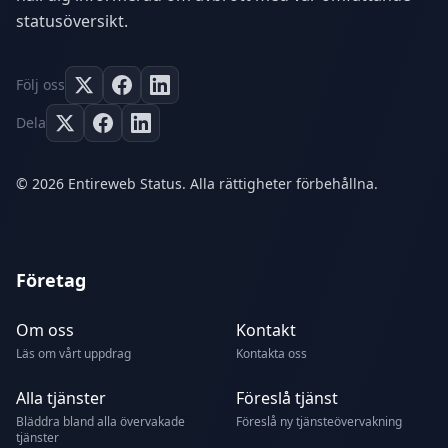
statusöversikt.
Följ oss
Dela
© 2026 Entireweb Status. Alla rättigheter förbehållna.
Företag
Om oss
Kontakt
Läs om vårt uppdrag
Kontakta oss
Alla tjänster
Föreslå tjänst
Bläddra bland alla övervakade
Föreslå ny tjänsteövervakning
tjänster