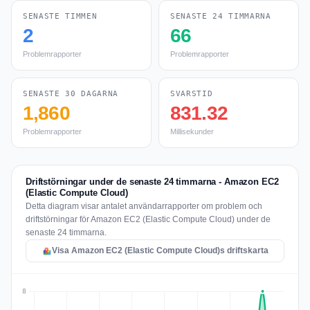
SENASTE TIMMEN
SENASTE 24 TIMMARNA
2
66
Problemrapporter
Problemrapporter
SENASTE 30 DAGARNA
SVARSTID
1,860
831.32
Problemrapporter
Millisekunder
Driftstörningar under de senaste 24 timmarna - Amazon EC2
(Elastic Compute Cloud)
Detta diagram visar antalet användarrapporter om problem och
driftstörningar för Amazon EC2 (Elastic Compute Cloud) under de
senaste 24 timmarna.
Visa Amazon EC2 (Elastic Compute Cloud)s driftskarta