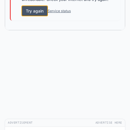
Try again
Service status
ADVERTISEMENT
ADVERTISE HERE