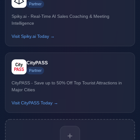
Partner
Spiky.ai - Real-Time AI Sales Coaching & Meeting
Intelligence
Visit Spiky.ai Today →
CityPASS
Partner
CityPASS - Save up to 50% Off Top Tourist Attractions in
Major Cities
Visit CityPASS Today →
+