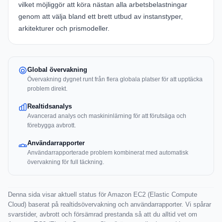
vilket möjliggör att köra nästan alla arbetsbelastningar
genom att välja bland ett brett utbud av instanstyper,
arkitekturer och prismodeller.
Global övervakning
Övervakning dygnet runt från flera globala platser för att upptäcka
problem direkt.
Realtidsanalys
Avancerad analys och maskininlärning för att förutsäga och
förebygga avbrott.
Användarrapporter
Användarrapporterade problem kombinerat med automatisk
övervakning för full täckning.
Denna sida visar aktuell status för Amazon EC2 (Elastic Compute
Cloud) baserat på realtidsövervakning och användarrapporter. Vi spårar
svarstider, avbrott och försämrad prestanda så att du alltid vet om