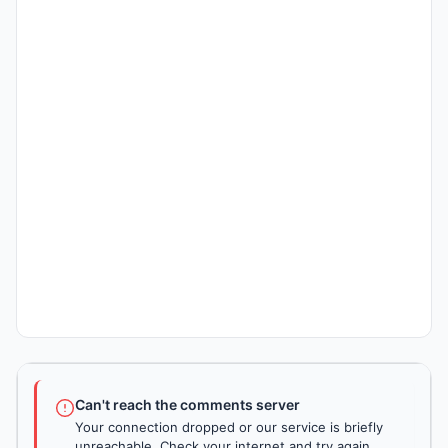
Can't reach the comments server
Your connection dropped or our service is briefly
unreachable. Check your internet and try again.