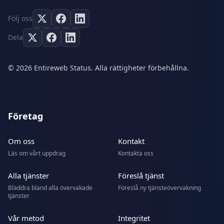
Följ oss
Dela
© 2026 Entireweb Status. Alla rättigheter förbehållna.
Företag
Om oss
Kontakt
Läs om vårt uppdrag
Kontakta oss
Alla tjänster
Föreslå tjänst
Bläddra bland alla övervakade
Föreslå ny tjänsteövervakning
tjänster
Vår metod
Integritet