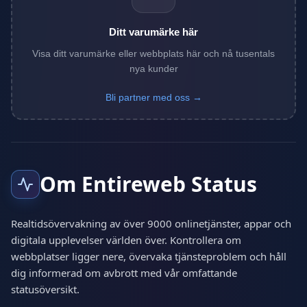
Ditt varumärke här
Visa ditt varumärke eller webbplats här och nå tusentals
nya kunder
Bli partner med oss →
Om Entireweb Status
Realtidsövervakning av över 9000 onlinetjänster, appar och
digitala upplevelser världen över. Kontrollera om
webbplatser ligger nere, övervaka tjänsteproblem och håll
dig informerad om avbrott med vår omfattande
statusöversikt.