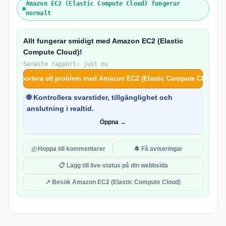
Amazon EC2 (Elastic Compute Cloud) fungerar
normalt
Allt fungerar smidigt med Amazon EC2 (Elastic
Compute Cloud)!
Senaste rapport: just nu
Rapportera ett problem med Amazon EC2 (Elastic Compute Cloud)
🌐 Kontrollera svarstider, tillgänglighet och
anslutning i realtid.
Öppna →
Hoppa till kommentarer
🔔 Få aviseringar
📋 Lägg till live-status på din webbsida
↗ Besök Amazon EC2 (Elastic Compute Cloud)