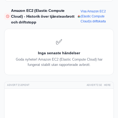
Amazon EC2 (Elastic Compute
Visa Amazon EC2
Cloud) - Historik över tjänsteavbrott
(Elastic Compute
Cloud)s driftskarta
och driftstopp
✅
Inga senaste händelser
Goda nyheter! Amazon EC2 (Elastic Compute Cloud) har
fungerat stabilt utan rapporterade avbrott.
ADVERTISEMENT
ADVERTISE HERE