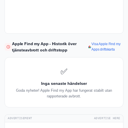
Apple Find my App - Historik över
Visa Apple Find my
Apps driftskarta
tjänsteavbrott och driftstopp
✅
Inga senaste händelser
Goda nyheter! Apple Find my App har fungerat stabilt utan
rapporterade avbrott.
ADVERTISEMENT
ADVERTISE HERE