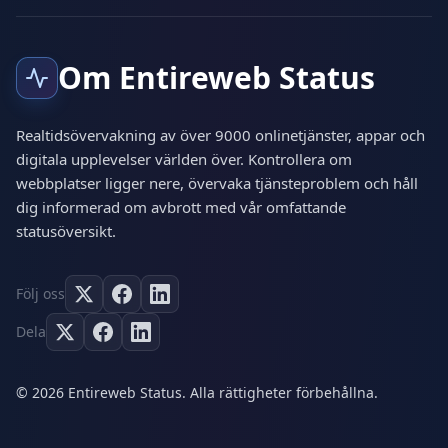
Om Entireweb Status
Realtidsövervakning av över 9000 onlinetjänster, appar och
digitala upplevelser världen över. Kontrollera om
webbplatser ligger nere, övervaka tjänsteproblem och håll
dig informerad om avbrott med vår omfattande
statusöversikt.
Följ oss
Dela
© 2026 Entireweb Status. Alla rättigheter förbehållna.