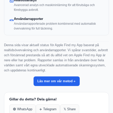
Realtidsanalys
Avancerad analys och maskininlärning för att förutsäga och
förebygga avbrott.
Användarrapporter
Användarrapporterade problem kombinerat med automatisk
övervakning för full täckning.
Denna sida visar aktuell status för Apple Find my App baserat på
realtidsövervakning och användarrapporter. Vi spårar svarstider, avbrott
och försämrad prestanda så att du alltid vet om Apple Find my App är
nere eller har problem. Rapporter samlas in från användare över hela
världen samt vårt egna utvecklade automatiserade skanningssystem,
och uppdateras kontinuerligt.
Läs mer om vår metod
Gillar du detta? Dela gärna!
🟢 WhatsApp
✈️ Telegram
𝕏 Share