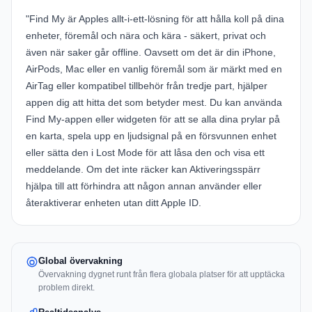
"Find My är Apples allt-i-ett-lösning för att hålla koll på dina
enheter, föremål och nära och kära - säkert, privat och
även när saker går offline. Oavsett om det är din iPhone,
AirPods, Mac eller en vanlig föremål som är märkt med en
AirTag eller kompatibel tillbehör från tredje part, hjälper
appen dig att hitta det som betyder mest. Du kan använda
Find My-appen eller widgeten för att se alla dina prylar på
en karta, spela upp en ljudsignal på en försvunnen enhet
eller sätta den i Lost Mode för att låsa den och visa ett
meddelande. Om det inte räcker kan Aktiveringsspärr
hjälpa till att förhindra att någon annan använder eller
återaktiverar enheten utan ditt Apple ID.
Global övervakning
Övervakning dygnet runt från flera globala platser för att upptäcka
problem direkt.