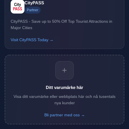
CityPASS
Partner
CityPASS - Save up to 50% Off Top Tourist Attractions in
Major Cities
Visit CityPASS Today →
+
Ditt varumärke här
Visa ditt varumärke eller webbplats här och nå tusentals
nya kunder
Bli partner med oss →