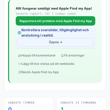
Allt fungerar smidigt med Apple Find my App!
Senaste rapport: för 1 timmar sedan
Rapportera ett problem med Apple Find my App
Kontrollera svarstider, tillgänglighet och
anslutning i realtid.
Öppna →
Hoppa till kommentarer
Få aviseringar
Lägg till live-status på din webbsida
Besök Apple Find my App
SENASTE TIMMEN
SENASTE 24 TIMMARNA
0
1