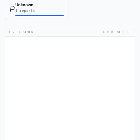
Unknown
🏳️
1 reports
ADVERTISEMENT
ADVERTISE HERE