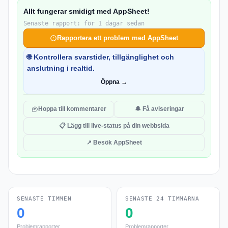
Allt fungerar smidigt med AppSheet!
Senaste rapport: för 1 dagar sedan
Rapportera ett problem med AppSheet
🌐 Kontrollera svarstider, tillgänglighet och
anslutning i realtid.
Öppna →
Hoppa till kommentarer
🔔 Få aviseringar
📋 Lägg till live-status på din webbsida
↗ Besök AppSheet
SENASTE TIMMEN
SENASTE 24 TIMMARNA
0
0
Problemrapporter
Problemrapporter