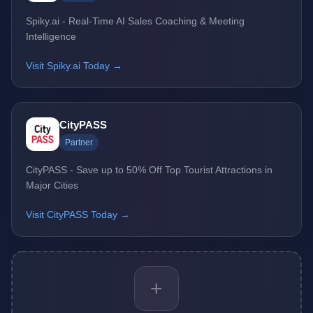
Spiky.ai - Real-Time AI Sales Coaching & Meeting
Intelligence
Visit Spiky.ai Today →
CityPASS
Partner
CityPASS - Save up to 50% Off Top Tourist Attractions in
Major Cities
Visit CityPASS Today →
+