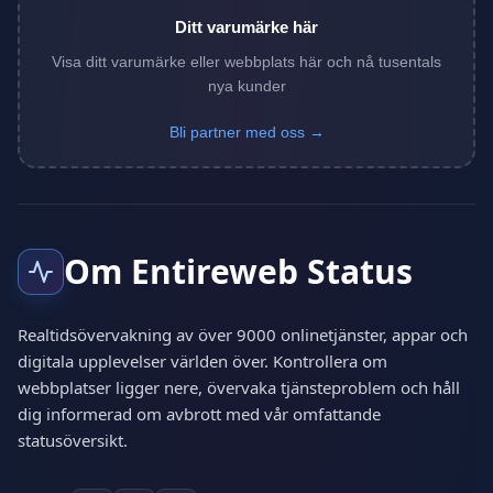
Ditt varumärke här
Visa ditt varumärke eller webbplats här och nå tusentals
nya kunder
Bli partner med oss →
Om Entireweb Status
Realtidsövervakning av över 9000 onlinetjänster, appar och
digitala upplevelser världen över. Kontrollera om
webbplatser ligger nere, övervaka tjänsteproblem och håll
dig informerad om avbrott med vår omfattande
statusöversikt.