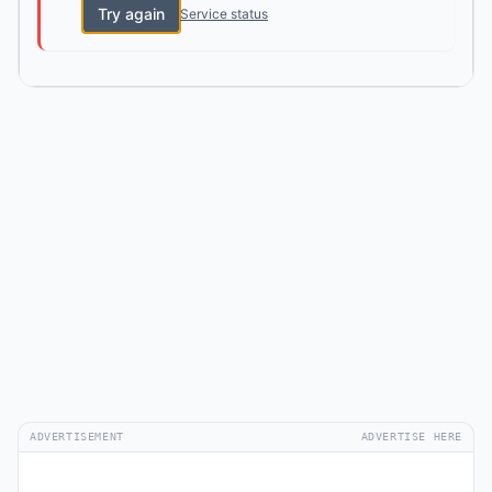
Try again
Service status
ADVERTISEMENT
ADVERTISE HERE