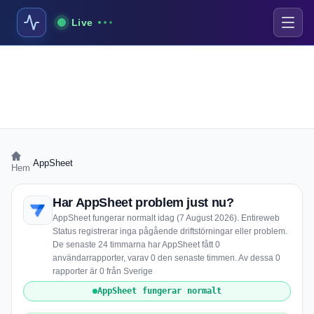
Live
›
AppSheet
Hem
Har AppSheet problem just nu?
AppSheet fungerar normalt idag (7 August 2026). Entireweb
Status registrerar inga pågående driftstörningar eller problem.
De senaste 24 timmarna har AppSheet fått 0
användarrapporter, varav 0 den senaste timmen. Av dessa 0
rapporter är 0 från Sverige
AppSheet fungerar normalt