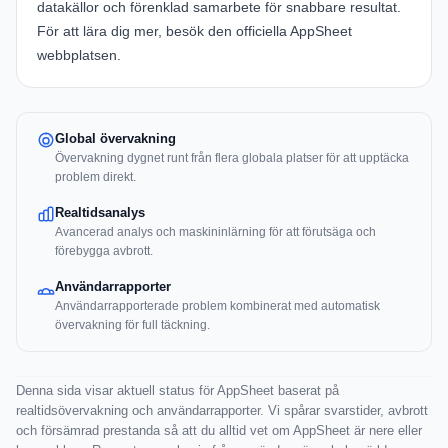
datakällor och förenklad samarbete för snabbare resultat.
För att lära dig mer, besök den officiella
AppSheet
webbplatsen
.
Global övervakning
Övervakning dygnet runt från flera globala platser för att upptäcka
problem direkt.
Realtidsanalys
Avancerad analys och maskininlärning för att förutsäga och
förebygga avbrott.
Användarrapporter
Användarrapporterade problem kombinerat med automatisk
övervakning för full täckning.
Denna sida visar aktuell status för AppSheet baserat på
realtidsövervakning och användarrapporter. Vi spårar svarstider, avbrott
och försämrad prestanda så att du alltid vet om AppSheet är nere eller