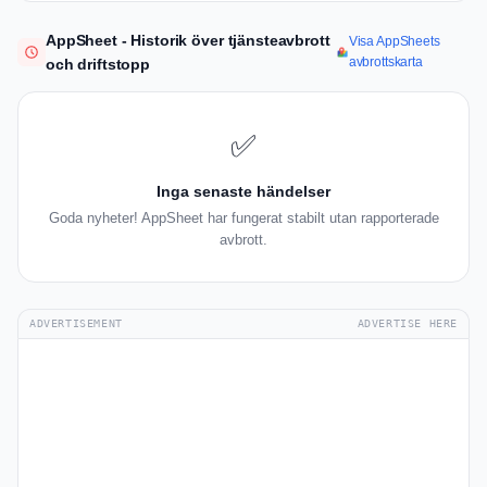
AppSheet - Historik över tjänsteavbrott
Visa AppSheets
avbrottskarta
och driftstopp
✅
Inga senaste händelser
Goda nyheter! AppSheet har fungerat stabilt utan rapporterade
avbrott.
ADVERTISEMENT
ADVERTISE HERE