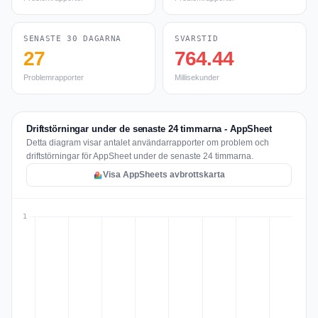
SENASTE 30 DAGARNA
SVARSTID
27
764.44
Problemrapporter
Millisekunder
Driftstörningar under de senaste 24 timmarna - AppSheet
Detta diagram visar antalet användarrapporter om problem och
driftstörningar för AppSheet under de senaste 24 timmarna.
Visa AppSheets avbrottskarta