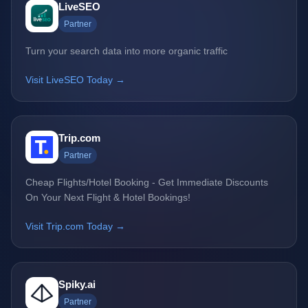
LiveSEO
Partner
Turn your search data into more organic traffic
Visit LiveSEO Today →
Trip.com
Partner
Cheap Flights/Hotel Booking - Get Immediate Discounts
On Your Next Flight & Hotel Bookings!
Visit Trip.com Today →
Spiky.ai
Partner