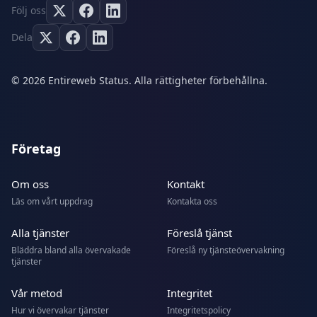
Följ oss
Dela
© 2026 Entireweb Status. Alla rättigheter förbehållna.
Företag
Om oss
Kontakt
Läs om vårt uppdrag
Kontakta oss
Alla tjänster
Föreslå tjänst
Bläddra bland alla övervakade
Föreslå ny tjänsteövervakning
tjänster
Vår metod
Integritet
Hur vi övervakar tjänster
Integritetspolicy