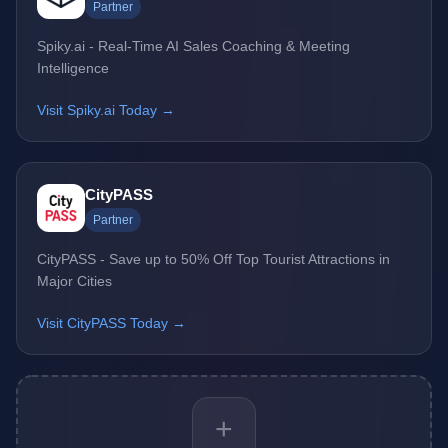
Partner
Spiky.ai - Real-Time AI Sales Coaching & Meeting
Intelligence
Visit Spiky.ai Today →
CityPASS
Partner
CityPASS - Save up to 50% Off Top Tourist Attractions in
Major Cities
Visit CityPASS Today →
+