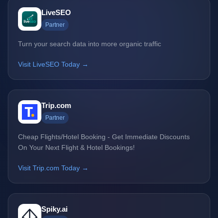
LiveSEO
Partner
Turn your search data into more organic traffic
Visit LiveSEO Today →
Trip.com
Partner
Cheap Flights/Hotel Booking - Get Immediate Discounts
On Your Next Flight & Hotel Bookings!
Visit Trip.com Today →
Spiky.ai