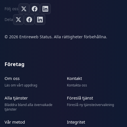
Följ oss
Dela
© 2026 Entireweb Status. Alla rättigheter förbehållna.
Företag
Om oss
Kontakt
Läs om vårt uppdrag
Kontakta oss
Alla tjänster
Föreslå tjänst
Bläddra bland alla övervakade
Föreslå ny tjänsteövervakning
tjänster
Vår metod
Integritet