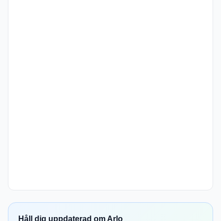
Håll dig uppdaterad om Arlo