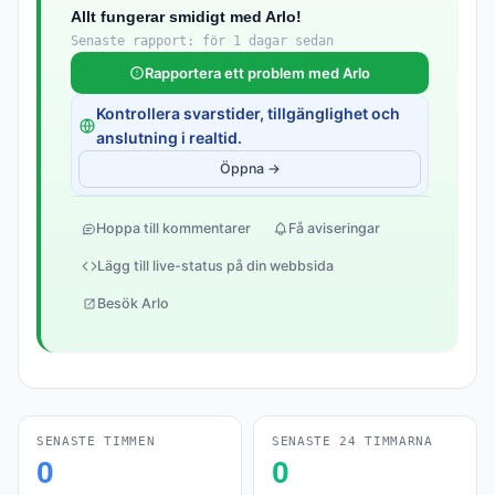
Allt fungerar smidigt med Arlo!
Senaste rapport: för 1 dagar sedan
Rapportera ett problem med Arlo
Kontrollera svarstider, tillgänglighet och
anslutning i realtid.
Öppna →
Hoppa till kommentarer
Få aviseringar
Lägg till live-status på din webbsida
Besök Arlo
SENASTE TIMMEN
SENASTE 24 TIMMARNA
0
0