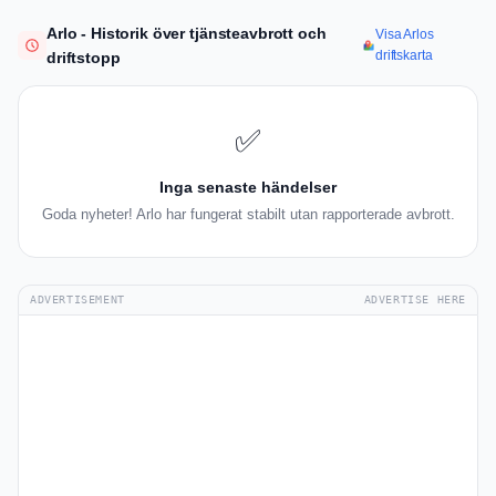
Arlo - Historik över tjänsteavbrott och
Visa Arlos
driftskarta
driftstopp
✅
Inga senaste händelser
Goda nyheter! Arlo har fungerat stabilt utan rapporterade avbrott.
ADVERTISEMENT
ADVERTISE HERE