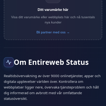
Ditt varumärke här
Visa ditt varumärke eller webbplats här och nå tusentals
nya kunder
Bli partner med oss →
Om Entireweb Status
Realtidsövervakning av över 9000 onlinetjänster, appar och
digitala upplevelser världen över. Kontrollera om
webbplatser ligger nere, övervaka tjänsteproblem och håll
dig informerad om avbrott med vår omfattande
statusöversikt.