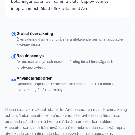
betalningar på en och samma plats. Upplev sömlös
integration och ökad effektivitet med
Arlo
.
Global övervakning
Övervakning dygnet runt från flera globala platser för att upptäcka
problem direkt.
Realtidsanalys
Avancerad analys och maskininlärning för att förutsäga och
förebygga avbrott.
Användarrapporter
Användarrapporterade problem kombinerat med automatisk
övervakning för full täckning.
Denna sida visar aktuell status för Arlo baserat på realtidsövervakning
och användarrapporter. Vi spårar svarstider, avbrott och försämrad
prestanda så att du alltid vet om Arlo är nere eller har problem.
Rapporter samlas in från användare över hela världen samt vårt egna
utvecklade automatiserade skanningssystem, och uppdateras