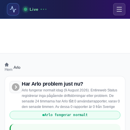
Live
›
Arlo
Hem
Har Arlo problem just nu?
Arlo fungerar normalt idag (9 August 2026). Entireweb Status
registrerar inga pågående driftstörningar eller problem. De
senaste 24 timmarna har Arlo fått 0 användarrapporter, varav 0
den senaste timmen. Av dessa 0 rapporter är 0 från Sverige
Arlo fungerar normalt