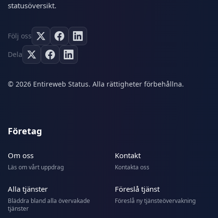
statusöversikt.
Följ oss
Dela
© 2026 Entireweb Status. Alla rättigheter förbehållna.
Företag
Om oss
Kontakt
Läs om vårt uppdrag
Kontakta oss
Alla tjänster
Föreslå tjänst
Bläddra bland alla övervakade
Föreslå ny tjänsteövervakning
tjänster