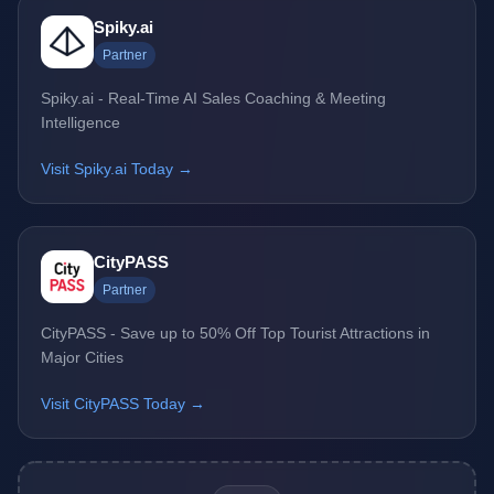
Spiky.ai
Partner
Spiky.ai - Real-Time AI Sales Coaching & Meeting
Intelligence
Visit Spiky.ai Today →
CityPASS
Partner
CityPASS - Save up to 50% Off Top Tourist Attractions in
Major Cities
Visit CityPASS Today →