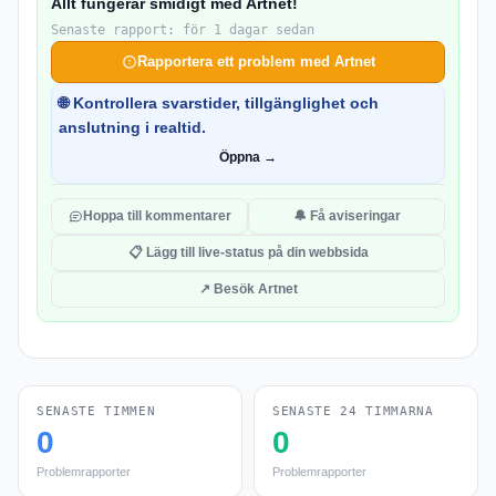
Allt fungerar smidigt med Artnet!
Senaste rapport: för 1 dagar sedan
Rapportera ett problem med Artnet
🌐 Kontrollera svarstider, tillgänglighet och
anslutning i realtid.
Öppna →
Hoppa till kommentarer
🔔 Få aviseringar
📋 Lägg till live-status på din webbsida
↗ Besök Artnet
SENASTE TIMMEN
SENASTE 24 TIMMARNA
0
0
Problemrapporter
Problemrapporter