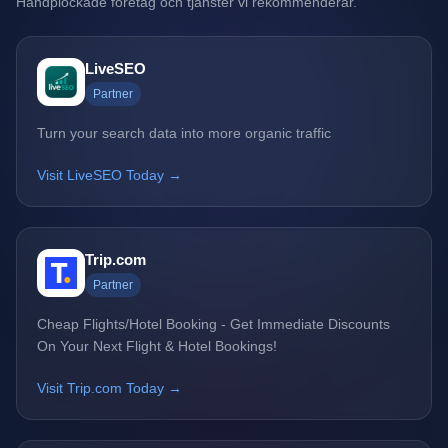
Handplockade företag och tjänster vi rekommenderar.
LiveSEO
Partner
Turn your search data into more organic traffic
Visit LiveSEO Today →
Trip.com
Partner
Cheap Flights/Hotel Booking - Get Immediate Discounts
On Your Next Flight & Hotel Bookings!
Visit Trip.com Today →