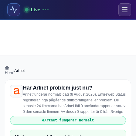
Live
›
Artnet
Hem
Har Artnet problem just nu?
Artnet fungerar normalt idag (8 August 2026). Entireweb Status
registrerar inga pågående driftstörningar eller problem. De
senaste 24 timmarna har Artnet fått 0 användarrapporter, varav
0 den senaste timmen. Av dessa 0 rapporter är 0 från Sverige
Artnet fungerar normalt