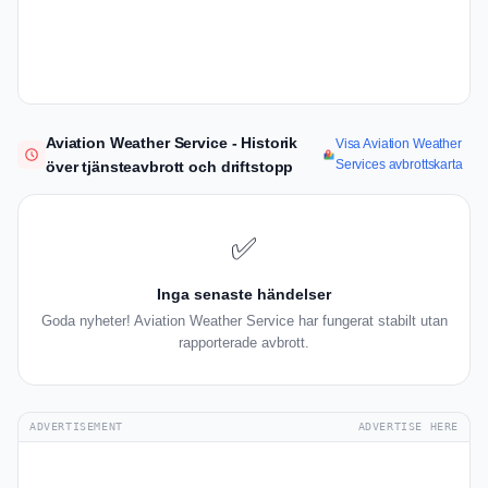
Aviation Weather Service - Historik
Visa Aviation Weather
Services avbrottskarta
över tjänsteavbrott och driftstopp
✅
Inga senaste händelser
Goda nyheter! Aviation Weather Service har fungerat stabilt utan
rapporterade avbrott.
ADVERTISEMENT
ADVERTISE HERE