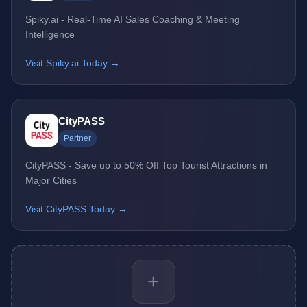
Spiky.ai - Real-Time AI Sales Coaching & Meeting
Intelligence
Visit Spiky.ai Today →
CityPASS
Partner
CityPASS - Save up to 50% Off Top Tourist Attractions in
Major Cities
Visit CityPASS Today →
+