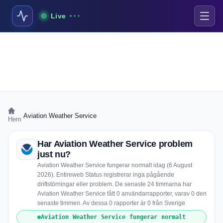
Live
›
Aviation Weather Service
Hem
Har Aviation Weather Service problem
just nu?
Aviation Weather Service fungerar normalt idag (6 August
2026). Entireweb Status registrerar inga pågående
driftstörningar eller problem. De senaste 24 timmarna har
Aviation Weather Service fått 0 användarrapporter, varav 0 den
senaste timmen. Av dessa 0 rapporter är 0 från Sverige
Aviation Weather Service fungerar normalt