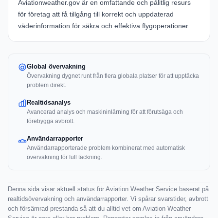
Aviationweather.gov
är en omfattande och pålitlig resurs
för företag att få tillgång till korrekt och uppdaterad
väderinformation för säkra och effektiva flygoperationer.
Global övervakning
Övervakning dygnet runt från flera globala platser för att upptäcka
problem direkt.
Realtidsanalys
Avancerad analys och maskininlärning för att förutsäga och
förebygga avbrott.
Användarrapporter
Användarrapporterade problem kombinerat med automatisk
övervakning för full täckning.
Denna sida visar aktuell status för Aviation Weather Service baserat på
realtidsövervakning och användarrapporter. Vi spårar svarstider, avbrott
och försämrad prestanda så att du alltid vet om Aviation Weather