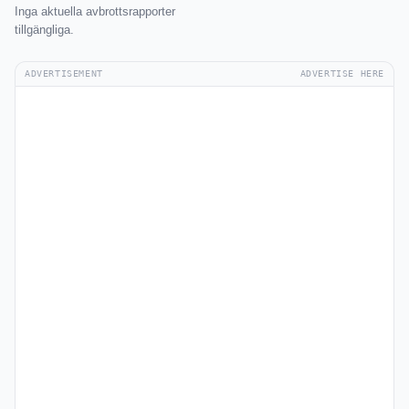
Inga aktuella avbrottsrapporter
tillgängliga.
ADVERTISEMENT
ADVERTISE HERE