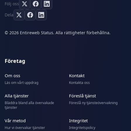
Följ oss
Dela
© 2026 Entireweb Status. Alla rättigheter förbehållna.
Företag
Om oss
Kontakt
Läs om vårt uppdrag
Kontakta oss
Alla tjänster
Föreslå tjänst
Bläddra bland alla övervakade
Föreslå ny tjänsteövervakning
tjänster
Vår metod
Integritet
Hur vi övervakar tjänster
Integritetspolicy