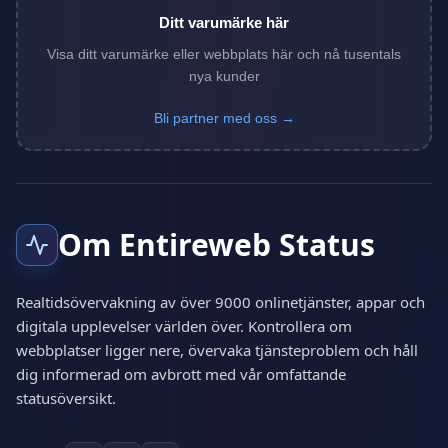
Ditt varumärke här
Visa ditt varumärke eller webbplats här och nå tusentals
nya kunder
Bli partner med oss →
Om Entireweb Status
Realtidsövervakning av över 9000 onlinetjänster, appar och
digitala upplevelser världen över. Kontrollera om
webbplatser ligger nere, övervaka tjänsteproblem och håll
dig informerad om avbrott med vår omfattande
statusöversikt.