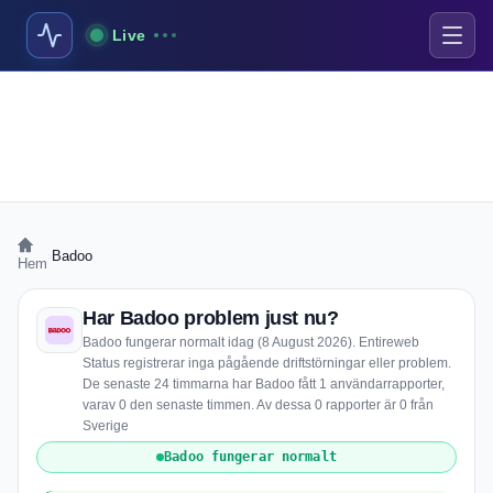
Live
›
Badoo
Hem
Har Badoo problem just nu?
Badoo fungerar normalt idag (8 August 2026). Entireweb
Status registrerar inga pågående driftstörningar eller problem.
De senaste 24 timmarna har Badoo fått 1 användarrapporter,
varav 0 den senaste timmen. Av dessa 0 rapporter är 0 från
Sverige
Badoo fungerar normalt