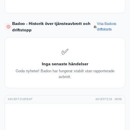
Badoo - Historik över tjänsteavbrott och
Visa Badoos
driftskarta
driftstopp
✅
Inga senaste händelser
Goda nyheter! Badoo har fungerat stabilt utan rapporterade
avbrott.
ADVERTISEMENT
ADVERTISE HERE