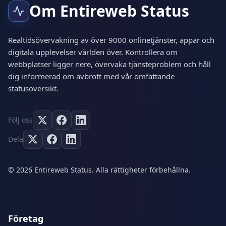
Om Entireweb Status
Realtidsövervakning av över 9000 onlinetjänster, appar och
digitala upplevelser världen över. Kontrollera om
webbplatser ligger nere, övervaka tjänsteproblem och håll
dig informerad om avbrott med vår omfattande
statusöversikt.
Följ oss
Dela
© 2026 Entireweb Status. Alla rättigheter förbehållna.
Företag