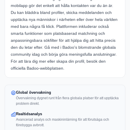
mobilapp gör det enkelt att hålla kontakten var du än är.
Du kan bläddra bland profiler, skicka meddelanden och
upptäcka nya människor i närheten eller över hela världen
med bara några få klick. Plattformen inkluderar också
smarta funktioner som platsbaserad matchning och
anpassningsbara sökfilter för att hjälpa dig att hitta precis
den du letar efter. Gå med i Badoo's blomstrande globala
community idag och börja göra meningsfulla anslutningar.
För att lära dig mer eller skapa din profil, besök den
officiella Badoo-webbplatsen
.
Global övervakning
Övervakning dygnet runt från flera globala platser för att upptäcka
problem direkt.
Realtidsanalys
Avancerad analys och maskininlärning för att förutsäga och
förebygga avbrott.