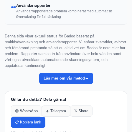
Användarrapporter
Användarrapporterade problem kombinerat med automatisk
övervakning för full täckning.
Denna sida visar aktuell status för Badoo baserat på
realtidsövervakning och användarrapporter. Vi spårar svarstider, avbrott
och försämrad prestanda så att du alltid vet om Badoo är nere eller har
problem. Rapporter samlas in från användare över hela världen samt
vårt egna utvecklade automatiserade skanningssystem, och
uppdateras kontinuerligt.
Läs mer om vår metod
Gillar du detta? Dela gärna!
🟢 WhatsApp
✈️ Telegram
𝕏 Share
📋 Kopiera länk