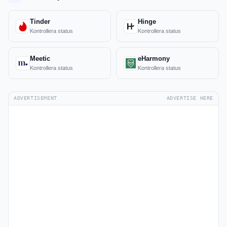
Tinder
Hinge
Kontrollera status
Kontrollera status
Meetic
eHarmony
Kontrollera status
Kontrollera status
ADVERTISEMENT
ADVERTISE HERE