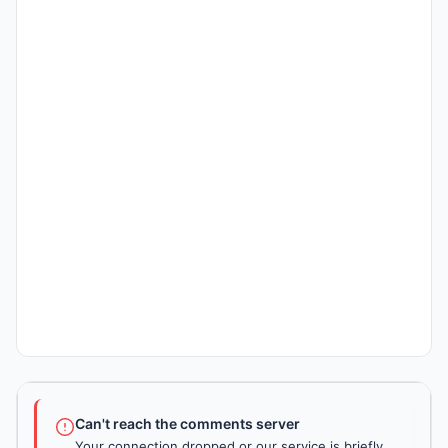
Can't reach the comments server
Your connection dropped or our service is briefly