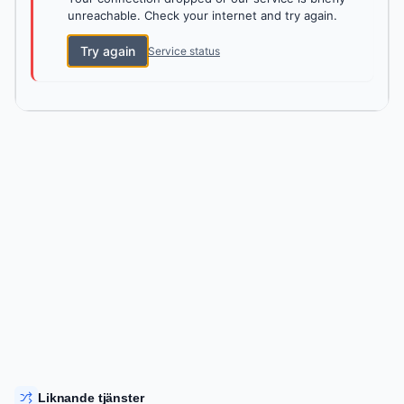
unreachable. Check your internet and try again.
Try again
Service status
Liknande tjänster