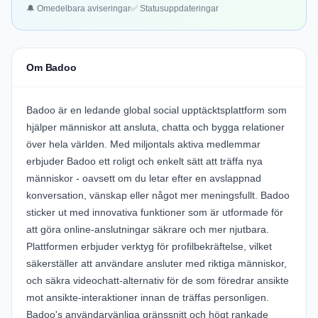
🔔 Omedelbara aviseringar
✅ Statusuppdateringar
Om Badoo
Badoo
är en ledande global social upptäcktsplattform som
hjälper människor att ansluta, chatta och bygga relationer
över hela världen. Med miljontals aktiva medlemmar
erbjuder Badoo ett roligt och enkelt sätt att träffa nya
människor - oavsett om du letar efter en avslappnad
konversation, vänskap eller något mer meningsfullt. Badoo
sticker ut med innovativa funktioner som är utformade för
att göra online-anslutningar säkrare och mer njutbara.
Plattformen erbjuder verktyg för profilbekräftelse, vilket
säkerställer att användare ansluter med riktiga människor,
och säkra
videochatt
-alternativ för de som föredrar ansikte
mot ansikte-interaktioner innan de träffas personligen.
Badoo's användarvänliga gränssnitt och högt rankade