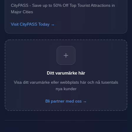
CityPASS - Save up to 50% Off Top Tourist Attractions in
Major Cities
Visit CityPASS Today →
+
Ditt varumärke här
Visa ditt varumärke eller webbplats här och nå tusentals
nya kunder
Bli partner med oss →