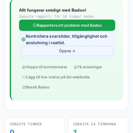
Allt fungerar smidigt med Badoo!
Senaste rapport: för 18 timmar sedan
Rapportera ett problem med Badoo
Kontrollera svarstider, tillgänglighet och
anslutning i realtid.
Öppna →
Hoppa till kommentarer
Få aviseringar
Lägg till live-status på din webbsida
Besök Badoo
SENASTE TIMMEN
SENASTE 24 TIMMARNA
0
1