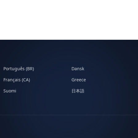
Português (BR)
Dansk
Français (CA)
Greece
Suomi
日本語