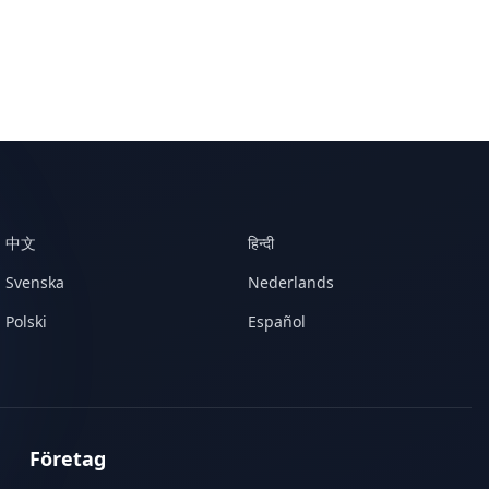
中文
हिन्दी
Svenska
Nederlands
Polski
Español
Företag