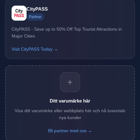
CityPASS
Partner
CityPASS - Save up to 50% Off Top Tourist Attractions in
Major Cities
Visit CityPASS Today →
+
Ditt varumärke här
Visa ditt varumärke eller webbplats här och nå tusentals
nya kunder
Bli partner med oss →