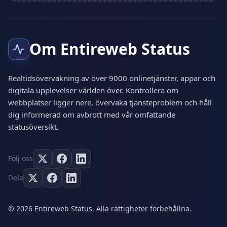
Om Entireweb Status
Realtidsövervakning av över 9000 onlinetjänster, appar och
digitala upplevelser världen över. Kontrollera om
webbplatser ligger nere, övervaka tjänsteproblem och håll
dig informerad om avbrott med vår omfattande
statusöversikt.
Följ oss
Dela
© 2026 Entireweb Status. Alla rättigheter förbehållna.