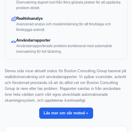
Övervakning dygnet runt från flera globala platser för att upptäcka
problem direkt.
Realtidsanalys
Avancerad analys och maskininlärning för att förutsäga och
förebygga avbrott.
Användarrapporter
Användarrapporterade problem kombinerat med automatisk
övervakning för full täckning.
Denna sida visar aktuell status för Boston Consulting Group baserat på
realtidsövervakning och användarrapporter. Vi spårar svarstider, avbrott
och försämrad prestanda så att du alltid vet om Boston Consulting
Group är nere eller har problem. Rapporter samlas in från användare
över hela världen samt vårt egna utvecklade automatiserade
skanningssystem, och uppdateras kontinuerligt.
Läs mer om vår metod