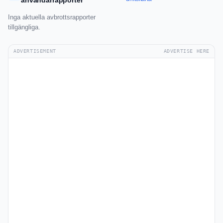
användarrapporter
Inga aktuella avbrottsrapporter
tillgängliga.
ADVERTISEMENT
ADVERTISE HERE