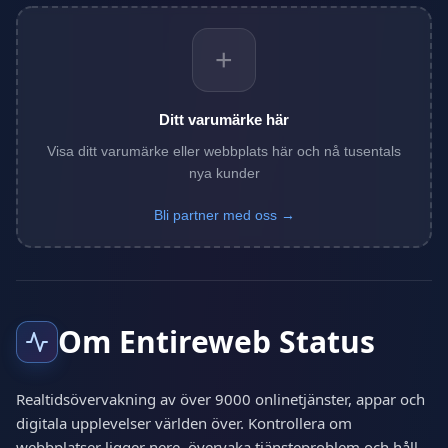
+
Ditt varumärke här
Visa ditt varumärke eller webbplats här och nå tusentals
nya kunder
Bli partner med oss →
Om Entireweb Status
Realtidsövervakning av över 9000 onlinetjänster, appar och
digitala upplevelser världen över. Kontrollera om
webbplatser ligger nere, övervaka tjänsteproblem och håll