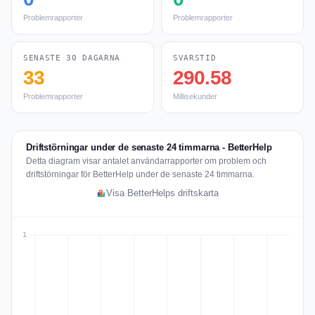
Problemrapporter
Problemrapporter
SENASTE 30 DAGARNA
SVARSTID
33
290.58
Problemrapporter
Millisekunder
Driftstörningar under de senaste 24 timmarna - BetterHelp
Detta diagram visar antalet användarrapporter om problem och
driftstörningar för BetterHelp under de senaste 24 timmarna.
Visa BetterHelps driftskarta