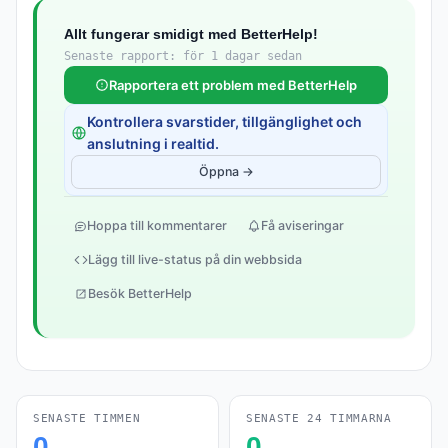
Allt fungerar smidigt med BetterHelp!
Senaste rapport: för 1 dagar sedan
Rapportera ett problem med BetterHelp
Kontrollera svarstider, tillgänglighet och
anslutning i realtid.
Öppna →
Hoppa till kommentarer
Få aviseringar
Lägg till live-status på din webbsida
Besök BetterHelp
SENASTE TIMMEN
SENASTE 24 TIMMARNA
0
0