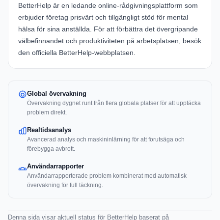
BetterHelp
är en ledande online-rådgivningsplattform som
erbjuder företag prisvärt och tillgängligt stöd för mental
hälsa för sina anställda. För att förbättra det övergripande
välbefinnandet och produktiviteten på arbetsplatsen, besök
den officiella
BetterHelp-webbplatsen
.
Global övervakning
Övervakning dygnet runt från flera globala platser för att upptäcka
problem direkt.
Realtidsanalys
Avancerad analys och maskininlärning för att förutsäga och
förebygga avbrott.
Användarrapporter
Användarrapporterade problem kombinerat med automatisk
övervakning för full täckning.
Denna sida visar aktuell status för BetterHelp baserat på