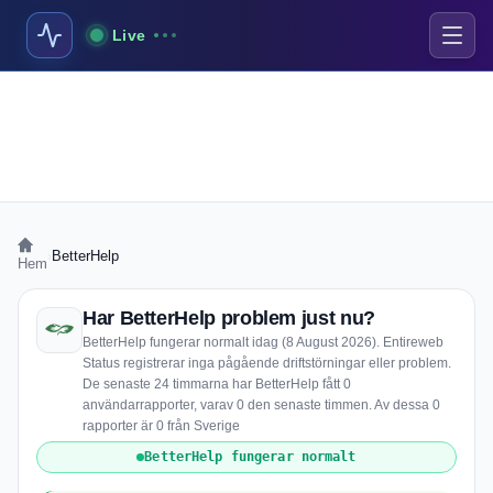
Live
›
BetterHelp
Hem
Har BetterHelp problem just nu?
BetterHelp fungerar normalt idag (8 August 2026). Entireweb
Status registrerar inga pågående driftstörningar eller problem.
De senaste 24 timmarna har BetterHelp fått 0
användarrapporter, varav 0 den senaste timmen. Av dessa 0
rapporter är 0 från Sverige
BetterHelp fungerar normalt