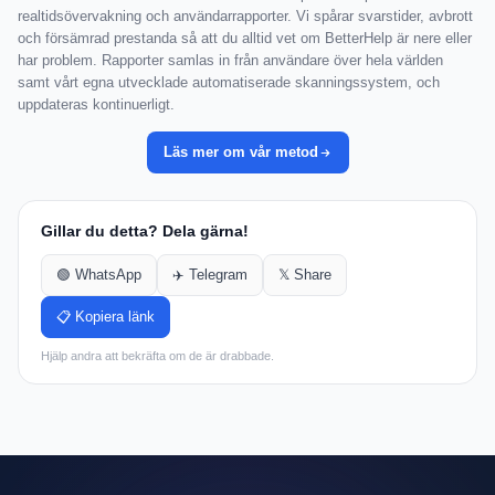
realtidsövervakning och användarrapporter. Vi spårar svarstider, avbrott
och försämrad prestanda så att du alltid vet om BetterHelp är nere eller
har problem. Rapporter samlas in från användare över hela världen
samt vårt egna utvecklade automatiserade skanningssystem, och
uppdateras kontinuerligt.
Läs mer om vår metod
Gillar du detta? Dela gärna!
🟢 WhatsApp
✈️ Telegram
𝕏 Share
📋 Kopiera länk
Hjälp andra att bekräfta om de är drabbade.