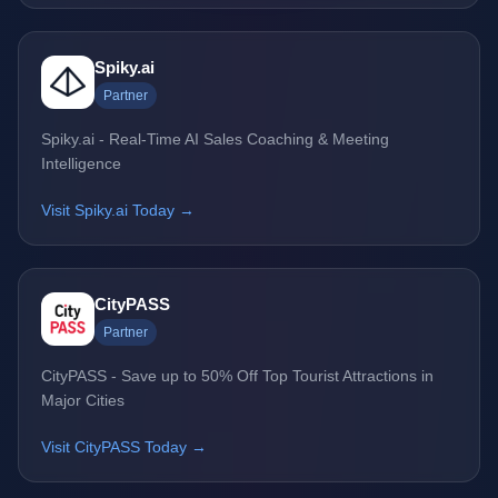
Spiky.ai
Partner
Spiky.ai - Real-Time AI Sales Coaching & Meeting
Intelligence
Visit Spiky.ai Today →
CityPASS
Partner
CityPASS - Save up to 50% Off Top Tourist Attractions in
Major Cities
Visit CityPASS Today →