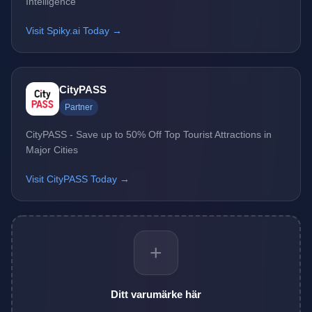
Intelligence
Visit Spiky.ai Today →
CityPASS
Partner
CityPASS - Save up to 50% Off Top Tourist Attractions in
Major Cities
Visit CityPASS Today →
+
Ditt varumärke här