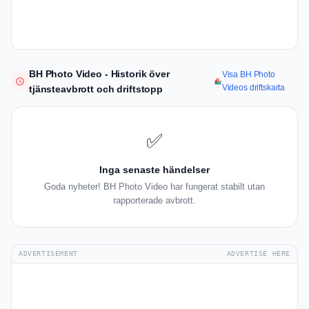
BH Photo Video - Historik över
Visa BH Photo
Videos driftskarta
tjänsteavbrott och driftstopp
✅
Inga senaste händelser
Goda nyheter! BH Photo Video har fungerat stabilt utan
rapporterade avbrott.
ADVERTISEMENT
ADVERTISE HERE