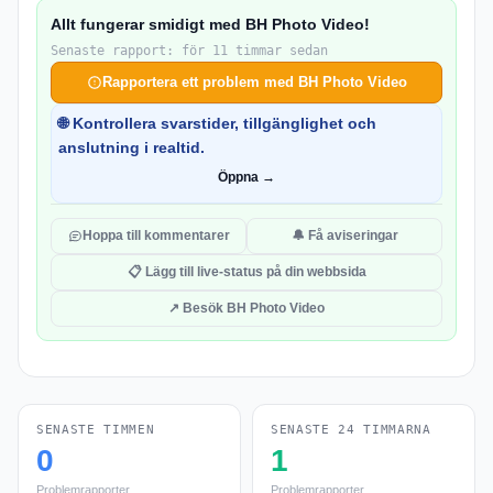
Allt fungerar smidigt med BH Photo Video!
Senaste rapport: för 11 timmar sedan
Rapportera ett problem med BH Photo Video
🌐 Kontrollera svarstider, tillgänglighet och
anslutning i realtid.
Öppna →
Hoppa till kommentarer
🔔 Få aviseringar
📋 Lägg till live-status på din webbsida
↗ Besök BH Photo Video
SENASTE TIMMEN
SENASTE 24 TIMMARNA
0
1
Problemrapporter
Problemrapporter