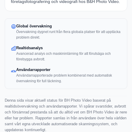
företagsfotografering och videografi hos B&H Photo Video.
Global övervakning
Övervakning dygnet runt från flera globala platser för att upptäcka
problem direkt.
Realtidsanalys
Avancerad analys och maskininlärning för att förutsäga och
förebygga avbrott.
Användarrapporter
Användarrapporterade problem kombinerat med automatisk
övervakning för full täckning.
Denna sida visar aktuell status för BH Photo Video baserat på
realtidsövervakning och användarrapporter. Vi spårar svarstider, avbrott
och försämrad prestanda så att du alltid vet om BH Photo Video är nere
eller har problem. Rapporter samlas in från användare över hela världen
samt vårt egna utvecklade automatiserade skanningssystem, och
uppdateras kontinuerligt.