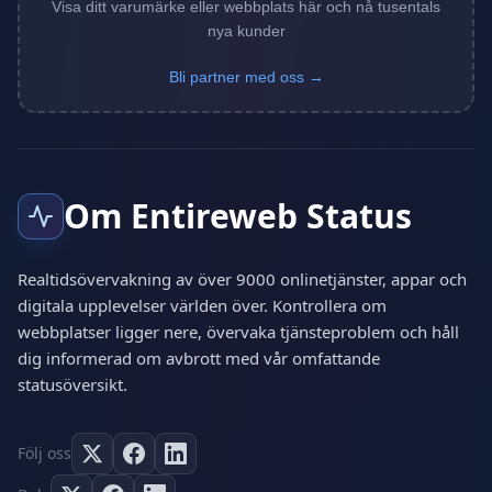
Visa ditt varumärke eller webbplats här och nå tusentals
nya kunder
Bli partner med oss →
Om Entireweb Status
Realtidsövervakning av över 9000 onlinetjänster, appar och
digitala upplevelser världen över. Kontrollera om
webbplatser ligger nere, övervaka tjänsteproblem och håll
dig informerad om avbrott med vår omfattande
statusöversikt.
Följ oss