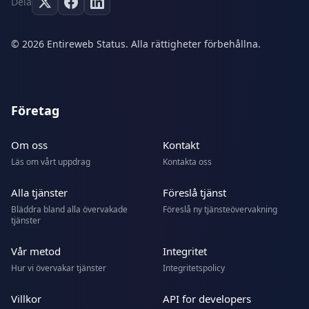
Dela
© 2026 Entireweb Status. Alla rättigheter förbehållna.
Företag
Om oss
Kontakt
Läs om vårt uppdrag
Kontakta oss
Alla tjänster
Föreslå tjänst
Bläddra bland alla övervakade
Föreslå ny tjänsteövervakning
tjänster
Vår metod
Integritet
Hur vi övervakar tjänster
Integritetspolicy
Villkor
API for developers