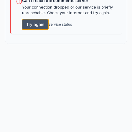
Can't reach the comments server
Your connection dropped or our service is briefly
unreachable. Check your internet and try again.
Try again
Service status