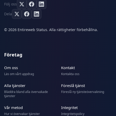
Följ oss
Dela
© 2026 Entireweb Status. Alla rättigheter förbehållna.
Företag
Om oss
Kontakt
Läs om vårt uppdrag
Kontakta oss
Alla tjänster
Föreslå tjänst
Bläddra bland alla övervakade
Föreslå ny tjänsteövervakning
tjänster
Vår metod
Integritet
Hur vi övervakar tjänster
Integritetspolicy