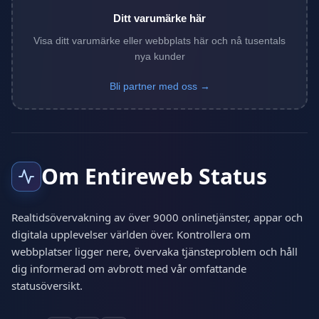
Ditt varumärke här
Visa ditt varumärke eller webbplats här och nå tusentals
nya kunder
Bli partner med oss →
Om Entireweb Status
Realtidsövervakning av över 9000 onlinetjänster, appar och
digitala upplevelser världen över. Kontrollera om
webbplatser ligger nere, övervaka tjänsteproblem och håll
dig informerad om avbrott med vår omfattande
statusöversikt.