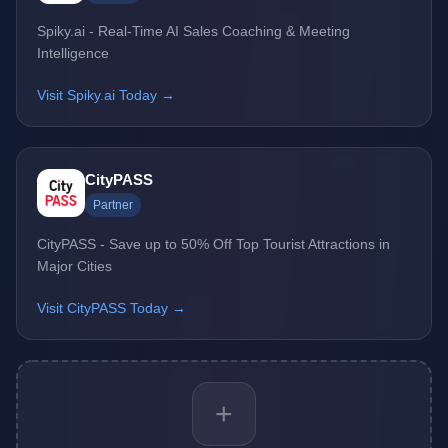
Spiky.ai - Real-Time AI Sales Coaching & Meeting
Intelligence
Visit Spiky.ai Today →
CityPASS
Partner
CityPASS - Save up to 50% Off Top Tourist Attractions in
Major Cities
Visit CityPASS Today →
+