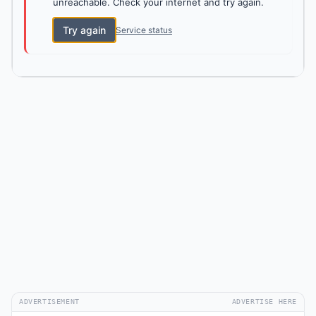
unreachable. Check your internet and try again.
Try again
Service status
ADVERTISEMENT
ADVERTISE HERE