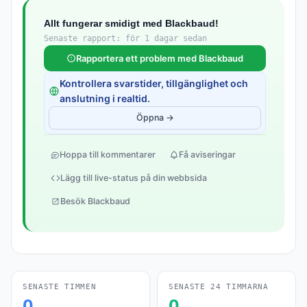
Allt fungerar smidigt med Blackbaud!
Senaste rapport: för 1 dagar sedan
Rapportera ett problem med Blackbaud
Kontrollera svarstider, tillgänglighet och
anslutning i realtid.
Öppna →
Hoppa till kommentarer
Få aviseringar
Lägg till live-status på din webbsida
Besök Blackbaud
SENASTE TIMMEN
SENASTE 24 TIMMARNA
0
0