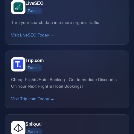
LiveSEO
Partner
Turn your search data into more organic traffic
Visit LiveSEO Today →
Trip.com
Partner
Cheap Flights/Hotel Booking - Get Immediate Discounts
On Your Next Flight & Hotel Bookings!
Visit Trip.com Today →
Spiky.ai
Partner