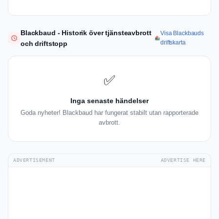
Blackbaud - Historik över tjänsteavbrott
Visa Blackbauds
driftskarta
och driftstopp
✅
Inga senaste händelser
Goda nyheter! Blackbaud har fungerat stabilt utan rapporterade
avbrott.
ADVERTISEMENT
ADVERTISE HERE