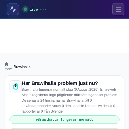
Live
›
Brawlhalla
Hem
Har Brawlhalla problem just nu?
Brawlhalla fungerar normalt idag (6 August 2026). Entireweb
Status registrerar inga pågående driftstörningar eller problem.
De senaste 24 timmarna har Brawlhalla fått 0
användarrapporter, varav 0 den senaste timmen. Av dessa 0
rapporter är 0 från Sverige
Brawlhalla fungerar normalt