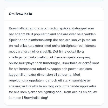
Om Brawlhalla
Brawlhalla är ett gratis och actionspäckat datorspel som
har snabbt blivit populärt bland spelare över hela världen.
Spelet är en plattformskamp där spelare kan välja mellan
en rad olika karaktärer med unika färdigheter och kämpa
mot varandra i olika slagfält. Det finns också flera
spellägen att välja mellan, inklusive enspelarkampanj,
online multiplayer och turneringar. Brawlhalla är också känt
för sitt intressanta utbud av vapen och power-ups som
lägger till en extra dimension till striderna. Med
regelbundna uppdateringar och ett starkt samhälle av
spelare, är Brawlhalla en rolig och utmanande upplevelse
för alla som tycker om fighting-spel. Kom och bli en del av
kampen i Brawlhalla idag!