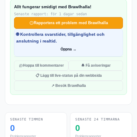
Allt fungerar smidigt med Brawlhalla!
Senaste rapport: för 1 dagar sedan
Rapportera ett problem med Brawlhalla
🌐 Kontrollera svarstider, tillgänglighet och
anslutning i realtid.
Öppna →
Hoppa till kommentarer
🔔 Få aviseringar
📋 Lägg till live-status på din webbsida
↗ Besök Brawlhalla
SENASTE TIMMEN
SENASTE 24 TIMMARNA
0
0
Problemrapporter
Problemrapporter