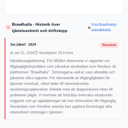
Brawlhalla - Historik över
Visa Brawlhallas
avbrottskarta
tjänsteavbrott och driftstopp
Incident 1029
Resolved
📅 Jan 21, 2026
⏱ Varaktighet: 29.9 mins
Händelseuppdatering: För tillfället observerar vi rapporter om
tillgänglighetsproblem som påverkar användare som försöker nå
plattformen "Brawlhalla". Störningarna verkar vara utbredda och
påverkar olika regioner. För närvarande är tillgängligheten för
tjänsten minskad, vilket leder till inkonsekventa
anslutningsupplevelser. Arbetet med att diagnostisera roten till
problemet pågår. Vi kommer att fortsätta övervaka situationen
noggrant och ge uppdateringar när mer information blir tillgänglig.
Användare som försöker ansluta kan uppleva förseningar eller
intermittent störningar i tjänsten.