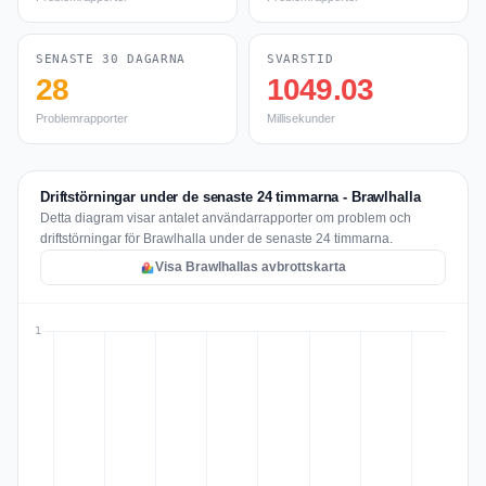
SENASTE 30 DAGARNA
SVARSTID
28
1049.03
Problemrapporter
Millisekunder
Driftstörningar under de senaste 24 timmarna - Brawlhalla
Detta diagram visar antalet användarrapporter om problem och
driftstörningar för Brawlhalla under de senaste 24 timmarna.
Visa Brawlhallas avbrottskarta