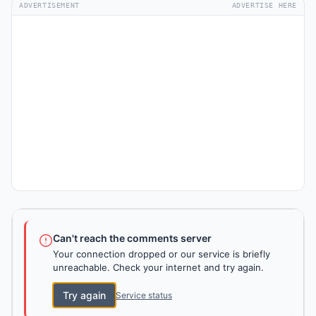
ADVERTISEMENT
ADVERTISE HERE
Can't reach the comments server
Your connection dropped or our service is briefly
unreachable. Check your internet and try again.
Try again
Service status