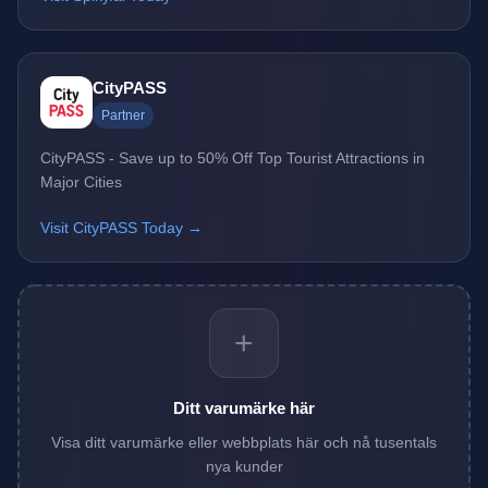
CityPASS
Partner
CityPASS - Save up to 50% Off Top Tourist Attractions in
Major Cities
Visit CityPASS Today →
+
Ditt varumärke här
Visa ditt varumärke eller webbplats här och nå tusentals
nya kunder