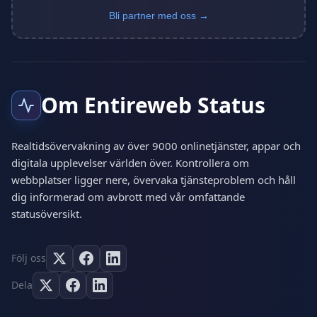
Bli partner med oss →
Om Entireweb Status
Realtidsövervakning av över 9000 onlinetjänster, appar och
digitala upplevelser världen över. Kontrollera om
webbplatser ligger nere, övervaka tjänsteproblem och håll
dig informerad om avbrott med vår omfattande
statusöversikt.
Följ oss
Dela