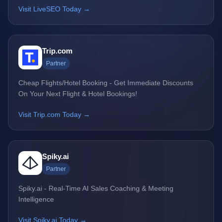
Visit LiveSEO Today →
Trip.com
Partner
Cheap Flights/Hotel Booking - Get Immediate Discounts
On Your Next Flight & Hotel Bookings!
Visit Trip.com Today →
Spiky.ai
Partner
Spiky.ai - Real-Time AI Sales Coaching & Meeting
Intelligence
Visit Spiky.ai Today →