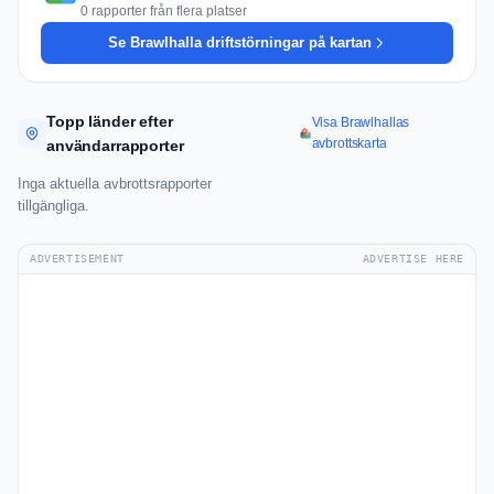
0 rapporter från flera platser
Se Brawlhalla driftstörningar på kartan
Topp länder efter
Visa Brawlhallas
avbrottskarta
användarrapporter
Inga aktuella avbrottsrapporter
tillgängliga.
ADVERTISEMENT
ADVERTISE HERE