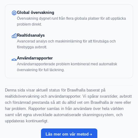
Global övervakning
Övervakning dygnet runt från flera globala platser för att upptäcka
problem direkt.
Realtidsanalys
Avancerad analys och maskininlärning för att förutsäga och
förebygga avbrott.
Användarrapporter
Användarrapporterade problem kombinerat med automatisk
övervakning för full täckning.
Denna sida visar aktuell status för Brawlhalla baserat på
realtidsövervakning och användarrapporter. Vi spårar svarstider, avbrott
och försämrad prestanda så att du alltid vet om Brawlhalla är nere eller
har problem. Rapporter samlas in från användare över hela världen
samt vårt egna utvecklade automatiserade skanningssystem, och
uppdateras kontinuerligt.
Läs mer om vår metod