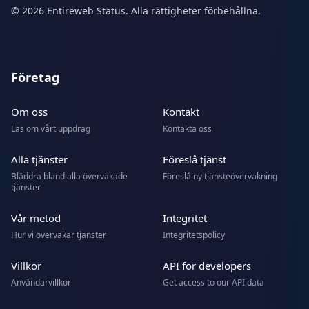
© 2026 Entireweb Status. Alla rättigheter förbehållna.
Företag
Om oss
Kontakt
Läs om vårt uppdrag
Kontakta oss
Alla tjänster
Föreslå tjänst
Bläddra bland alla övervakade
Föreslå ny tjänsteövervakning
tjänster
Vår metod
Integritet
Hur vi övervakar tjänster
Integritetspolicy
Villkor
API for developers
Användarvillkor
Get access to our API data