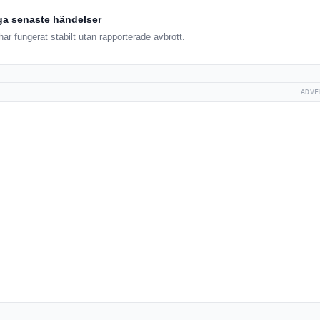
ga senaste händelser
ar fungerat stabilt utan rapporterade avbrott.
ADVE