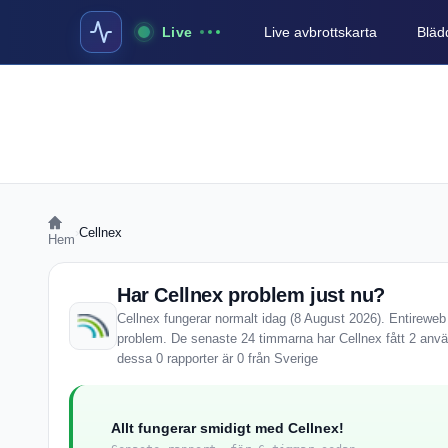
Live
Live avbrottskarta
Blädd
›
Cellnex
Hem
Har Cellnex problem just nu?
Cellnex fungerar normalt idag (8 August 2026). Entireweb S
problem. De senaste 24 timmarna har Cellnex fått 2 anv
dessa 0 rapporter är 0 från Sverige
Allt fungerar smidigt med Cellnex!