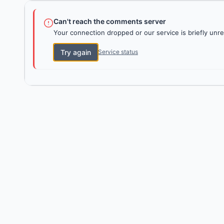
Can't reach the comments server
Your connection dropped or our service is briefly unre
Try again
Service status