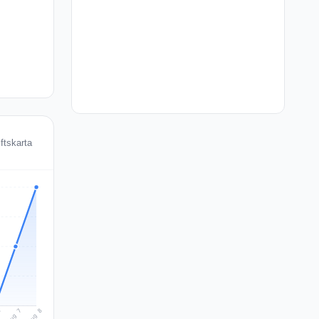
ftskarta
Aug 8
Aug 7
6