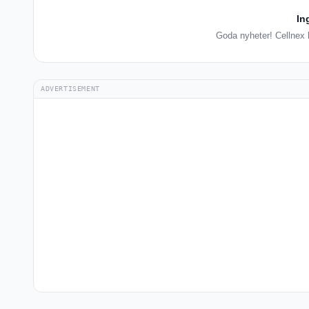
In
Goda nyheter! Cellnex h
ADVERTISEMENT