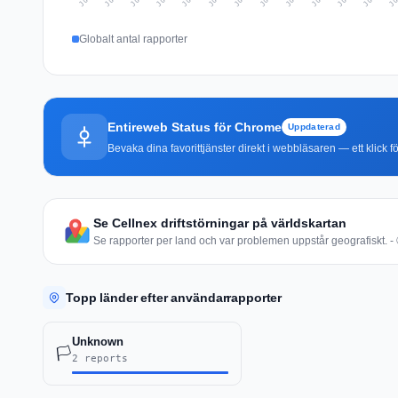
Globalt antal rapporter
Entireweb Status för Chrome
Uppdaterad
Bevaka dina favorittjänster direkt i webbläsaren — ett klick fö
Se Cellnex driftstörningar på världskartan
Se rapporter per land och var problemen uppstår geografiskt. - 
Topp länder efter användarrapporter
Unknown
🏳️
2 reports