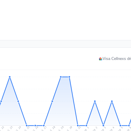
Visa Cellnexs dri
l 22
Jul 25
Jul 28
Jul 31
Jul 24
Jul 27
Jul 30
Jul 23
Jul 26
Jul 29
Aug 1
Aug 4
Aug 3
Aug 
Aug 2
Aug 5