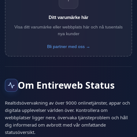
Ditt varumärke här
Visa ditt varumärke eller webbplats här och nå tusentals
nya kunder
Bli partner med oss →
Om Entireweb Status
Realtidsövervakning av över 9000 onlinetjänster, appar och
digitala upplevelser världen över. Kontrollera om
webbplatser ligger nere, övervaka tjänsteproblem och håll
dig informerad om avbrott med vår omfattande
statusöversikt.