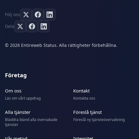
Följ oss
Dela
© 2026 Entireweb Status. Alla rättigheter förbehållna.
Företag
Om oss
Kontakt
Läs om vårt uppdrag
Kontakta oss
Alla tjänster
Föreslå tjänst
Bläddra bland alla övervakade
Föreslå ny tjänsteövervakning
tjänster
Vår metod
Integritet