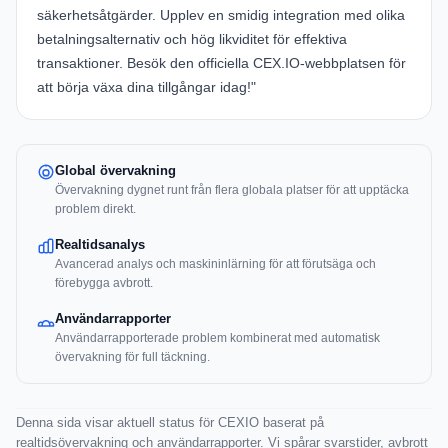
säkerhetsåtgärder. Upplev en smidig integration med olika
betalningsalternativ och hög likviditet för effektiva
transaktioner. Besök den officiella
CEX.IO-webbplatsen
för
att börja växa dina tillgångar idag!"
Global övervakning
Övervakning dygnet runt från flera globala platser för att upptäcka
problem direkt.
Realtidsanalys
Avancerad analys och maskininlärning för att förutsäga och
förebygga avbrott.
Användarrapporter
Användarrapporterade problem kombinerat med automatisk
övervakning för full täckning.
Denna sida visar aktuell status för CEXIO baserat på
realtidsövervakning och användarrapporter. Vi spårar svarstider, avbrott