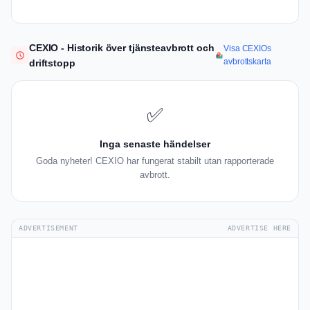
CEXIO - Historik över tjänsteavbrott och
Visa CEXIOs
avbrottskarta
driftstopp
✅
Inga senaste händelser
Goda nyheter! CEXIO har fungerat stabilt utan rapporterade
avbrott.
ADVERTISEMENT
ADVERTISE HERE