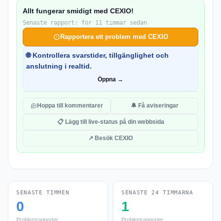
Allt fungerar smidigt med CEXIO!
Senaste rapport: för 11 timmar sedan
Rapportera ett problem med CEXIO
🌐 Kontrollera svarstider, tillgänglighet och
anslutning i realtid.
Öppna →
Hoppa till kommentarer
🔔 Få aviseringar
📋 Lägg till live-status på din webbsida
↗ Besök CEXIO
SENASTE TIMMEN
SENASTE 24 TIMMARNA
0
1
Problemrapporter
Problemrapporter