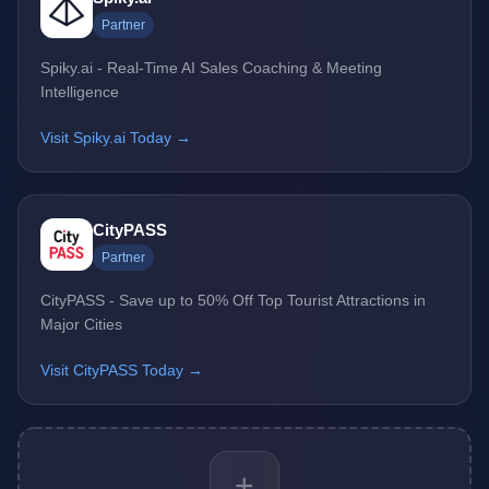
Partner
Spiky.ai - Real-Time AI Sales Coaching & Meeting
Intelligence
Visit Spiky.ai Today →
CityPASS
Partner
CityPASS - Save up to 50% Off Top Tourist Attractions in
Major Cities
Visit CityPASS Today →
+