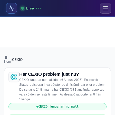
Live
›
CEXIO
Hem
Har CEXIO problem just nu?
CEXIO fungerar normalt idag (6 August 2026). Entireweb
Status registrerar inga pågående driftstörningar eller problem.
De senaste 24 timmarna har CEXIO fått 1 användarrapporter,
varav 0 den senaste timmen. Av dessa 0 rapporter är 0 från
Sverige
CEXIO fungerar normalt