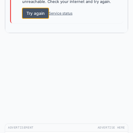
unreachable. Check your internet and try again.
Try again
Service status
ADVERTISEMENT
ADVERTISE HERE