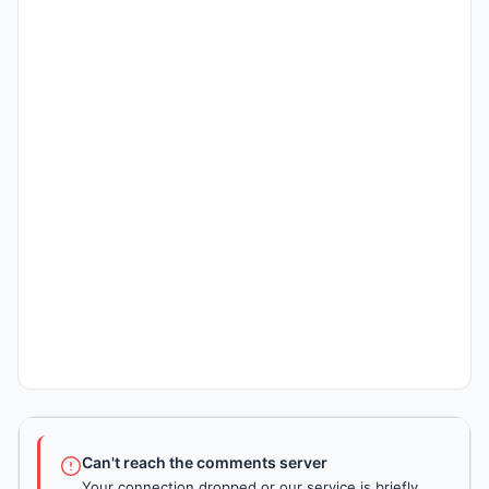
Can't reach the comments server
Your connection dropped or our service is briefly