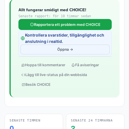
Allt fungerar smidigt med CHOICE!
Senaste rapport: för 10 timmar sedan
Rapportera ett problem med CHOICE
Kontrollera svarstider, tillgänglighet och
anslutning i realtid.
Öppna →
Hoppa till kommentarer
Få aviseringar
Lägg till live-status på din webbsida
Besök CHOICE
SENASTE TIMMEN
SENASTE 24 TIMMARNA
0
3