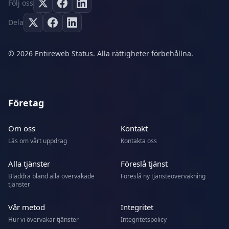
Följ oss
Dela
© 2026 Entireweb Status. Alla rättigheter förbehållna.
Företag
Om oss
Kontakt
Läs om vårt uppdrag
Kontakta oss
Alla tjänster
Föreslå tjänst
Bläddra bland alla övervakade
Föreslå ny tjänsteövervakning
tjänster
Vår metod
Integritet
Hur vi övervakar tjänster
Integritetspolicy