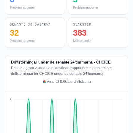
Problemrapporter
Problemrapporter
SENASTE 30 DAGARNA
SVARSTID
32
383
Problemrapporter
Millisekunder
Driftstörningar under de senaste 24 timmarna - CHOICE
Detta diagram visar antalet användarrapporter om problem och
driftstörningar för CHOICE under de senaste 24 timmarna.
Visa CHOICEs driftskarta