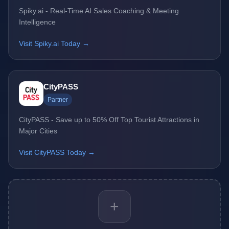
Spiky.ai - Real-Time AI Sales Coaching & Meeting
Intelligence
Visit Spiky.ai Today →
CityPASS
Partner
CityPASS - Save up to 50% Off Top Tourist Attractions in
Major Cities
Visit CityPASS Today →
+