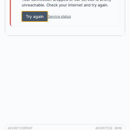
unreachable. Check your internet and try again.
Try again
Service status
ADVERTISEMENT
ADVERTISE HERE