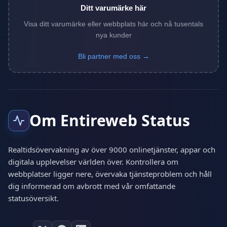
Ditt varumärke här
Visa ditt varumärke eller webbplats här och nå tusentals
nya kunder
Bli partner med oss →
Om Entireweb Status
Realtidsövervakning av över 9000 onlinetjänster, appar och
digitala upplevelser världen över. Kontrollera om
webbplatser ligger nere, övervaka tjänsteproblem och håll
dig informerad om avbrott med vår omfattande
statusöversikt.