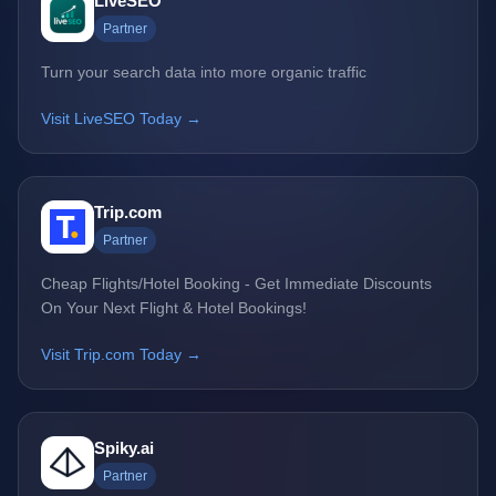
LiveSEO
Partner
Turn your search data into more organic traffic
Visit LiveSEO Today →
Trip.com
Partner
Cheap Flights/Hotel Booking - Get Immediate Discounts
On Your Next Flight & Hotel Bookings!
Visit Trip.com Today →
Spiky.ai
Partner