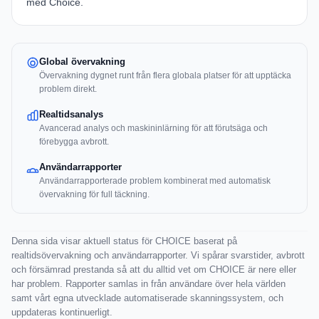
med
Choice
.
Global övervakning
Övervakning dygnet runt från flera globala platser för att upptäcka
problem direkt.
Realtidsanalys
Avancerad analys och maskininlärning för att förutsäga och
förebygga avbrott.
Användarrapporter
Användarrapporterade problem kombinerat med automatisk
övervakning för full täckning.
Denna sida visar aktuell status för CHOICE baserat på
realtidsövervakning och användarrapporter. Vi spårar svarstider, avbrott
och försämrad prestanda så att du alltid vet om CHOICE är nere eller
har problem. Rapporter samlas in från användare över hela världen
samt vårt egna utvecklade automatiserade skanningssystem, och
uppdateras kontinuerligt.