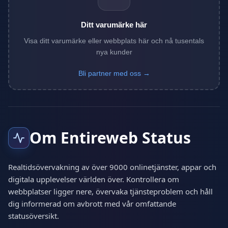
Ditt varumärke här
Visa ditt varumärke eller webbplats här och nå tusentals
nya kunder
Bli partner med oss →
Om Entireweb Status
Realtidsövervakning av över 9000 onlinetjänster, appar och
digitala upplevelser världen över. Kontrollera om
webbplatser ligger nere, övervaka tjänsteproblem och håll
dig informerad om avbrott med vår omfattande
statusöversikt.