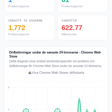
Problemrapporter
Problemrapporter
SENASTE 30 DAGARNA
SVARSTID
1,772
622.77
Problemrapporter
Millisekunder
Driftstörningar under de senaste 24 timmarna - Chrome Web
Store
Detta diagram visar antalet användarrapporter om problem och
driftstörningar för Chrome Web Store under de senaste 24 timmarna.
Visa Chrome Web Stores driftskarta