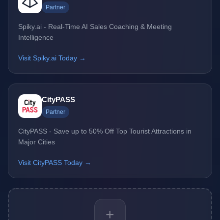
Partner
Spiky.ai - Real-Time AI Sales Coaching & Meeting
Intelligence
Visit Spiky.ai Today →
CityPASS
Partner
CityPASS - Save up to 50% Off Top Tourist Attractions in
Major Cities
Visit CityPASS Today →
+