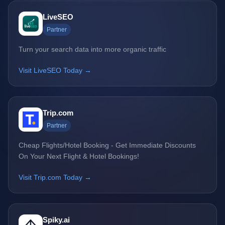
LiveSEO
Partner
Turn your search data into more organic traffic
Visit LiveSEO Today →
Trip.com
Partner
Cheap Flights/Hotel Booking - Get Immediate Discounts
On Your Next Flight & Hotel Bookings!
Visit Trip.com Today →
Spiky.ai