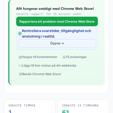
Allt fungerar smidigt med Chrome Web Store!
Senaste rapport: för 26 minuter sedan
Rapportera ett problem med Chrome Web Store
Kontrollera svarstider, tillgänglighet och
anslutning i realtid.
Öppna →
Hoppa till kommentarer
Få aviseringar
Lägg till live-status på din webbsida
Besök Chrome Web Store
SENASTE TIMMEN
SENASTE 24 TIMMARNA
1
61