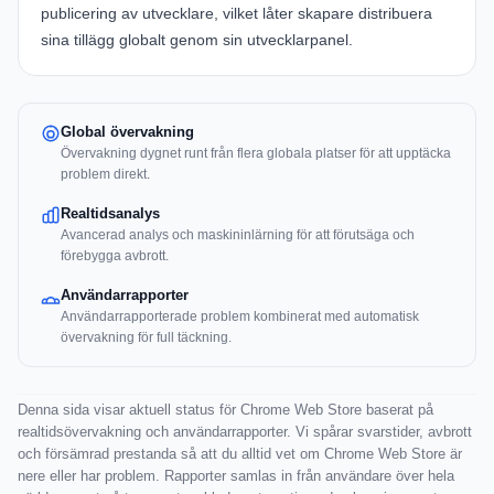
publicering av utvecklare, vilket låter skapare distribuera
sina tillägg globalt genom sin utvecklarpanel.
Global övervakning
Övervakning dygnet runt från flera globala platser för att upptäcka
problem direkt.
Realtidsanalys
Avancerad analys och maskininlärning för att förutsäga och
förebygga avbrott.
Användarrapporter
Användarrapporterade problem kombinerat med automatisk
övervakning för full täckning.
Denna sida visar aktuell status för Chrome Web Store baserat på
realtidsövervakning och användarrapporter. Vi spårar svarstider, avbrott
och försämrad prestanda så att du alltid vet om Chrome Web Store är
nere eller har problem. Rapporter samlas in från användare över hela