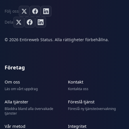
Följ oss
Dela
© 2026 Entireweb Status. Alla rättigheter förbehållna.
Företag
Om oss
Kontakt
Läs om vårt uppdrag
Kontakta oss
Alla tjänster
Föreslå tjänst
Bläddra bland alla övervakade
Föreslå ny tjänsteövervakning
tjänster
Vår metod
Integritet